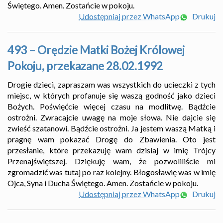
Świętego. Amen. Zostańcie w pokoju.
Udostępniaj przez WhatsApp
Drukuj
493 – Orędzie Matki Bożej Królowej
Pokoju, przekazane 28.02.1992
Drogie dzieci, zapraszam was wszystkich do ucieczki z tych
miejsc, w których profanuje się waszą godność jako dzieci
Bożych. Poświęćcie więcej czasu na modlitwę. Bądźcie
ostrożni. Zwracajcie uwagę na moje słowa. Nie dajcie się
zwieść szatanowi. Bądźcie ostrożni. Ja jestem waszą Matką i
pragnę wam pokazać Drogę do Zbawienia. Oto jest
przesłanie, które przekazuję wam dzisiaj w imię Trójcy
Przenajświętszej. Dziękuję wam, że pozwoliliście mi
zgromadzić was tutaj po raz kolejny. Błogosławię was w imię
Ojca, Syna i Ducha Świętego. Amen. Zostańcie w pokoju.
Udostępniaj przez WhatsApp
Drukuj