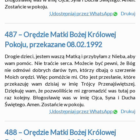
Zostańcie w pokoju.
Udostępniaj przez WhatsApp
Drukuj
487 – Orędzie Matki Bożej Królowej
Pokoju, przekazane 08.02.1992
Drogie dzieci, jestem waszą Matką i przybyłam z Nieba, aby
wam pomóc. Nie traćcie serca. Możecie być pewni, że Bóg
nie odmówi dobrych darów tym, którzy dbają o szerzenie
Moich orędzi. Więc pomóżcie mi. Oto jest przesłanie, które
przekazuję wam dzisiaj w imię Trójcy Przenajświętszej.
Dziękuję wam, że pozwoliliście mi zgromadzić was tutaj po
raz kolejny. Błogosławię was w imię Ojca, Syna i Ducha
Świętego. Amen. Zostańcie w pokoju.
Udostępniaj przez WhatsApp
Drukuj
488 – Orędzie Matki Bożej Królowej