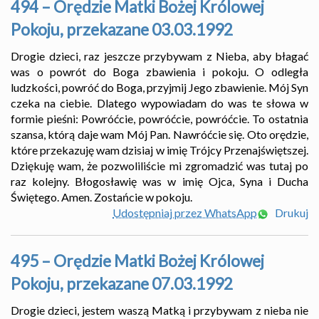
494 – Orędzie Matki Bożej Królowej
Pokoju, przekazane 03.03.1992
Drogie dzieci, raz jeszcze przybywam z Nieba, aby błagać
was o powrót do Boga zbawienia i pokoju. O odległa
ludzkości, powróć do Boga, przyjmij Jego zbawienie. Mój Syn
czeka na ciebie. Dlatego wypowiadam do was te słowa w
formie pieśni: Powróćcie, powróćcie, powróćcie. To ostatnia
szansa, którą daje wam Mój Pan. Nawróćcie się. Oto orędzie,
które przekazuję wam dzisiaj w imię Trójcy Przenajświętszej.
Dziękuję wam, że pozwoliliście mi zgromadzić was tutaj po
raz kolejny. Błogosławię was w imię Ojca, Syna i Ducha
Świętego. Amen. Zostańcie w pokoju.
Udostępniaj przez WhatsApp
Drukuj
495 – Orędzie Matki Bożej Królowej
Pokoju, przekazane 07.03.1992
Drogie dzieci, jestem waszą Matką i przybywam z nieba nie