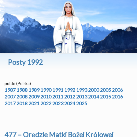
Posty 1992
polski (Polska)
1987
1988
1989
1990
1991
1992
1993
2000
2005
2006
2007
2008
2009
2010
2011
2012
2013
2014
2015
2016
2017
2018
2021
2022
2023
2024
2025
477 – Orędzie Matki Bożej Królowej