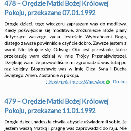
478 – Orędzie Matki Bożej Królowej
Pokoju, przekazane 07.01.1992
Drogie dzieci, tego wieczoru zapraszam was do modlitwy.
Kiedy poświęcicie się modlitwie, zrozumiecie Boże plany
dotyczące waszego życia. Jesteście Wybrańcami Boga,
dlatego zawsze powinniście czyńcie dobro. Zawsze jestem z
wami. Nie lękajcie się. Odwagi. Oto jest przesłanie, które
przekazuję wam dzisiaj w imię Trójcy Przenajświętszej.
Dziękuję wam, że pozwoliliście mi zgromadzić was tutaj po
raz kolejny. Błogosławię was w imię Ojca, Syna i Ducha
Świętego. Amen. Zostańcie w pokoju.
Udostępniaj przez WhatsApp
Drukuj
479 – Orędzie Matki Bożej Królowej
Pokoju, przekazane 11.01.1992
Drogie dzieci, nadeszła chwila, abyście uświadomili sobie, że
jestem waszą Matką i pragnę was zaprowadzić do raju. Nie