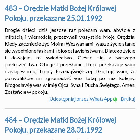
483 – Orędzie Matki Bożej Królowej
Pokoju, przekazane 25.01.1992
Drogie dzieci, dziś jeszcze raz polecam wam, abyście z
miłością i wiernością przeżywali wszystkie Moje Orędzia.
Kiedy zaczniecie żyć Moimi Wezwaniami, wasze życie stanie
się wypełnione łaskami i błogosławieństwami. Dlatego żyjcie
i dawajcie im świadectwo. Cieszę się z waszego
posłuszeństwa. Oto jest przesłanie, które przekazuję wam
dzisiaj w imię Trójcy Przenajświętszej. Dziękuję wam, że
pozwoliliście mi zgromadzić was tutaj po raz kolejny.
Błogosławię was w imię Ojca, Syna i Ducha Świętego. Amen.
Zostańcie w pokoju.
Udostępniaj przez WhatsApp
Drukuj
484 – Orędzie Matki Bożej Królowej
Pokoju, przekazane 28.01.1992