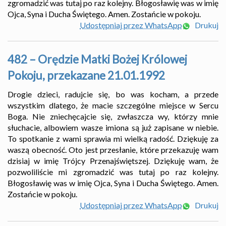
zgromadzić was tutaj po raz kolejny. Błogosławię was w imię
Ojca, Syna i Ducha Świętego. Amen. Zostańcie w pokoju.
Udostępniaj przez WhatsApp
Drukuj
482 – Orędzie Matki Bożej Królowej
Pokoju, przekazane 21.01.1992
Drogie dzieci, radujcie się, bo was kocham, a przede
wszystkim dlatego, że macie szczególne miejsce w Sercu
Boga. Nie zniechęcajcie się, zwłaszcza wy, którzy mnie
słuchacie, albowiem wasze imiona są już zapisane w niebie.
To spotkanie z wami sprawia mi wielką radość. Dziękuję za
waszą obecność. Oto jest przesłanie, które przekazuję wam
dzisiaj w imię Trójcy Przenajświętszej. Dziękuję wam, że
pozwoliliście mi zgromadzić was tutaj po raz kolejny.
Błogosławię was w imię Ojca, Syna i Ducha Świętego. Amen.
Zostańcie w pokoju.
Udostępniaj przez WhatsApp
Drukuj