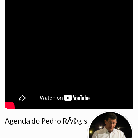
Agenda do Pedro RÃ©gis