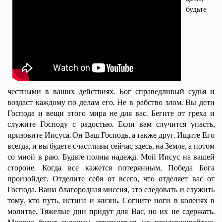
будьте
честными в ваших действиях. Бог справедливый судья и
воздаст каждому по делам его. Не в рабство злом. Вы дети
Господа и вещи этого мира не для вас. Бегите от греха и
служите Господу с радостью. Если вам случится упасть,
призовите Иисуса. Он Ваш Господь, а также друг. Ищите Его
всегда, и вы будете счастливы сейчас здесь, на Земле, а потом
со мной в раю. Будьте полны надежд. Мой Иисус на вашей
стороне. Когда все кажется потерянным, Победа Бога
произойдет. Отделите себя от всего, что отделяет вас от
Господа. Ваша благородная миссия, это следовать и служить
тому, кто путь, истина и жизнь. Согните ноги в коленях в
молитве. Тяжелые дни придут для Вас, но их не сдержать.
Многие будут склонны отвернуться, но придерживайтесь