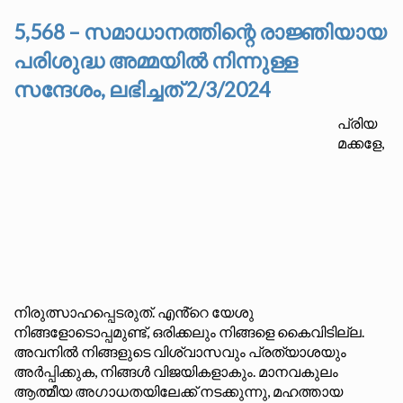
5,568 – സമാധാനത്തിന്റെ രാജ്ഞിയായ
പരിശുദ്ധ അമ്മയിൽ നിന്നുള്ള
സന്ദേശം, ലഭിച്ചത് 2/3/2024
പ്രിയ
മക്കളേ,
നിരുത്സാഹപ്പെടരുത്. എൻ്റെ യേശു
നിങ്ങളോടൊപ്പമുണ്ട്, ഒരിക്കലും നിങ്ങളെ കൈവിടില്ല.
അവനിൽ നിങ്ങളുടെ വിശ്വാസവും പ്രത്യാശയും
അർപ്പിക്കുക, നിങ്ങൾ വിജയികളാകും. മാനവകുലം
ആത്മീയ അഗാധതയിലേക്ക് നടക്കുന്നു, മഹത്തായ