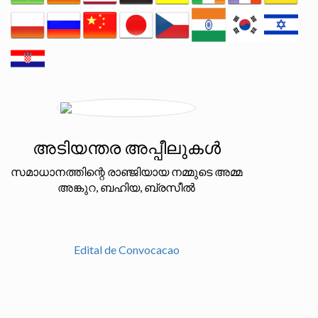
അടിയന്തര അപ്പീലുകൾ
സമാധാനത്തിന്റെ രാഞ്ജിയായ നമ്മുടെ അമ്മ
അങ്കുറ, ബഹിയ, ബ്രസീൽ
Edital de Convocacao