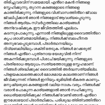
തിരിച്ചുവരവിന് സമയമായി. എൻ്റെ മകൻ നിങ്ങളെ
സ്നേഹിക്കുന്നു, തുറന്ന കരങ്ങളോടെ നിങ്ങളെ
കാത്തിരിക്കുന്നു. നിങ്ങളുടെ വിശ്വാസത്തിൻ്റെ ജ്വാല
ജ്വലിപ്പിക്കാൻ ഞാൻ നിങ്ങളോട് ആവശ്യപ്പെടുന്നു.
നിങ്ങൾ ആദ്യം സ്വർഗ്ഗത്തിലെ കാര്യങ്ങൾ
അന്വേഷിക്കുക. ഈ ജീവിതത്തിൽ എല്ലാം
കടന്നുപോകുന്നു, എന്നാൽ നിങ്ങളിലുള്ള ദൈവത്തിൻ്റെ
കൃപ ശാശ്വതമായിരിക്കും. നിങ്ങൾക്ക് ബലഹീനത
അനുഭവപ്പെടുമ്പോൾ, പ്രാർത്ഥനയിലും
ദിവ്യബലിയിലും ശക്തി തേടുക. നിങ്ങൾ മറക്കരുത്:
നിങ്ങൾ എൻ്റെ പുത്രനായ യേശുവിൽ നിന്ന്
അകന്നിരിക്കുമ്പോൾ പിശാച് ജയിക്കുന്നു. നിങ്ങളുടെ
പ്രതിരോധ ആയുധം സത്യത്തോടുള്ള സ്നേഹമാണ്.
നിങ്ങൾ ശ്രദ്ധിക്കുക! ദൈവത്തിൽ അർദ്ധസത്യമില്ല.
പ്രളയകാലത്തെക്കാൾ മോശമായ കാലത്താണ് നിങ്ങൾ
ജീവിക്കുന്നത്. നിങ്ങൾ ഇനിയും ഭൂമിയിൽ ഭീകരത കാണും.
മനുഷ്യരുടെ കരങ്ങളാൽ വലിയ നാശം വരും. നിങ്ങൾക്ക്
വരാൻ പോകുന്ന കാര്യങ്ങളാൽ ഞാൻ സഹിക്കുന്നു.
ധൈര്യമായിരിക്കുക! നിങ്ങൾക്ക് വേണ്ടി ഞാൻ എൻ്റെ
ഈശോയോട് പ്രാർത്ഥിക്കാം. പരിശുദ്ധ ത്രിത്വത്തിൻ്റെ