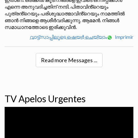
എന്നെ അനുവദിച്ചതിന് നന്ദി. പിതാവിൻ്റെയും
പുത്രൻ്റെയും പരിശുദ്ധാത്മാവിൻ്റെയും നാമത്തിൽ
ഞാൻ നിങ്ങളെ ആശീർവദിക്കുന്നു. ആമേൻ. നിങ്ങൾ
സമാധാനത്തോടെ ഇരിക്കുവിൻ.
വാട്ട്സാപ്പിലൂടെ ഷെയർ ചെയ്യാം
Imprimir
Read more Messages ...
TV Apelos Urgentes