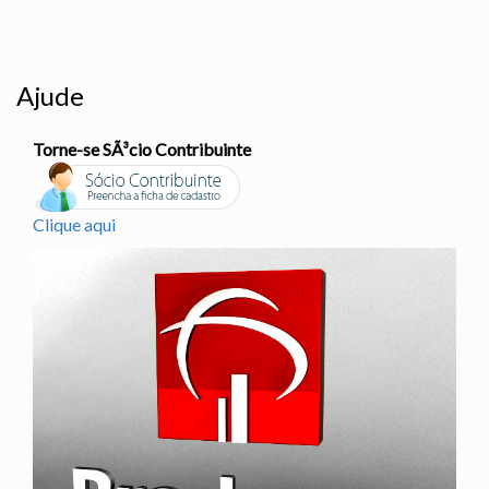
Ajude
Torne-se SÃ³cio Contribuinte
Clique aqui