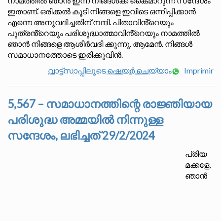
നാമത്തിൽ ഞാൻ ഇന്ന് നിങ്ങൾക്ക് കൈമാറുന്ന സന്ദേശം
ഇതാണ്. ഒരിക്കൽ കൂടി നിങ്ങളെ ഇവിടെ ഒന്നിപ്പിക്കാൻ
എന്നെ അനുവദിച്ചതിന് നന്ദി. പിതാവിൻ്റെയും
പുത്രൻ്റെയും പരിശുദ്ധാത്മാവിൻ്റെയും നാമത്തിൽ
ഞാൻ നിങ്ങളെ ആശീർവദി ക്കുന്നു. ആമേൻ. നിങ്ങൾ
സമാധാനത്തോടെ ഇരിക്കുവിൻ.
വാട്ട്സാപ്പിലൂടെ ഷെയർ ചെയ്യാം
Imprimir
5,567 – സമാധാനത്തിന്റെ രാജ്ഞിയായ
പരിശുദ്ധ അമ്മയിൽ നിന്നുള്ള
സന്ദേശം, ലഭിച്ചത് 29/2/2024
പ്രിയ
മക്കളേ,
ഞാൻ