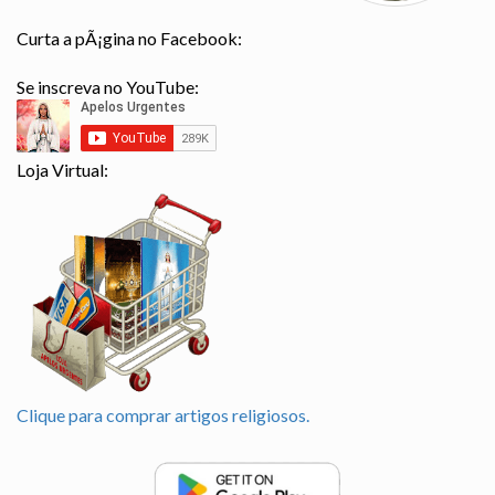
Curta a pÃ¡gina no Facebook:
Se inscreva no YouTube:
Loja Virtual:
Clique para comprar artigos religiosos.