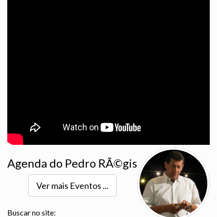
Agenda do Pedro RÃ©gis
Ver mais Eventos ...
Buscar no site: