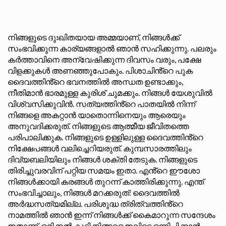
നിങ്ങളുടെ ദുഃഖിതയായ അമ്മയാണ്, നിങ്ങൾക്ക്
സംഭവിക്കുന്ന കാര്യങ്ങളാൽ ഞാൻ സഹിക്കുന്നു. പലരും
കർത്താവിനെ അന്വേഷിക്കുന്ന ദിവസം വരും, പക്ഷേ
വിളക്കുകൾ അണഞ്ഞുപോകും. പിശാചിൻ്റെ പുക
ദൈവത്തിൻ്റെ ഭവനത്തിൽ അന്ധത ഉണ്ടാക്കും,
നീതിമാൻ ഭാരമുള്ള കുരിശ് ചുമക്കും. നിങ്ങൾ യേശുവിൽ
വിശ്വസിക്കുവിൻ. സത്യത്തിൻ്റെ പാതയിൽ നിന്ന്
നിങ്ങളെ അകറ്റാൻ യാതൊന്നിനെയും ആരെയും
അനുവദിക്കരുത്. നിങ്ങളുടെ ആത്മീയ ജീവിതത്തെ
പരിപാലിക്കുക. നിങ്ങളുടെ ഉള്ളിലുള്ള ദൈവത്തിൻ്റെ
നിക്ഷേപങ്ങൾ വലിച്ചെറിയരുത്. കുമ്പസാരത്തിലും
ദിവ്യബലിയിലും നിങ്ങൾ ശക്തി തേടുക. നിങ്ങളുടെ
തിരിച്ചുവരവിന് പറ്റിയ സമയം ഇതാ. എൻ്റെ ഈശോ
നിങ്ങൾക്കായി കരങ്ങൾ തുറന്ന് കാത്തിരിക്കുന്നു. എന്ത്
സംഭവിച്ചാലും, നിങ്ങൾ മറക്കരുത്: ദൈവത്തിൽ
അർദ്ധസത്യമില്ല. പരിശുദ്ധ ത്രിത്വത്തിൻ്റെ
നാമത്തിൽ ഞാൻ ഇന്ന് നിങ്ങൾക്ക് കൈമാറുന്ന സന്ദേശം
ഇതാണ്. ഒരിക്കൽ കൂടി നിങ്ങളെ ഇവിടെ ഒന്നിപ്പിക്കാൻ