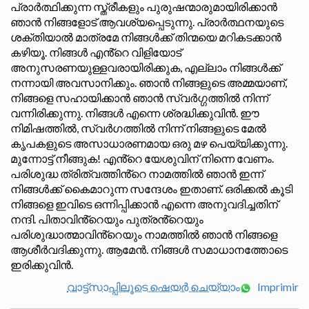
പ്രാർത്ഥിക്കുന്ന സ്ത്രീകളും പുരുഷന്മാരുമായിരിക്കാൻ
ഞാൻ നിങ്ങളോട് ആവശ്യപ്പെടുന്നു. പ്രാർത്ഥനയുടെ
ശക്തിയാൽ മാത്രമേ നിങ്ങൾക്ക് തിന്മയെ മറികടക്കാൻ
കഴിയൂ. നിങ്ങൾ എൻ്റെ വിളിയോട്
അനുസരണയുള്ളവരായിരിക്കുക, എല്ലാം നിങ്ങൾക്ക്
നന്നായി അവസാനിക്കും. ഞാൻ നിങ്ങളുടെ അമ്മയാണ്,
നിങ്ങളെ സഹായിക്കാൻ ഞാൻ സ്വർഗ്ഗത്തിൽ നിന്ന്
വന്നിരിക്കുന്നു. നിങ്ങൾ എന്നെ ശ്രദ്ധിക്കുവിൻ. ഈ
നിമിഷത്തിൽ, സ്വർഗത്തിൽ നിന്ന് നിങ്ങളുടെ മേൽ
കൃപകളുടെ അസാധാരണമായ ഒരു മഴ പെയ്യിക്കുന്നു.
മുന്നോട്ട് നീങ്ങുക! എൻ്റെ യേശുവിന് നിന്നെ വേണം.
പരിശുദ്ധ ത്രിത്വത്തിൻ്റെ നാമത്തിൽ ഞാൻ ഇന്ന്
നിങ്ങൾക്ക് കൈമാറുന്ന സന്ദേശം ഇതാണ്. ഒരിക്കൽ കൂടി
നിങ്ങളെ ഇവിടെ ഒന്നിപ്പിക്കാൻ എന്നെ അനുവദിച്ചതിന്
നന്ദി. പിതാവിൻ്റെയും പുത്രൻ്റെയും
പരിശുദ്ധാത്മാവിൻ്റെയും നാമത്തിൽ ഞാൻ നിങ്ങളെ
ആശീർവദിക്കുന്നു. ആമേൻ. നിങ്ങൾ സമാധാനത്തോടെ
ഇരിക്കുവിൻ.
വാട്ട്സാപ്പിലൂടെ ഷെയർ ചെയ്യാം
Imprimir