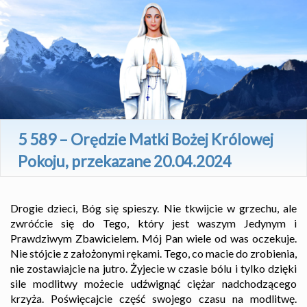
5 589 – Orędzie Matki Bożej Królowej
Pokoju, przekazane 20.04.2024
Drogie dzieci, Bóg się spieszy. Nie tkwijcie w grzechu, ale
zwróćcie się do Tego, który jest waszym Jedynym i
Prawdziwym Zbawicielem. Mój Pan wiele od was oczekuje.
Nie stójcie z założonymi rękami. Tego, co macie do zrobienia,
nie zostawiajcie na jutro. Żyjecie w czasie bólu i tylko dzięki
sile modlitwy możecie udźwignąć ciężar nadchodzącego
krzyża. Poświęcajcie część swojego czasu na modlitwę.