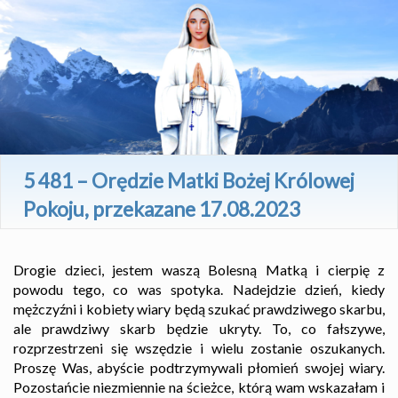
5 481 – Orędzie Matki Bożej Królowej
Pokoju, przekazane 17.08.2023
Drogie dzieci, jestem waszą Bolesną Matką i cierpię z
powodu tego, co was spotyka. Nadejdzie dzień, kiedy
mężczyźni i kobiety wiary będą szukać prawdziwego skarbu,
ale prawdziwy skarb będzie ukryty. To, co fałszywe,
rozprzestrzeni się wszędzie i wielu zostanie oszukanych.
Proszę Was, abyście podtrzymywali płomień swojej wiary.
Pozostańcie niezmiennie na ścieżce, którą wam wskazałam i