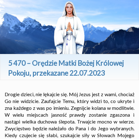
5 470 – Orędzie Matki Bożej Królowej
Pokoju, przekazane 22.07.2023
Drogie dzieci, nie lękajcie się. Mój Jezus jest z wami, chociaż
Go nie widzicie. Zaufajcie Temu, który widzi to, co ukryte i
zna każdego z was po imieniu. Zegnijcie kolana w modlitwie.
W wielu miejscach jasność prawdy zostanie zgaszona i
nastąpi wielka duchowa ślepota. Trwajcie mocno w wierze.
Zwycięstwo będzie należało do Pana i do Jego wybranych.
Kiedy czujecie się słabi, szukajcie siły w Słowach Mojego