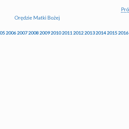
Pr
Orędzie Matki Bożej
05
2006
2007
2008
2009
2010
2011
2012
2013
2014
2015
2016