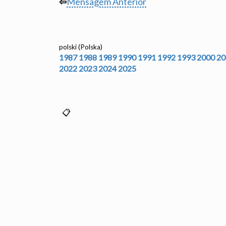
⇦
Mensagem Anterior
polski (Polska)
1987
1988
1989
1990
1991
1992
1993
2000
20
2022
2023
2024
2025