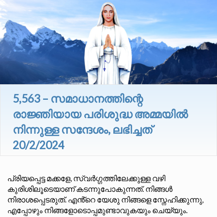
5,563 – സമാധാനത്തിന്റെ
രാജ്ഞിയായ പരിശുദ്ധ അമ്മയിൽ
നിന്നുള്ള സന്ദേശം, ലഭിച്ചത്
20/2/2024
പ്രിയപ്പെട്ട മക്കളേ, സ്വർഗ്ഗത്തിലേക്കുള്ള വഴി
കുരിശിലൂടെയാണ് കടന്നുപോകുന്നത്. നിങ്ങൾ
നിരാശപ്പെടരുത്. എൻ്റെ യേശു നിങ്ങളെ സ്നേഹിക്കുന്നു,
എപ്പോഴും നിങ്ങളോടൊപ്പമുണ്ടാവുകയും ചെയ്യും.