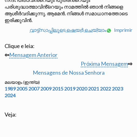
പരിശുദ്ധാത്മാവിൻ്റെയും നാമത്തിൽ ഞാൻ നിങ്ങളെ
ആശീർവദിക്കുന്നു. ആമേൻ. നിങ്ങൾ സമാധാനത്തോടെ
ഇരിക്കുവിൻ.
വാട്ട്സാപ്പിലൂടെ ഷെയർ ചെയ്യാം
Imprimir
Clique e leia:
⇦
Mensagem Anterior
Próxima Mensagem
⇨
Mensagens de Nossa Senhora
മലയാളം (ഇന്ത്യ)
1989
2005
2007
2009
2015
2019
2020
2021
2022
2023
2024
Veja: