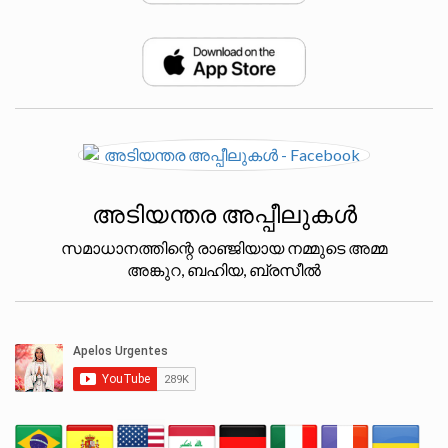
അടിയന്തര അപ്പീലുകൾ
സമാധാനത്തിന്റെ രാഞ്ജിയായ നമ്മുടെ അമ്മ
അങ്കുറ, ബഹിയ, ബ്രസീൽ