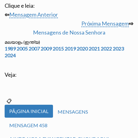
Clique e leia:
⇦
Mensagem Anterior
Próxima Mensagem
⇨
Mensagens de Nossa Senhora
മലയാളം (ഇന്ത്യ)
1989
2005
2007
2009
2015
2019
2020
2021
2022
2023
2024
Veja:
PÃ¡GINA INICIAL
MENSAGENS
MENSAGEM 458