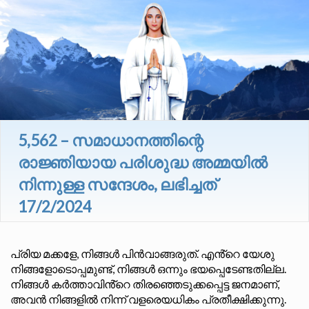
5,562 – സമാധാനത്തിന്റെ
രാജ്ഞിയായ പരിശുദ്ധ അമ്മയിൽ
നിന്നുള്ള സന്ദേശം, ലഭിച്ചത്
17/2/2024
പ്രിയ മക്കളേ, നിങ്ങൾ പിൻവാങ്ങരുത്. എൻ്റെ യേശു
നിങ്ങളോടൊപ്പമുണ്ട്, നിങ്ങൾ ഒന്നും ഭയപ്പെടേണ്ടതില്ല.
നിങ്ങൾ കർത്താവിൻ്റെ തിരഞ്ഞെടുക്കപ്പെട്ട ജനമാണ്,
അവൻ നിങ്ങളിൽ നിന്ന് വളരെയധികം പ്രതീക്ഷിക്കുന്നു.