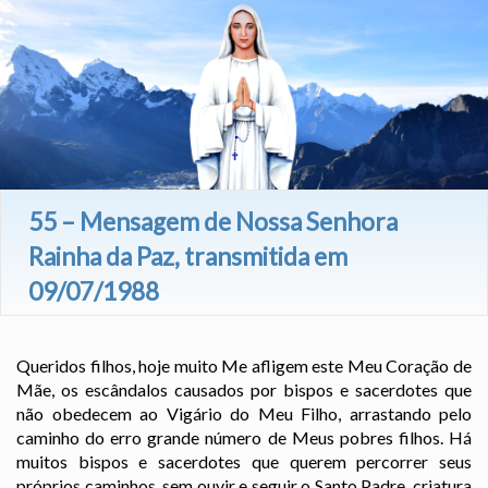
55 – Mensagem de Nossa Senhora
Rainha da Paz, transmitida em
09/07/1988
Queridos filhos, hoje muito Me afligem este Meu Coração de
Mãe, os escândalos causados por bispos e sacerdotes que
não obedecem ao Vigário do Meu Filho, arrastando pelo
caminho do erro grande número de Meus pobres filhos. Há
muitos bispos e sacerdotes que querem percorrer seus
próprios caminhos, sem ouvir e seguir o Santo Padre, criatura