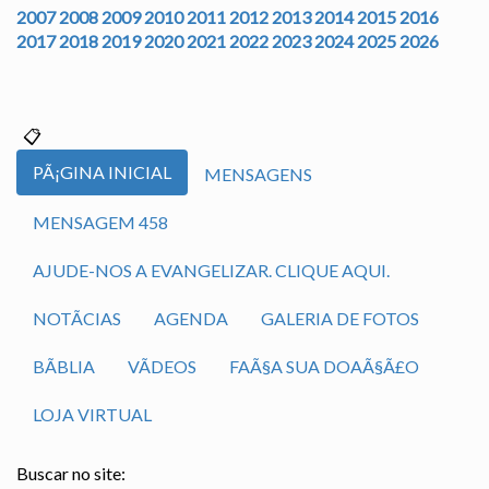
2007
2008
2009
2010
2011
2012
2013
2014
2015
2016
2017
2018
2019
2020
2021
2022
2023
2024
2025
2026
PÃ¡GINA INICIAL
MENSAGENS
MENSAGEM 458
AJUDE-NOS A EVANGELIZAR. CLIQUE AQUI.
NOTÃ­CIAS
AGENDA
GALERIA DE FOTOS
BÃ­BLIA
VÃ­DEOS
FAÃ§A SUA DOAÃ§Ã£O
LOJA VIRTUAL
Buscar no site: