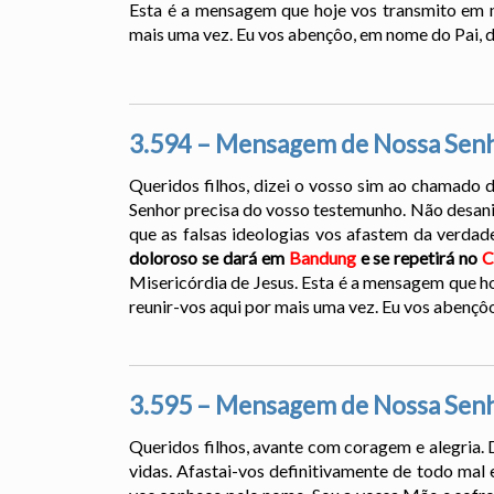
Esta é a mensagem que hoje vos transmito em 
mais uma vez. Eu vos abençôo, em nome do Pai, do
3.594 – Mensagem de Nossa Senh
Queridos filhos, dizei o vosso sim ao chamado d
Senhor precisa do vosso testemunho. Não desanim
que as falsas ideologias vos afastem da verdad
doloroso se dará em
Bandung
e se repetirá no
C
Misericórdia de Jesus. Esta é a mensagem que h
reunir-vos aqui por mais uma vez. Eu vos abençôo
3.595 – Mensagem de Nossa Senh
Queridos filhos, avante com coragem e alegria. 
vidas. Afastai-vos definitivamente de todo mal e