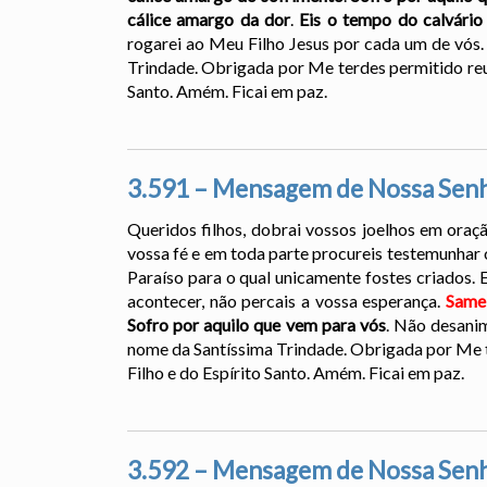
cálice amargo da dor
.
Eis o tempo do calvário 
rogarei ao Meu Filho Jesus por cada um de vós
Trindade. Obrigada por Me terdes permitido reun
Santo. Amém. Ficai em paz.
3.591 – Mensagem de Nossa Senh
Queridos filhos, dobrai vossos joelhos em ora
vossa fé e em toda parte procureis testemunhar 
Paraíso para o qual unicamente fostes criados. 
acontecer, não percais a vossa esperança.
Same
Sofro por aquilo que vem para vós
. Não desani
nome da Santíssima Trindade. Obrigada por Me t
Filho e do Espírito Santo. Amém. Ficai em paz.
3.592 – Mensagem de Nossa Senh