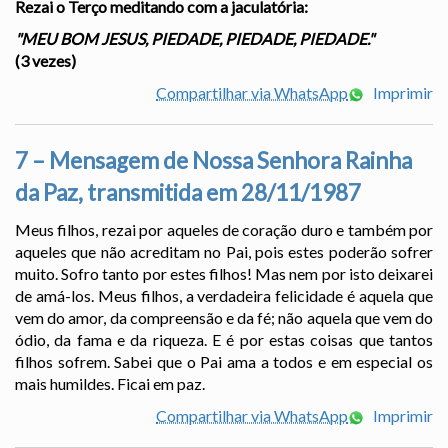
Rezai o Terço meditando com a jaculatória:
"MEU BOM JESUS, PIEDADE, PIEDADE, PIEDADE."
(3 vezes)
Compartilhar via WhatsApp
Imprimir
7 – Mensagem de Nossa Senhora Rainha
da Paz, transmitida em 28/11/1987
Meus filhos, rezai por aqueles de coração duro e também por
aqueles que não acreditam no Pai, pois estes poderão sofrer
muito. Sofro tanto por estes filhos! Mas nem por isto deixarei
de amá-los. Meus filhos, a verdadeira felicidade é aquela que
vem do amor, da compreensão e da fé; não aquela que vem do
ódio, da fama e da riqueza. E é por estas coisas que tantos
filhos sofrem. Sabei que o Pai ama a todos e em especial os
mais humildes. Ficai em paz.
Compartilhar via WhatsApp
Imprimir