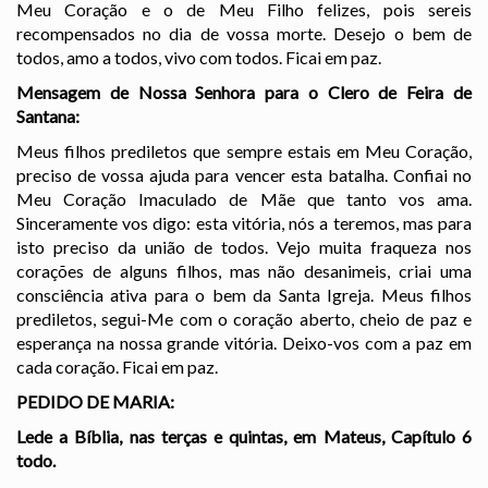
Meu Coração e o de Meu Filho felizes, pois sereis
recompensados no dia de vossa morte. Desejo o bem de
todos, amo a todos, vivo com todos. Ficai em paz.
Mensagem de Nossa Senhora para o Clero de Feira de
Santana:
Meus filhos prediletos que sempre estais em Meu Coração,
preciso de vossa ajuda para vencer esta batalha. Confiai no
Meu Coração Imaculado de Mãe que tanto vos ama.
Sinceramente vos digo: esta vitória, nós a teremos, mas para
isto preciso da união de todos. Vejo muita fraqueza nos
corações de alguns filhos, mas não desanimeis, criai uma
consciência ativa para o bem da Santa Igreja. Meus filhos
prediletos, segui-Me com o coração aberto, cheio de paz e
esperança na nossa grande vitória. Deixo-vos com a paz em
cada coração. Ficai em paz.
PEDIDO DE MARIA:
Lede a Bíblia, nas terças e quintas, em Mateus, Capítulo 6
todo.