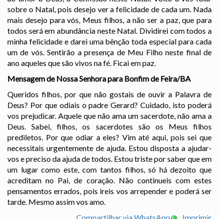
sobre o Natal, pois desejo ver a felicidade de cada um. Nada
mais desejo para vós, Meus filhos, a não ser a paz, que para
todos será em abundância neste Natal. Dividirei com todos a
minha felicidade e darei uma bênção toda especial para cada
um de vós. Sentirão a presença de Meu Filho neste final de
ano aqueles que são vivos na fé. Ficai em paz.
Mensagem de Nossa Senhora para Bonfim de Feira/BA
Queridos filhos, por que não gostais de ouvir a Palavra de
Deus? Por que odiais o padre Gerard? Cuidado, isto poderá
vos prejudicar. Aquele que não ama um sacerdote, não ama a
Deus. Sabei, filhos, os sacerdotes são os Meus filhos
prediletos. Por que odiar a eles? Vim até aqui, pois sei que
necessitais urgentemente de ajuda. Estou disposta a ajudar-
vos e preciso da ajuda de todos. Estou triste por saber que em
um lugar como este, com tantos filhos, só há dezoito que
acreditam no Pai, de coração. Não continueis com estes
pensamentos errados, pois ireis vos arrepender e poderá ser
tarde. Mesmo assim vos amo.
Compartilhar via WhatsApp
Imprimir