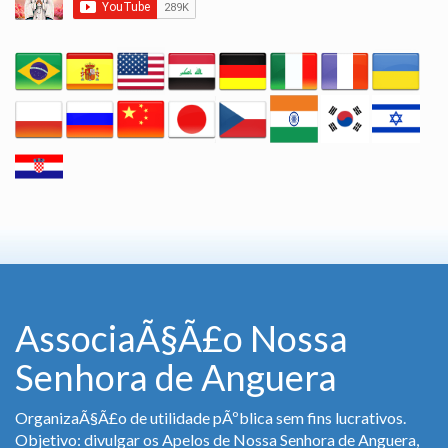
AssociaÃ§Ã£o Nossa
Senhora de Anguera
OrganizaÃ§Ã£o de utilidade pÃºblica sem fins lucrativos.
Objetivo: divulgar os Apelos de Nossa Senhora de Anguera,