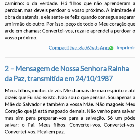
caminho: o da verdade. Há filhos que não aprenderam a
perdoar, mas deveis perdoar o vosso próximo. A inimizade é
obra de satanás, e ele sente-se feliz quando consegue separar
um irmão do outro. Por isso, peço de todo o Meu coração que
arde em chamas: Convertei-vos, rezai e aprendei a perdoar o
vosso próximo.
Compartilhar via WhatsApp
Imprimir
2 – Mensagem de Nossa Senhora Rainha
da Paz, transmitida em 24/10/1987
Meus filhos, muitos de vós Me chamais de mau espírito e até
dizeis que Eu não existo. Não sou o que pensais. Sou apenas a
Mãe do Salvador e também a vossa Mãe. Não magoeis Meu
Coração que já está magoado demais. Não venho para salvar,
mas sim para preparar-vos para a salvação. Só um pôde
salvar: o Pai. Meus filhos, Convertei-vos, Convertei-vos,
Convertei-vos. Ficai em paz.