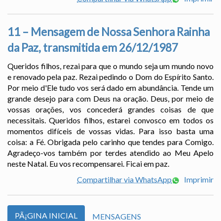
11 – Mensagem de Nossa Senhora Rainha
da Paz, transmitida em 26/12/1987
Queridos filhos, rezai para que o mundo seja um mundo novo
e renovado pela paz. Rezai pedindo o Dom do Espírito Santo.
Por meio d'Ele tudo vos será dado em abundância. Tende um
grande desejo para com Deus na oração. Deus, por meio de
vossas orações, vos concederá grandes coisas de que
necessitais. Queridos filhos, estarei convosco em todos os
momentos difíceis de vossas vidas. Para isso basta uma
coisa: a Fé. Obrigada pelo carinho que tendes para Comigo.
Agradeço-vos também por terdes atendido ao Meu Apelo
neste Natal. Eu vos recompensarei. Ficai em paz.
Compartilhar via WhatsApp
Imprimir
PÃ¡GINA INICIAL
MENSAGENS