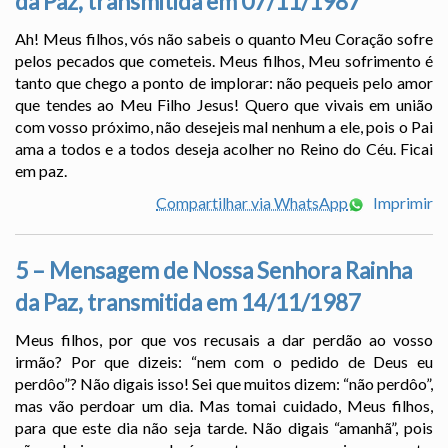
da Paz, transmitida em 07/11/1987
Ah! Meus filhos, vós não sabeis o quanto Meu Coração sofre
pelos pecados que cometeis. Meus filhos, Meu sofrimento é
tanto que chego a ponto de implorar: não pequeis pelo amor
que tendes ao Meu Filho Jesus! Quero que vivais em união
com vosso próximo, não desejeis mal nenhum a ele, pois o Pai
ama a todos e a todos deseja acolher no Reino do Céu. Ficai
em paz.
Compartilhar via WhatsApp
Imprimir
5 – Mensagem de Nossa Senhora Rainha
da Paz, transmitida em 14/11/1987
Meus filhos, por que vos recusais a dar perdão ao vosso
irmão? Por que dizeis: “nem com o pedido de Deus eu
perdôo”? Não digais isso! Sei que muitos dizem: “não perdôo”,
mas vão perdoar um dia. Mas tomai cuidado, Meus filhos,
para que este dia não seja tarde. Não digais “amanhã”, pois