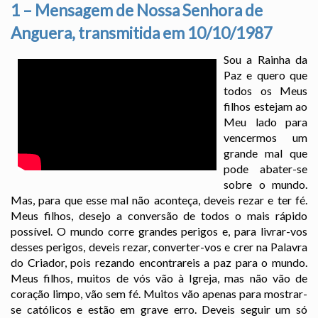
1 – Mensagem de Nossa Senhora de
Anguera, transmitida em 10/10/1987
Sou a Rainha da
Paz e quero que
todos os Meus
filhos estejam ao
Meu lado para
vencermos um
grande mal que
pode abater-se
sobre o mundo.
Mas, para que esse mal não aconteça, deveis rezar e ter fé.
Meus filhos, desejo a conversão de todos o mais rápido
possível. O mundo corre grandes perigos e, para livrar-vos
desses perigos, deveis rezar, converter-vos e crer na Palavra
do Criador, pois rezando encontrareis a paz para o mundo.
Meus filhos, muitos de vós vão à Igreja, mas não vão de
coração limpo, vão sem fé. Muitos vão apenas para mostrar-
se católicos e estão em grave erro. Deveis seguir um só