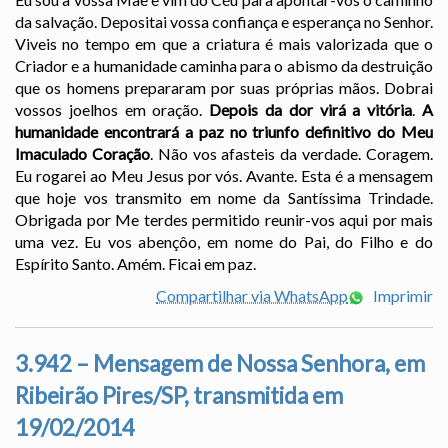
da salvação. Depositai vossa confiança e esperança no Senhor.
Viveis no tempo em que a criatura é mais valorizada que o
Criador e a humanidade caminha para o abismo da destruição
que os homens prepararam por suas próprias mãos. Dobrai
vossos joelhos em oração.
Depois da dor virá a vitória
.
A
humanidade encontrará a paz no triunfo definitivo do Meu
Imaculado Coração
. Não vos afasteis da verdade. Coragem.
Eu rogarei ao Meu Jesus por vós. Avante. Esta é a mensagem
que hoje vos transmito em nome da Santíssima Trindade.
Obrigada por Me terdes permitido reunir-vos aqui por mais
uma vez. Eu vos abençôo, em nome do Pai, do Filho e do
Espírito Santo. Amém. Ficai em paz.
Compartilhar via WhatsApp
Imprimir
3.942 – Mensagem de Nossa Senhora, em
Ribeirão Pires/SP, transmitida em
19/02/2014