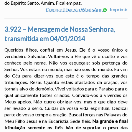
do Espírito Santo. Amém. Ficai em paz.
Compartilhar via WhatsApp
Imprimir
3.922 – Mensagem de Nossa Senhora,
transmitida em 04/01/2014
Queridos filhos, confiai em Jesus. Ele é o vosso único e
verdadeiro Salvador. Voltai-vos a Ele que vê o oculto e vos
conhece pelo nome. Não vos esqueçais: sois pertença do
Senhor. Vós estais no mundo, mas não sois do mundo. Eu vim
do Céu para dizer-vos que este é o tempo das grandes
tribulações. Rezai. Quanto estais afastados da oração, vos
tornais alvo do demônio. Vivei voltados para o Paraíso para o
qual unicamente fostes criados. Convido-vos a viverdes os
Meus apelos. Não quero obrigar-vos, mas o que digo deve
ser levado a sério. Cuidai da vossa vida espiritual. Dedicai
parte do vosso tempo a oração. Buscai forças nas Palavras do
Meu Filho Jesus e na Eucaristia. Sede fiéis.
Na grande e final
tribulação somente os fiéis hão de suportar o peso das