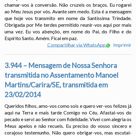
chamar-vos à conversão. Não cruzeis os braços. Eu rogarei
ao Meu Jesus por vós. Avante sem medo. Esta é a mensagem
que hoje vos transmito em nome da Santíssima Trindade.
Obrigada por Me terdes permitido reunir-vos aqui por mais
uma vez. Eu vos abençôo, em nome do Pai, do Filho e do
Espírito Santo. Amém. Ficai em paz.
Compartilhar via WhatsApp
Imprimir
3.944 – Mensagem de Nossa Senhora
transmitida no Assentamento Manoel
Martins/Carira/SE, transmitida em
23/02/2014
Queridos filhos, amo-vos como sois e quero ver-vos felizes já
aqui na Terra e mais tarde Comigo no Céu. Afastai-vos do
pecado e servi ao Senhor com fidelidade. Vivei com alegria os
Meus apelos e não recueis. Eu preciso do vosso sincero e
corajoso testemunho. Não quero obrigar-vos, mas escutai-