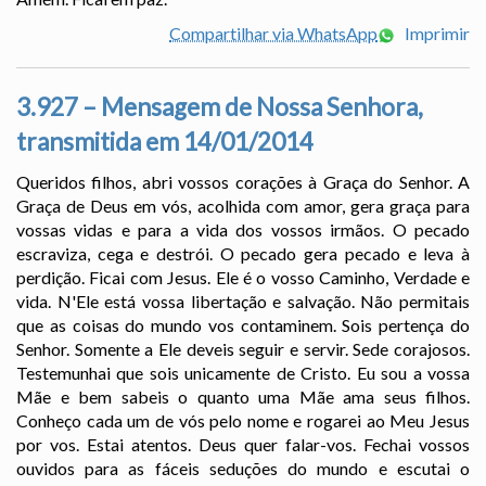
Compartilhar via WhatsApp
Imprimir
3.927 – Mensagem de Nossa Senhora,
transmitida em 14/01/2014
Queridos filhos, abri vossos corações à Graça do Senhor. A
Graça de Deus em vós, acolhida com amor, gera graça para
vossas vidas e para a vida dos vossos irmãos. O pecado
escraviza, cega e destrói. O pecado gera pecado e leva à
perdição. Ficai com Jesus. Ele é o vosso Caminho, Verdade e
vida. N'Ele está vossa libertação e salvação. Não permitais
que as coisas do mundo vos contaminem. Sois pertença do
Senhor. Somente a Ele deveis seguir e servir. Sede corajosos.
Testemunhai que sois unicamente de Cristo. Eu sou a vossa
Mãe e bem sabeis o quanto uma Mãe ama seus filhos.
Conheço cada um de vós pelo nome e rogarei ao Meu Jesus
por vos. Estai atentos. Deus quer falar-vos. Fechai vossos
ouvidos para as fáceis seduções do mundo e escutai o