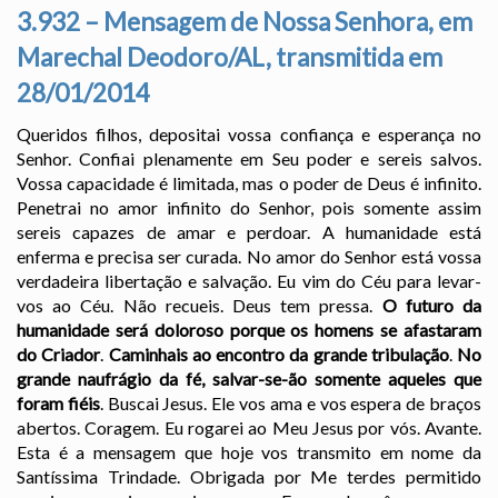
3.932 – Mensagem de Nossa Senhora, em
Marechal Deodoro/AL, transmitida em
28/01/2014
Queridos filhos, depositai vossa confiança e esperança no
Senhor. Confiai plenamente em Seu poder e sereis salvos.
Vossa capacidade é limitada, mas o poder de Deus é infinito.
Penetrai no amor infinito do Senhor, pois somente assim
sereis capazes de amar e perdoar. A humanidade está
enferma e precisa ser curada. No amor do Senhor está vossa
verdadeira libertação e salvação. Eu vim do Céu para levar-
vos ao Céu. Não recueis. Deus tem pressa.
O futuro da
humanidade será doloroso porque os homens se afastaram
do Criador
.
Caminhais ao encontro da grande tribulação
.
No
grande naufrágio da fé, salvar-se-ão somente aqueles que
foram fiéis
. Buscai Jesus. Ele vos ama e vos espera de braços
abertos. Coragem. Eu rogarei ao Meu Jesus por vós. Avante.
Esta é a mensagem que hoje vos transmito em nome da
Santíssima Trindade. Obrigada por Me terdes permitido