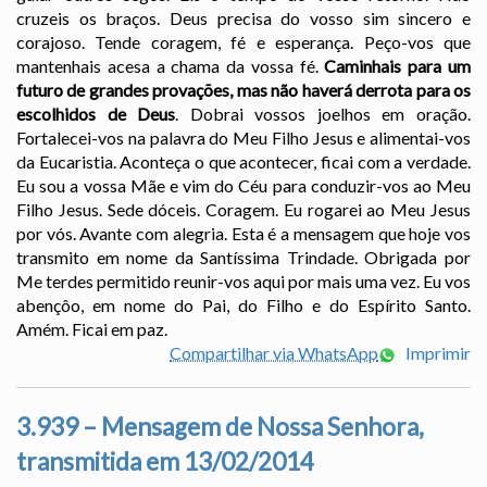
cruzeis os braços. Deus precisa do vosso sim sincero e
corajoso. Tende coragem, fé e esperança. Peço-vos que
mantenhais acesa a chama da vossa fé.
Caminhais para um
futuro de grandes provações, mas não haverá derrota para os
escolhidos de Deus
. Dobrai vossos joelhos em oração.
Fortalecei-vos na palavra do Meu Filho Jesus e alimentai-vos
da Eucaristia. Aconteça o que acontecer, ficai com a verdade.
Eu sou a vossa Mãe e vim do Céu para conduzir-vos ao Meu
Filho Jesus. Sede dóceis. Coragem. Eu rogarei ao Meu Jesus
por vós. Avante com alegria. Esta é a mensagem que hoje vos
transmito em nome da Santíssima Trindade. Obrigada por
Me terdes permitido reunir-vos aqui por mais uma vez. Eu vos
abençôo, em nome do Pai, do Filho e do Espírito Santo.
Amém. Ficai em paz.
Compartilhar via WhatsApp
Imprimir
3.939 – Mensagem de Nossa Senhora,
transmitida em 13/02/2014