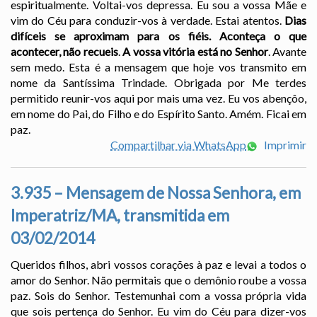
espiritualmente. Voltai-vos depressa. Eu sou a vossa Mãe e
vim do Céu para conduzir-vos à verdade. Estai atentos.
Dias
difíceis se aproximam para os fiéis. Aconteça o que
acontecer, não recueis
.
A vossa vitória está no Senhor
. Avante
sem medo. Esta é a mensagem que hoje vos transmito em
nome da Santíssima Trindade. Obrigada por Me terdes
permitido reunir-vos aqui por mais uma vez. Eu vos abençôo,
em nome do Pai, do Filho e do Espírito Santo. Amém. Ficai em
paz.
Compartilhar via WhatsApp
Imprimir
3.935 – Mensagem de Nossa Senhora, em
Imperatriz/MA, transmitida em
03/02/2014
Queridos filhos, abri vossos corações à paz e levai a todos o
amor do Senhor. Não permitais que o demônio roube a vossa
paz. Sois do Senhor. Testemunhai com a vossa própria vida
que sois pertença do Senhor. Eu vim do Céu para dizer-vos