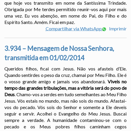
que hoje vos transmito em nome da Santíssima Trindade.
Obrigada por Me terdes permitido reunir-vos aqui por mais
uma vez. Eu vos abençôo, em nome do Pai, do Filho e do
Espírito Santo. Amém. Ficai em paz.
Compartilhar via WhatsApp
Imprimir
3.934 – Mensagem de Nossa Senhora,
transmitida em 01/02/2014
Queridos filhos, ficai com Jesus. Não vos afasteis d’Ele.
Quando sentirdes o peso da cruz, chamai por Meu Filho. Ele é
o vosso grande amigo e jamais vos abandonará.
Viveis no
tempo das grandes tribulações, mas a vitória será do povo de
Deus
. Chamo-vos a serdes em tudo semelhantes ao Meu Filho
Jesus. Vós estais no mundo, mas não sois do mundo. Afastai-
vos do pecado. Vós sois do Senhor e somente a Ele deveis
seguir e servir. Acolhei o Evangelho do Meu Jesus. Buscai
sempre a verdade. A humanidade contaminou-se com o
pecado e os Meus pobres filhos caminham cegos