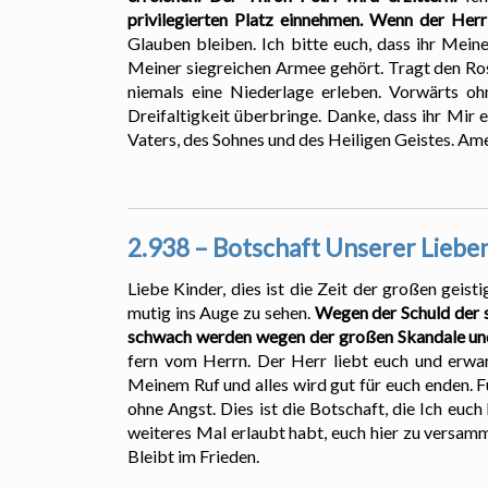
privilegierten Platz einnehmen. Wenn der Herr
Glauben bleiben. Ich bitte euch, dass ihr Meine
Meiner siegreichen Armee gehört. Tragt den Rose
niemals eine Niederlage erleben. Vorwärts oh
Dreifaltigkeit überbringe. Danke, dass ihr Mir
Vaters, des Sohnes und des Heiligen Geistes. Ame
2.938 – Botschaft Unserer Lieben
Liebe Kinder, dies ist die Zeit der großen geis
mutig ins Auge zu sehen.
Wegen der Schuld der s
schwach werden wegen der großen Skandale und
fern vom Herrn. Der Herr liebt euch und erwar
Meinem Ruf und alles wird gut für euch enden. F
ohne Angst. Dies ist die Botschaft, die Ich euch
weiteres Mal erlaubt habt, euch hier zu versam
Bleibt im Frieden.