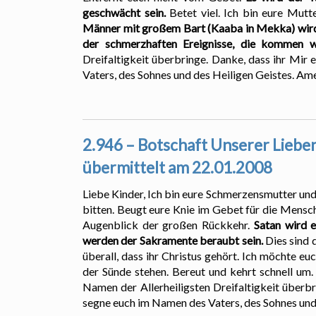
geschwächt sein.
Betet viel. Ich bin eure Mut
Männer mit großem Bart (Kaaba in Mekka) wird 
der schmerzhaften Ereignisse, die kommen 
Dreifaltigkeit überbringe. Danke, dass ihr Mir
Vaters, des Sohnes und des Heiligen Geistes. Ame
2.946 – Botschaft Unserer Lieben 
übermittelt am 22.01.2008
Liebe Kinder, Ich bin eure Schmerzensmutter und
bitten. Beugt eure Knie im Gebet für die Mensc
Augenblick der großen Rückkehr.
Satan wird e
werden der Sakramente beraubt sein.
Dies sind 
überall, dass ihr Christus gehört. Ich möchte e
der Sünde stehen. Bereut und kehrt schnell um. 
Namen der Allerheiligsten Dreifaltigkeit überbr
segne euch im Namen des Vaters, des Sohnes und 