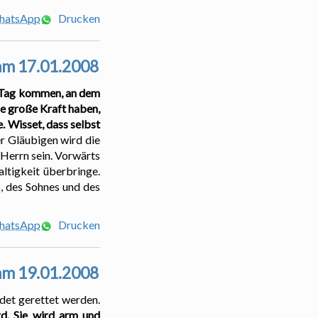
WhatsApp
Drucken
 am 17.01.2008
r Tag kommen, an dem
ne große Kraft haben,
e. Wisset, dass selbst
r Gläubigen wird die
 Herrn sein. Vorwärts
ltigkeit überbringe.
, des Sohnes und des
WhatsApp
Drucken
 am 19.01.2008
rdet gerettet werden.
d. Sie wird arm und