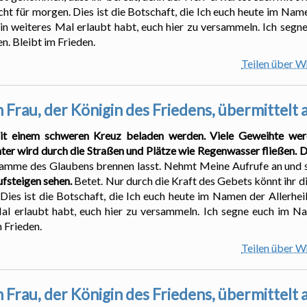
nicht für morgen. Dies ist die Botschaft, die Ich euch heute im Nam
 ein weiteres Mal erlaubt habt, euch hier zu versammeln. Ich seg
n. Bleibt im Frieden.
Teilen über 
 Frau, der Königin des Friedens, übermittelt
it einem schweren Kreuz beladen werden. Viele Geweihte wer
er wird durch die Straßen und Plätze wie Regenwasser fließen. D
e Flamme des Glaubens brennen lasst. Nehmt Meine Aufrufe an und
fsteigen sehen.
Betet. Nur durch die Kraft des Gebets könnt ihr d
es ist die Botschaft, die Ich euch heute im Namen der Allerheil
Mal erlaubt habt, euch hier zu versammeln. Ich segne euch im N
 Frieden.
Teilen über 
 Frau, der Königin des Friedens, übermittelt