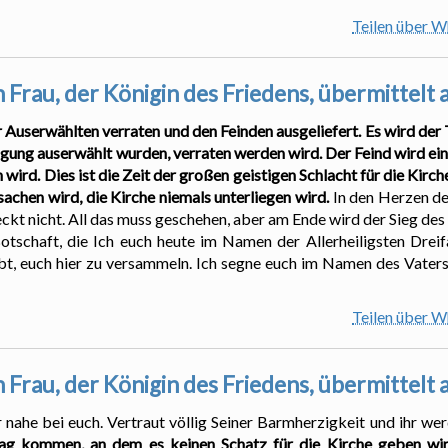
Teilen über 
 Frau, der Königin des Friedens, übermittelt
 Auserwählten verraten und den Feinden ausgeliefert. Es wird de
idigung auserwählt wurden, verraten werden wird. Der Feind wird ei
wird. Dies ist die Zeit der großen geistigen Schlacht für die Kirch
achen wird, die Kirche niemals unterliegen wird.
In den Herzen de
eckt nicht. All das muss geschehen, aber am Ende wird der Sieg des
otschaft, die Ich euch heute im Namen der Allerheiligsten Dreifa
abt, euch hier zu versammeln. Ich segne euch im Namen des Vaters
Teilen über 
 Frau, der Königin des Friedens, übermittelt
r nahe bei euch. Vertraut völlig Seiner Barmherzigkeit und ihr we
ag kommen, an dem es keinen Schatz für die Kirche geben wir