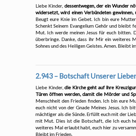
Liebe Kinder,
dessentwegen, der ein Wunder nöti
widersetzt, wird einen Verbündeten gewinnen,
Beugt eure Knie im Gebet. Ich bin eure Mutter 
Schenkt Seinem Evangelium Gehör und bleibt fest
Mut. Ich werde meinen Jesus für euch bitten. Di
überbringe. Danke, dass ihr Mir ein weiteres 
Sohnes und des Heiligen Geistes. Amen. Bleibt im
2.943 – Botschaft Unserer Lieben
Liebe Kinder,
die Kirche geht auf ihre Kreuzigun
Türen öffnen werden, damit die Mörder und Spö
Menschheit den Frieden finden. Ich bin eure Mu
euch nicht von der Gnade Meines Jesus. Ich bitt
mächtiger als die Sünde. Erfüllt euch mit der Li
mit Mut. Dies ist die Botschaft, die Ich euch h
weiteres Mal erlaubt habt, euch hier zu versam
Bleibt im Frieden.