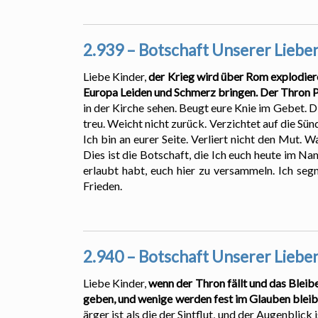
2.939 – Botschaft Unserer Lieben
Liebe Kinder,
der Krieg wird über Rom explodiere
Europa Leiden und Schmerz bringen. Der Thron Pe
in der Kirche sehen. Beugt eure Knie im Gebet. 
treu. Weicht nicht zurück. Verzichtet auf die S
Ich bin an eurer Seite. Verliert nicht den Mut. 
Dies ist die Botschaft, die Ich euch heute im Na
erlaubt habt, euch hier zu versammeln. Ich se
Frieden.
2.940 – Botschaft Unserer Lieben
Liebe Kinder,
wenn der Thron fällt und das Bleib
geben, und wenige werden fest im Glauben bleib
ärger ist als die der Sintflut, und der Augenbli