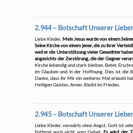
2.944 – Botschaft Unserer Lieben
Liebe Kinder,
Mein Jesus wurde von einem Seiner
Seine Kirche von einem jener, die zu ihrer Verte
weil er die Unterstützung vieler Geweihter haben 
angesichts der Zerstörung, die der Gegner verurs
Kirche lebendig und stark bleiben. Betet. Erschr
im Glauben und in der Hoffnung. Dies ist die B
Danke, dass ihr Mir ein weiteres Mal erlaubt h
Heiligen Geistes. Amen. Bleibt im Frieden.
2.945 – Botschaft Unserer Lieben
Liebe Kinder, vorwärts ohne Angst. Gott ist seh
Entfernt euch nicht vom Gebet.
Es wird der T