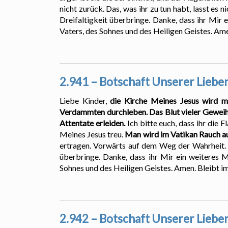
nicht zurück. Das, was ihr zu tun habt, lasst es 
Dreifaltigkeit überbringe. Danke, dass ihr Mir
Vaters, des Sohnes und des Heiligen Geistes. Ame
2.941 – Botschaft Unserer Lieben
Liebe Kinder,
die Kirche Meines Jesus wird m
Verdammten durchleben. Das Blut vieler Geweiht
Attentate erleiden.
Ich bitte euch, dass ihr di
Meines Jesus treu.
Man wird im Vatikan Rauch au
ertragen. Vorwärts auf dem Weg der Wahrheit. Di
überbringe. Danke, dass ihr Mir ein weiteres 
Sohnes und des Heiligen Geistes. Amen. Bleibt im
2.942 – Botschaft Unserer Lieben