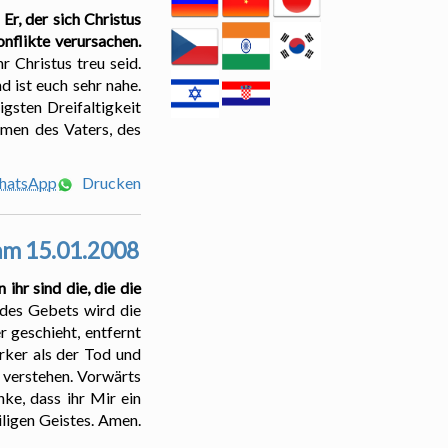
r, der sich Christus
nflikte verursachen.
 Christus treu seid.
d ist euch sehr nahe.
igsten Dreifaltigkeit
amen des Vaters, des
WhatsApp
Drucken
 am 15.01.2008
ihr sind die, die die
des Gebets wird die
 geschieht, entfernt
ärker als der Tod und
u verstehen. Vorwärts
nke, dass ihr Mir ein
ligen Geistes. Amen.