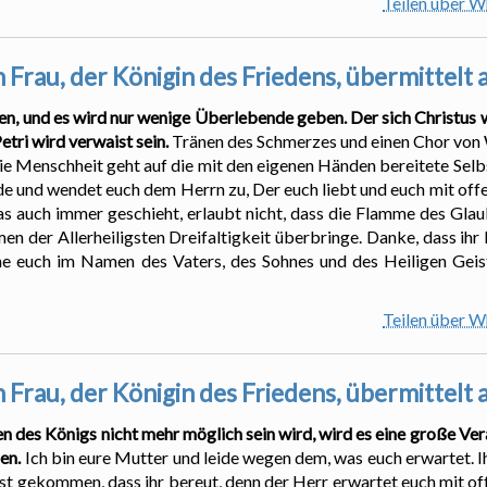
Teilen über 
 Frau, der Königin des Friedens, übermittelt
n, und es wird nur wenige Überlebende geben. Der sich Christus 
tri wird verwaist sein.
Tränen des Schmerzes und einen Chor von
Die Menschheit geht auf die mit den eigenen Händen bereitete Selb
ünde und wendet euch dem Herrn zu, Der euch liebt und euch mit of
Was auch immer geschieht, erlaubt nicht, dass die Flamme des Glaub
men der Allerheiligsten Dreifaltigkeit überbringe. Danke, dass ihr
gne euch im Namen des Vaters, des Sohnes und des Heiligen Geis
Teilen über 
 Frau, der Königin des Friedens, übermittelt
en des Königs nicht mehr möglich sein wird, wird es eine große 
en.
Ich bin eure Mutter und leide wegen dem, was euch erwartet. Ihr
ck ist gekommen, dass ihr bereut, denn der Herr erwartet euch mit 