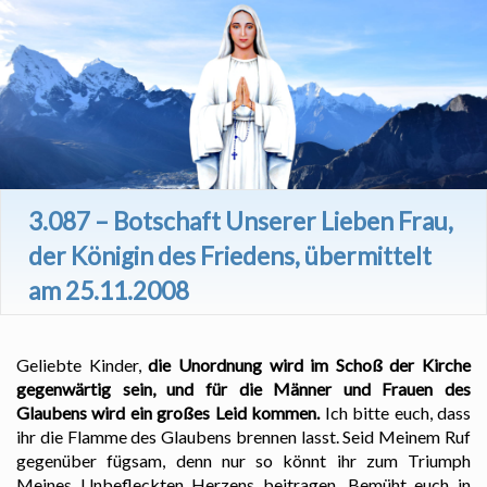
3.087 – Botschaft Unserer Lieben Frau,
der Königin des Friedens, übermittelt
am 25.11.2008
Geliebte Kinder,
die Unordnung wird im Schoß der Kirche
gegenwärtig sein, und für die Männer und Frauen des
Glaubens wird ein großes Leid kommen.
Ich bitte euch, dass
ihr die Flamme des Glaubens brennen lasst. Seid Meinem Ruf
gegenüber fügsam, denn nur so könnt ihr zum Triumph
Meines Unbefleckten Herzens beitragen. Bemüht euch in