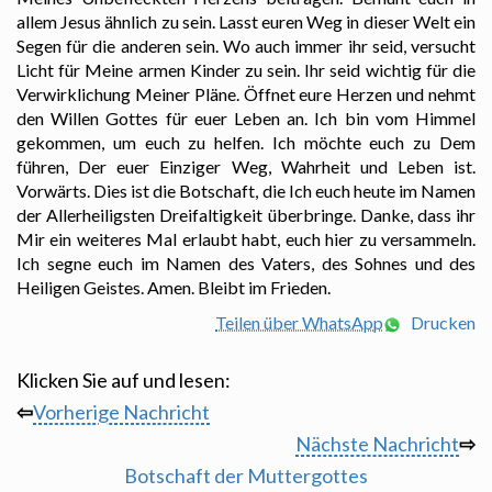
allem Jesus ähnlich zu sein. Lasst euren Weg in dieser Welt ein
Segen für die anderen sein. Wo auch immer ihr seid, versucht
Licht für Meine armen Kinder zu sein. Ihr seid wichtig für die
Verwirklichung Meiner Pläne. Öffnet eure Herzen und nehmt
den Willen Gottes für euer Leben an. Ich bin vom Himmel
gekommen, um euch zu helfen. Ich möchte euch zu Dem
führen, Der euer Einziger Weg, Wahrheit und Leben ist.
Vorwärts. Dies ist die Botschaft, die Ich euch heute im Namen
der Allerheiligsten Dreifaltigkeit überbringe. Danke, dass ihr
Mir ein weiteres Mal erlaubt habt, euch hier zu versammeln.
Ich segne euch im Namen des Vaters, des Sohnes und des
Heiligen Geistes. Amen. Bleibt im Frieden.
Teilen über WhatsApp
Drucken
Klicken Sie auf und lesen:
⇦
Vorherige Nachricht
Nächste Nachricht
⇨
Botschaft der Muttergottes