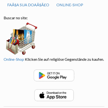
FAÃ§A SUA DOAÃ§Ã£O
ONLINE-SHOP
Buscar no site:
Online-Shop
Klicken Sie auf religiöse Gegenstände zu kaufen.