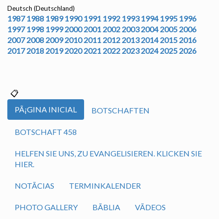
Deutsch (Deutschland)
1987
1988
1989
1990
1991
1992
1993
1994
1995
1996
1997
1998
1999
2000
2001
2002
2003
2004
2005
2006
2007
2008
2009
2010
2011
2012
2013
2014
2015
2016
2017
2018
2019
2020
2021
2022
2023
2024
2025
2026
PÃ¡GINA INICIAL
BOTSCHAFTEN
BOTSCHAFT 458
HELFEN SIE UNS, ZU EVANGELISIEREN. KLICKEN SIE
HIER.
NOTÃ­CIAS
TERMINKALENDER
PHOTO GALLERY
BÃ­BLIA
VÃ­DEOS