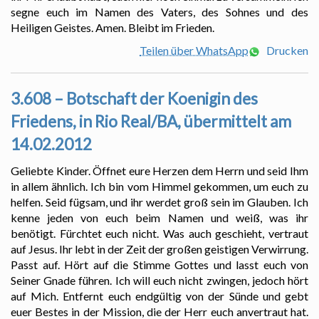
segne euch im Namen des Vaters, des Sohnes und des
Heiligen Geistes. Amen. Bleibt im Frieden.
Teilen über WhatsApp
Drucken
3.608 – Botschaft der Koenigin des
Friedens, in Rio Real/BA, übermittelt am
14.02.2012
Geliebte Kinder. Öffnet eure Herzen dem Herrn und seid Ihm
in allem ähnlich. Ich bin vom Himmel gekommen, um euch zu
helfen. Seid fügsam, und ihr werdet groß sein im Glauben. Ich
kenne jeden von euch beim Namen und weiß, was ihr
benötigt. Fürchtet euch nicht. Was auch geschieht, vertraut
auf Jesus. Ihr lebt in der Zeit der großen geistigen Verwirrung.
Passt auf. Hört auf die Stimme Gottes und lasst euch von
Seiner Gnade führen. Ich will euch nicht zwingen, jedoch hört
auf Mich. Entfernt euch endgültig von der Sünde und gebt
euer Bestes in der Mission, die der Herr euch anvertraut hat.