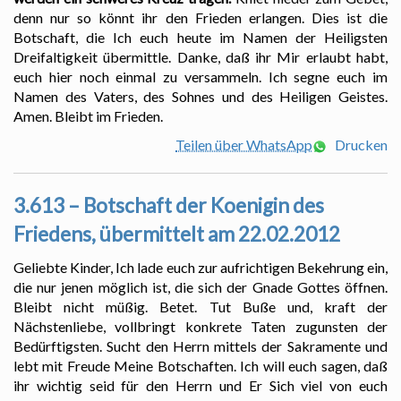
denn nur so könnt ihr den Frieden erlangen. Dies ist die
Botschaft, die Ich euch heute im Namen der Heiligsten
Dreifaltigkeit übermittle. Danke, daß ihr Mir erlaubt habt,
euch hier noch einmal zu versammeln. Ich segne euch im
Namen des Vaters, des Sohnes und des Heiligen Geistes.
Amen. Bleibt im Frieden.
Teilen über WhatsApp
Drucken
3.613 – Botschaft der Koenigin des
Friedens, übermittelt am 22.02.2012
Geliebte Kinder, Ich lade euch zur aufrichtigen Bekehrung ein,
die nur jenen möglich ist, die sich der Gnade Gottes öffnen.
Bleibt nicht müßig. Betet. Tut Buße und, kraft der
Nächstenliebe, vollbringt konkrete Taten zugunsten der
Bedürftigsten. Sucht den Herrn mittels der Sakramente und
lebt mit Freude Meine Botschaften. Ich will euch sagen, daß
ihr wichtig seid für den Herrn und Er Sich viel von euch