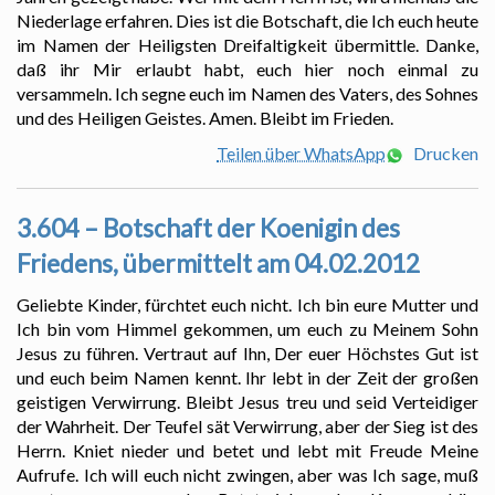
Niederlage erfahren. Dies ist die Botschaft, die Ich euch heute
im Namen der Heiligsten Dreifaltigkeit übermittle. Danke,
daß ihr Mir erlaubt habt, euch hier noch einmal zu
versammeln. Ich segne euch im Namen des Vaters, des Sohnes
und des Heiligen Geistes. Amen. Bleibt im Frieden.
Teilen über WhatsApp
Drucken
3.604 – Botschaft der Koenigin des
Friedens, übermittelt am 04.02.2012
Geliebte Kinder, fürchtet euch nicht. Ich bin eure Mutter und
Ich bin vom Himmel gekommen, um euch zu Meinem Sohn
Jesus zu führen. Vertraut auf Ihn, Der euer Höchstes Gut ist
und euch beim Namen kennt. Ihr lebt in der Zeit der großen
geistigen Verwirrung. Bleibt Jesus treu und seid Verteidiger
der Wahrheit. Der Teufel sät Verwirrung, aber der Sieg ist des
Herrn. Kniet nieder und betet und lebt mit Freude Meine
Aufrufe. Ich will euch nicht zwingen, aber was Ich sage, muß