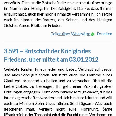
vorwärts. Dies ist die Botschaft die ich euch heute überbringe
im Namen der Heiligsten Dreifaltigkeit. Danke, dass ihr mir
erlaubt habt, euch hier noch einmal zu versammeln. Ich segne
euch im Namen des Vaters, des Sohnes und des Heiligen
Geistes. Amen. Bleibt im Frieden.
Teilen über WhatsApp
Drucken
3.591 – Botschaft der Königin des
Friedens, übermittelt am 03.01.2012
Geliebte Kinder, kniet nieder und betet. Vertraut auf Jesus,
und alles wird gut enden. Ich bitte euch, die Flamme eures
Glaubens brennend zu halten und zu versuchen, überall die
Liebe Gottes zu bezeugen. Ihr geht einer Zukunft großer
Prüfungen entgegen. Lebt dem Paradiese zugewandt, für das
ihr einzig erschaffen worden seid. Ich bin eure Mutter und will
euch zu Meinem Sohn Jesus führen. Seid fügsam. Was auch
geschehen mag, verliert nicht eure Hoffnung.
Same
(Frankreich oder Tansania) wird die Furcht eines Verdammten