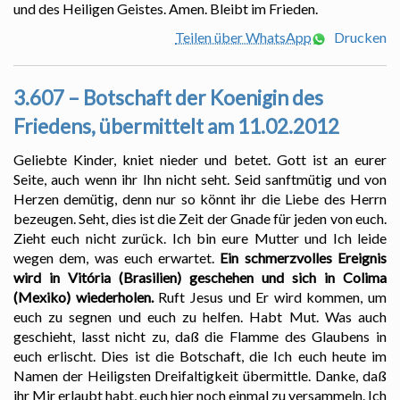
und des Heiligen Geistes. Amen. Bleibt im Frieden.
Teilen über WhatsApp
Drucken
3.607 – Botschaft der Koenigin des
Friedens, übermittelt am 11.02.2012
Geliebte Kinder, kniet nieder und betet. Gott ist an eurer
Seite, auch wenn ihr Ihn nicht seht. Seid sanftmütig und von
Herzen demütig, denn nur so könnt ihr die Liebe des Herrn
bezeugen. Seht, dies ist die Zeit der Gnade für jeden von euch.
Zieht euch nicht zurück. Ich bin eure Mutter und Ich leide
wegen dem, was euch erwartet.
Ein schmerzvolles Ereignis
wird in Vitória (Brasilien) geschehen und sich in Colima
(Mexiko) wiederholen.
Ruft Jesus und Er wird kommen, um
euch zu segnen und euch zu helfen. Habt Mut. Was auch
geschieht, lasst nicht zu, daß die Flamme des Glaubens in
euch erlischt. Dies ist die Botschaft, die Ich euch heute im
Namen der Heiligsten Dreifaltigkeit übermittle. Danke, daß
ihr Mir erlaubt habt, euch hier noch einmal zu versammeln. Ich