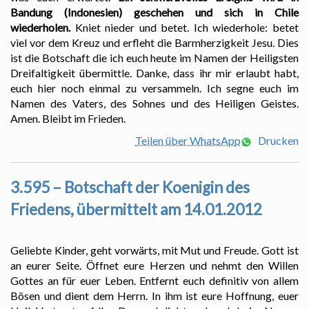
Bandung (Indonesien) geschehen und sich in Chile
wiederholen.
Kniet nieder und betet. Ich wiederhole: betet
viel vor dem Kreuz und erfleht die Barmherzigkeit Jesu. Dies
ist die Botschaft die ich euch heute im Namen der Heiligsten
Dreifaltigkeit übermittle. Danke, dass ihr mir erlaubt habt,
euch hier noch einmal zu versammeln. Ich segne euch im
Namen des Vaters, des Sohnes und des Heiligen Geistes.
Amen. Bleibt im Frieden.
Teilen über WhatsApp
Drucken
3.595 – Botschaft der Koenigin des
Friedens, übermittelt am 14.01.2012
Geliebte Kinder, geht vorwärts, mit Mut und Freude. Gott ist
an eurer Seite. Öffnet eure Herzen und nehmt den Willen
Gottes an für euer Leben. Entfernt euch definitiv von allem
Bösen und dient dem Herrn. In ihm ist eure Hoffnung, euer