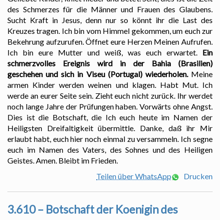
des Schmerzes für die Männer und Frauen des Glaubens.
Sucht Kraft in Jesus, denn nur so könnt ihr die Last des
Kreuzes tragen. Ich bin vom Himmel gekommen, um euch zur
Bekehrung aufzurufen. Öffnet eure Herzen Meinen Aufrufen.
Ich bin eure Mutter und weiß, was euch erwartet.
Ein
schmerzvolles Ereignis wird in der Bahia (Brasilien)
geschehen und sich in Viseu (Portugal) wiederholen.
Meine
armen Kinder werden weinen und klagen. Habt Mut. Ich
werde an eurer Seite sein. Zieht euch nicht zurück. Ihr werdet
noch lange Jahre der Prüfungen haben. Vorwärts ohne Angst.
Dies ist die Botschaft, die Ich euch heute im Namen der
Heiligsten Dreifaltigkeit übermittle. Danke, daß ihr Mir
erlaubt habt, euch hier noch einmal zu versammeln. Ich segne
euch im Namen des Vaters, des Sohnes und des Heiligen
Geistes. Amen. Bleibt im Frieden.
Teilen über WhatsApp
Drucken
3.610 – Botschaft der Koenigin des