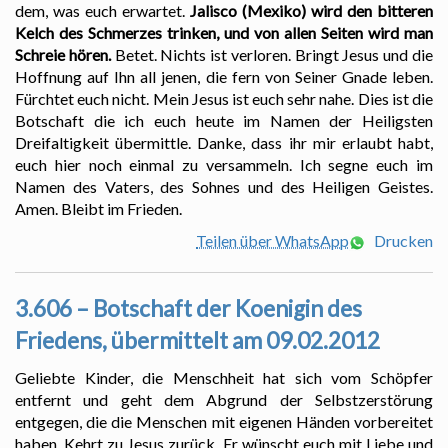
dem, was euch erwartet.
Jalisco (Mexiko) wird den bitteren
Kelch des Schmerzes trinken, und von allen Seiten wird man
Schreie hören.
Betet. Nichts ist verloren. Bringt Jesus und die
Hoffnung auf Ihn all jenen, die fern von Seiner Gnade leben.
Fürchtet euch nicht. Mein Jesus ist euch sehr nahe. Dies ist die
Botschaft die ich euch heute im Namen der Heiligsten
Dreifaltigkeit übermittle. Danke, dass ihr mir erlaubt habt,
euch hier noch einmal zu versammeln. Ich segne euch im
Namen des Vaters, des Sohnes und des Heiligen Geistes.
Amen. Bleibt im Frieden.
Teilen über WhatsApp
Drucken
3.606 – Botschaft der Koenigin des
Friedens, übermittelt am 09.02.2012
Geliebte Kinder, die Menschheit hat sich vom Schöpfer
entfernt und geht dem Abgrund der Selbstzerstörung
entgegen, die die Menschen mit eigenen Händen vorbereitet
haben. Kehrt zu Jesus zurück. Er wünscht euch mit Liebe und