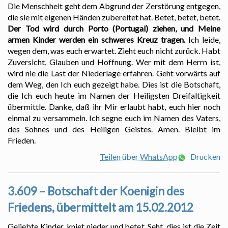
Die Menschheit geht dem Abgrund der Zerstörung entgegen,
die sie mit eigenen Händen zubereitet hat. Betet, betet, betet.
Der Tod wird durch Porto (Portugal) ziehen, und Meine
armen Kinder werden ein schweres Kreuz tragen.
Ich leide,
wegen dem, was euch erwartet. Zieht euch nicht zurück. Habt
Zuversicht, Glauben und Hoffnung. Wer mit dem Herrn ist,
wird nie die Last der Niederlage erfahren. Geht vorwärts auf
dem Weg, den Ich euch gezeigt habe. Dies ist die Botschaft,
die Ich euch heute im Namen der Heiligsten Dreifaltigkeit
übermittle. Danke, daß ihr Mir erlaubt habt, euch hier noch
einmal zu versammeln. Ich segne euch im Namen des Vaters,
des Sohnes und des Heiligen Geistes. Amen. Bleibt im
Frieden.
Teilen über WhatsApp
Drucken
3.609 – Botschaft der Koenigin des
Friedens, übermittelt am 15.02.2012
Geliebte Kinder, kniet nieder und betet. Seht, dies ist die Zeit