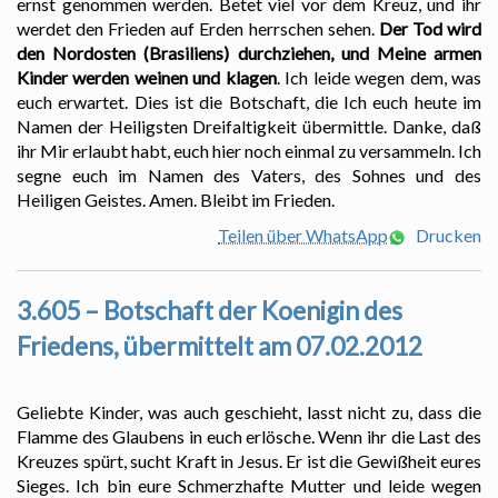
ernst genommen werden. Betet viel vor dem Kreuz, und ihr
werdet den Frieden auf Erden herrschen sehen.
Der Tod wird
den Nordosten (Brasiliens) durchziehen, und Meine armen
Kinder werden weinen und klagen
. Ich leide wegen dem, was
euch erwartet. Dies ist die Botschaft, die Ich euch heute im
Namen der Heiligsten Dreifaltigkeit übermittle. Danke, daß
ihr Mir erlaubt habt, euch hier noch einmal zu versammeln. Ich
segne euch im Namen des Vaters, des Sohnes und des
Heiligen Geistes. Amen. Bleibt im Frieden.
Teilen über WhatsApp
Drucken
3.605 – Botschaft der Koenigin des
Friedens, übermittelt am 07.02.2012
Geliebte Kinder, was auch geschieht, lasst nicht zu, dass die
Flamme des Glaubens in euch erlösche. Wenn ihr die Last des
Kreuzes spürt, sucht Kraft in Jesus. Er ist die Gewißheit eures
Sieges. Ich bin eure Schmerzhafte Mutter und leide wegen