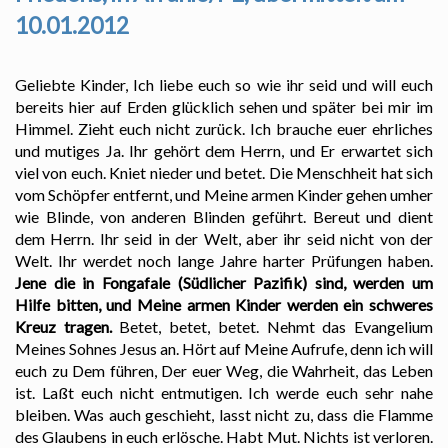
10.01.2012
Geliebte Kinder, Ich liebe euch so wie ihr seid und will euch
bereits hier auf Erden glücklich sehen und später bei mir im
Himmel. Zieht euch nicht zurück. Ich brauche euer ehrliches
und mutiges Ja. Ihr gehört dem Herrn, und Er erwartet sich
viel von euch. Kniet nieder und betet. Die Menschheit hat sich
vom Schöpfer entfernt, und Meine armen Kinder gehen umher
wie Blinde, von anderen Blinden geführt. Bereut und dient
dem Herrn. Ihr seid in der Welt, aber ihr seid nicht von der
Welt. Ihr werdet noch lange Jahre harter Prüfungen haben.
Jene die in Fongafale (Südlicher Pazifik) sind, werden um
Hilfe bitten, und Meine armen Kinder werden ein schweres
Kreuz tragen.
Betet, betet, betet. Nehmt das Evangelium
Meines Sohnes Jesus an. Hört auf Meine Aufrufe, denn ich will
euch zu Dem führen, Der euer Weg, die Wahrheit, das Leben
ist. Laßt euch nicht entmutigen. Ich werde euch sehr nahe
bleiben. Was auch geschieht, lasst nicht zu, dass die Flamme
des Glaubens in euch erlösche. Habt Mut. Nichts ist verloren.