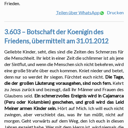
Frieden.
Teilen über WhatsApp
Drucken
3.603 – Botschaft der Koenigin des
Friedens, übermittelt am 31.01.2012
Geliebte Kinder, seht, dies sind die Zeiten des Schmerzes für
die Menschheit. Ihr lebt in einer Zeit die schlimmer ist als jene
der Sintflut, und wenn die Menschen sich nicht bekehren, wird
eine große Strafe über euch kommen. Kniet nieder und betet,
denn nur so werdet ihr siegen. Fürchtet euch nicht.
Die Tage,
die der großen Läuterung vorausgehen, sind noch fern.
Kehrt
zu Jesus zurück und bezeugt, daß ihr Männer und Frauen des
Glaubens seid.
Ein schmerzvolles Ereignis wird in Cajamarca
(Peru oder Kolumbien) geschehen, und groß wird das Leid
Meiner armen Kinder sein.
Hört auf Mich. Ich will euch nicht
zwingen, aber verschiebt das, was ihr tun müßt, nicht auf
morgen. Geht vorwärts auf dem Weg, den Ich euch in diesen
Jahren gezeigt habe. Wer mit dem Herrn ist, wird niemals die