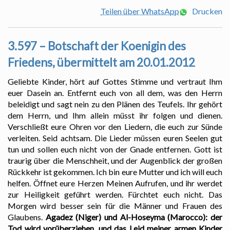
Teilen über WhatsApp
Drucken
3.597 – Botschaft der Koenigin des
Friedens, übermittelt am 20.01.2012
Geliebte Kinder, hört auf Gottes Stimme und vertraut Ihm
euer Dasein an. Entfernt euch von all dem, was den Herrn
beleidigt und sagt nein zu den Plänen des Teufels. Ihr gehört
dem Herrn, und Ihm allein müsst ihr folgen und dienen.
Verschließt eure Ohren vor den Liedern, die euch zur Sünde
verleiten. Seid achtsam. Die Lieder müssen euren Seelen gut
tun und sollen euch nicht von der Gnade entfernen. Gott ist
traurig über die Menschheit, und der Augenblick der großen
Rückkehr ist gekommen. Ich bin eure Mutter und ich will euch
helfen. Öffnet eure Herzen Meinen Aufrufen, und ihr werdet
zur Heiligkeit geführt werden. Fürchtet euch nicht. Das
Morgen wird besser sein für die Männer und Frauen des
Glaubens.
Agadez (Niger) und Al-Hoseyma (Marocco): der
Tod wird vorüberziehen, und das Leid meiner armen Kinder