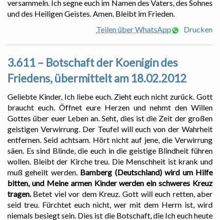
versammeln. Ich segne euch im Namen des Vaters, des Sohnes
und des Heiligen Geistes. Amen. Bleibt im Frieden.
Teilen über WhatsApp
Drucken
3.611 – Botschaft der Koenigin des
Friedens, übermittelt am 18.02.2012
Geliebte Kinder, Ich liebe euch. Zieht euch nicht zurück. Gott
braucht euch. Öffnet eure Herzen und nehmt den Willen
Gottes über euer Leben an. Seht, dies ist die Zeit der großen
geistigen Verwirrung. Der Teufel will euch von der Wahrheit
entfernen. Seid achtsam. Hört nicht auf jene, die Verwirrung
säen. Es sind Blinde, die euch in die geistige Blindheit führen
wollen. Bleibt der Kirche treu. Die Menschheit ist krank und
muß geheilt werden.
Bamberg (Deutschland) wird um Hilfe
bitten, und Meine armen Kinder werden ein schweres Kreuz
tragen.
Betet viel vor dem Kreuz. Gott will euch retten, aber
seid treu. Fürchtet euch nicht, wer mit dem Herrn ist, wird
niemals besiegt sein. Dies ist die Botschaft, die Ich euch heute