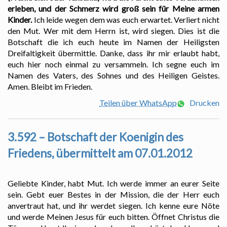
erleben, und der Schmerz wird groß sein für Meine armen
Kinder.
Ich leide wegen dem was euch erwartet. Verliert nicht
den Mut. Wer mit dem Herrn ist, wird siegen. Dies ist die
Botschaft die ich euch heute im Namen der Heiligsten
Dreifaltigkeit übermittle. Danke, dass ihr mir erlaubt habt,
euch hier noch einmal zu versammeln. Ich segne euch im
Namen des Vaters, des Sohnes und des Heiligen Geistes.
Amen. Bleibt im Frieden.
Teilen über WhatsApp
Drucken
3.592 – Botschaft der Koenigin des
Friedens, übermittelt am 07.01.2012
Geliebte Kinder, habt Mut. Ich werde immer an eurer Seite
sein. Gebt euer Bestes in der Mission, die der Herr euch
anvertraut hat, und ihr werdet siegen. Ich kenne eure Nöte
und werde Meinen Jesus für euch bitten. Öffnet Christus die