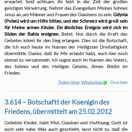
erwartet. Seid achtsam. Ihr lebt in der Zeit der großen
geistigen Verwirrung. Nehmt das Evangelium Meines Sohnes
Jesus an, um Männer und Frauen des Glaubens zu sein.
Gdynia
(Polen) wird um Hilfe bitten, und der Schmerz wird groß sein
für Meine armen Kinder. Ein ähnliches Ereignis wird sich im
Süden der Bahia ereignen.
Betet. Nur durch die Kraft des
Gebetes könnt ihr den Sieg erlangen. Dies ist die Botschaft,
die Ich euch heute im Namen der Heiligsten Dreifaltigkeit
übermittle. Danke, daß ihr Mir erlaubt habt, euch hier noch
einmal zu versammeln. Ich segne euch im Namen des Vaters,
des Sohnes und des Heiligen Geistes. Amen. Bleibt im
Frieden.
Teilen über WhatsApp
Drucken
3.614 – Botschaftt der Koenigin des
Friedens, übermittelt am 25.02.2012
Geliebte Kinder, habt Mut, Glauben und Hoffnung. Gott ist
euch sehr nahe. Was auch geschieht, lasst nicht zu, daß die