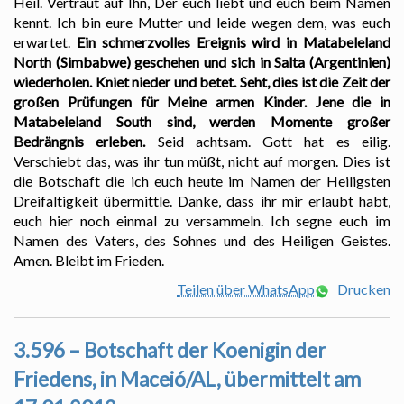
Heil. Vertraut auf Ihn, Der euch liebt und euch beim Namen
kennt. Ich bin eure Mutter und leide wegen dem, was euch
erwartet.
Ein schmerzvolles Ereignis wird in Matabeleland
North (Simbabwe) geschehen und sich in Salta (Argentinien)
wiederholen. Kniet nieder und betet. Seht, dies ist die Zeit der
großen Prüfungen für Meine armen Kinder. Jene die in
Matabeleland South sind, werden Momente großer
Bedrängnis erleben.
Seid achtsam. Gott hat es eilig.
Verschiebt das, was ihr tun müßt, nicht auf morgen. Dies ist
die Botschaft die ich euch heute im Namen der Heiligsten
Dreifaltigkeit übermittle. Danke, dass ihr mir erlaubt habt,
euch hier noch einmal zu versammeln. Ich segne euch im
Namen des Vaters, des Sohnes und des Heiligen Geistes.
Amen. Bleibt im Frieden.
Teilen über WhatsApp
Drucken
3.596 – Botschaft der Koenigin der
Friedens, in Maceió/AL, übermittelt am