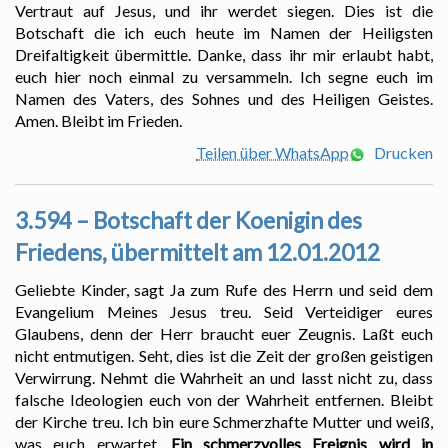
Vertraut auf Jesus, und ihr werdet siegen. Dies ist die
Botschaft die ich euch heute im Namen der Heiligsten
Dreifaltigkeit übermittle. Danke, dass ihr mir erlaubt habt,
euch hier noch einmal zu versammeln. Ich segne euch im
Namen des Vaters, des Sohnes und des Heiligen Geistes.
Amen. Bleibt im Frieden.
Teilen über WhatsApp
Drucken
3.594 – Botschaft der Koenigin des
Friedens, übermittelt am 12.01.2012
Geliebte Kinder, sagt Ja zum Rufe des Herrn und seid dem
Evangelium Meines Jesus treu. Seid Verteidiger eures
Glaubens, denn der Herr braucht euer Zeugnis. Laßt euch
nicht entmutigen. Seht, dies ist die Zeit der großen geistigen
Verwirrung. Nehmt die Wahrheit an und lasst nicht zu, dass
falsche Ideologien euch von der Wahrheit entfernen. Bleibt
der Kirche treu. Ich bin eure Schmerzhafte Mutter und weiß,
was euch erwartet.
Ein schmerzvolles Ereignis wird in