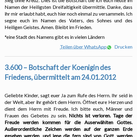
Sieg ohne Kreuz. Dies ist die Botschaft die ich euch heute im
Namen der Heiligsten Dreifaltigkeit übermittle. Danke, dass
ihr mir erlaubt habt, euch hier noch einmal zu versammeln. Ich
segne euch im Namen des Vaters, des Sohnes und des
Heiligen Geistes. Amen. Bleibt im Frieden.
*eine Stadt des Namens gibt es in vielen Ländern
Teilen über WhatsApp
Drucken
3.600 – Botschaft der Koenigin des
Friedens, übermittelt am 24.01.2012
Geliebte Kinder, sagt euer Ja zum Rufe des Herrn. Ihr seid in
der Welt, aber ihr gehört dem Herrn. Öffnet eure Herzen und
dient dem Herrn mit Freude. Ich bitte euch, Männer und
Frauen des Gebetes zu sein.
Nichts ist verloren. Tage der
Freude werden kommen für die Auserwählten Gottes.
Außerordentliche Zeichen werden auf der ganzen Erde
gesehen werden, und jene die fern sind von Gott, werden