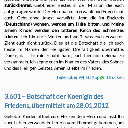
zurückkehren.
Gebt euer Bestes in der Mission, die euch
aufgetragen wurde. Der Herr hat euch erwählt und Er vertraut
euch. Geht ohne Angst vorwärts.
Jene die im Enzkreis
(Deutschland) wohnen, werden um Hilfe bitten, und Meine
armen Kinder werden den bitteren Kelch des Schmerzes
trinken.
Ich bin eure Mutter und weiß, was euch erwartet.
Zieht euch nicht zurück. Dies ist die Botschaft die ich euch
heute im Namen der Heiligsten Dreifaltigkeit übermittle.
Danke, dass ihr mir erlaubt habt, euch hier noch einmal zu
versammeln. Ich segne euch im Namen des Vaters, des Sohnes
und des Heiligen Geistes. Amen. Bleibt im Frieden.
Teilen über WhatsApp
Drucken
3.601 – Botschaft der Koenigin des
Friedens, übermittelt am 28.01.2012
Geliebte Kinder, öffnet eure Herzen dem Herrn und lasst Ihn
euer Leben verwandeln. Ich bin vom Himmel gekommen, um