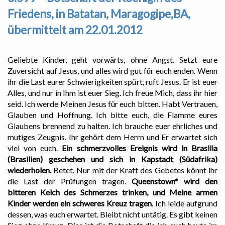
Friedens, in Batatan, Maragogipe,BA,
übermittelt am 22.01.2012
Geliebte Kinder, geht vorwärts, ohne Angst. Setzt eure
Zuversicht auf Jesus, und alles wird gut für euch enden. Wenn
ihr die Last eurer Schwierigkeiten spürt, ruft Jesus. Er ist euer
Alles, und nur in Ihm ist euer Sieg. Ich freue Mich, dass ihr hier
seid. Ich werde Meinen Jesus für euch bitten. Habt Vertrauen,
Glauben und Hoffnung. Ich bitte euch, die Flamme eures
Glaubens brennend zu halten. Ich brauche euer ehrliches und
mutiges Zeugnis. Ihr gehört dem Herrn und Er erwartet sich
viel von euch.
Ein schmerzvolles Ereignis wird in Brasilia
(Brasilien) geschehen und sich in Kapstadt (Südafrika)
wiederholen.
Betet. Nur mit der Kraft des Gebetes könnt ihr
die Last der Prüfungen tragen.
Queenstown* wird den
bitteren Kelch des Schmerzes trinken, und Meine armen
Kinder werden ein schweres Kreuz tragen
. Ich leide aufgrund
dessen, was euch erwartet. Bleibt nicht untätig. Es gibt keinen