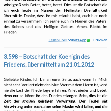
wird groß sein.
Betet, betet, betet. Dies ist die Botschaft die
ich euch heute im Namen der Heiligsten Dreifaltigkeit
übermittle. Danke, dass ihr mir erlaubt habt, euch hier noch
einmal zu versammeln. Ich segne euch im Namen des Vaters,
des Sohnes und des Heiligen Geistes. Amen. Bleibt im
Frieden.
Teilen über WhatsApp
Drucken
3.598 – Botschaft der Koenigin des
Friedens, übermittelt am 21.01.2012
Geliebte Kinder, Ich bin an eurer Seite, auch wenn ihr Mich
nicht seht. Verliert nicht den Mut. Wer mit dem Herrn ist, wird
nie die Last der Niederlage erfahren. Kniet nieder und betet,
denn nur so könnt ihr den Frieden erlangen.
Seht, dies ist die
Zeit der großen geistigen Verwirrung. Der Teufel sät
Verwirrung unter euch, aber seine Maske wird fallen, und die