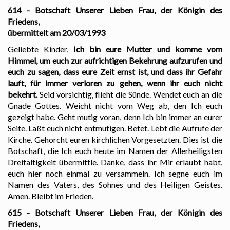
614 - Botschaft Unserer Lieben Frau, der Königin des
Friedens,
übermittelt am 20/03/1993
Geliebte Kinder,
Ich bin eure Mutter und komme vom
Himmel, um euch zur aufrichtigen Bekehrung aufzurufen und
euch zu sagen, dass eure Zeit ernst ist, und dass ihr Gefahr
lauft, für immer verloren zu gehen, wenn ihr euch nicht
bekehrt.
Seid vorsichtig, flieht die Sünde. Wendet euch an die
Gnade Gottes. Weicht nicht vom Weg ab, den Ich euch
gezeigt habe. Geht mutig voran, denn Ich bin immer an eurer
Seite. Laßt euch nicht entmutigen. Betet. Lebt die Aufrufe der
Kirche. Gehorcht euren kirchlichen Vorgesetzten. Dies ist die
Botschaft, die Ich euch heute im Namen der Allerheiligsten
Dreifaltigkeit übermittle. Danke, dass ihr Mir erlaubt habt,
euch hier noch einmal zu versammeln. Ich segne euch im
Namen des Vaters, des Sohnes und des Heiligen Geistes.
Amen. Bleibt im Frieden.
615 - Botschaft Unserer Lieben Frau, der Königin des
Friedens,