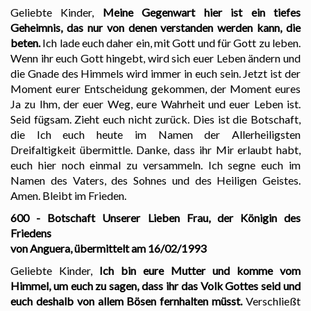
Geliebte Kinder,
Meine Gegenwart hier ist ein tiefes
Geheimnis, das nur von denen verstanden werden kann, die
beten.
Ich lade euch daher ein, mit Gott und für Gott zu leben.
Wenn ihr euch Gott hingebt, wird sich euer Leben ändern und
die Gnade des Himmels wird immer in euch sein. Jetzt ist der
Moment eurer Entscheidung gekommen, der Moment eures
Ja zu Ihm, der euer Weg, eure Wahrheit und euer Leben ist.
Seid fügsam. Zieht euch nicht zurück. Dies ist die Botschaft,
die Ich euch heute im Namen der Allerheiligsten
Dreifaltigkeit übermittle. Danke, dass ihr Mir erlaubt habt,
euch hier noch einmal zu versammeln. Ich segne euch im
Namen des Vaters, des Sohnes und des Heiligen Geistes.
Amen. Bleibt im Frieden.
600 - Botschaft Unserer Lieben Frau, der Königin des
Friedens
von Anguera, übermittelt am 16/02/1993
Geliebte Kinder,
Ich bin eure Mutter und komme vom
Himmel, um euch zu sagen, dass ihr das Volk Gottes seid und
euch deshalb von allem Bösen fernhalten müsst.
Verschließt