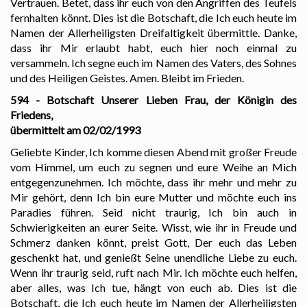
Vertrauen. Betet, dass ihr euch von den Angriffen des Teufels
fernhalten könnt. Dies ist die Botschaft, die Ich euch heute im
Namen der Allerheiligsten Dreifaltigkeit übermittle. Danke,
dass ihr Mir erlaubt habt, euch hier noch einmal zu
versammeln. Ich segne euch im Namen des Vaters, des Sohnes
und des Heiligen Geistes. Amen. Bleibt im Frieden.
594 - Botschaft Unserer Lieben Frau, der Königin des
Friedens,
übermittelt am 02/02/1993
Geliebte Kinder, Ich komme diesen Abend mit großer Freude
vom Himmel, um euch zu segnen und eure Weihe an Mich
entgegenzunehmen. Ich möchte, dass ihr mehr und mehr zu
Mir gehört, denn Ich bin eure Mutter und möchte euch ins
Paradies führen. Seid nicht traurig, Ich bin auch in
Schwierigkeiten an eurer Seite. Wisst, wie ihr in Freude und
Schmerz danken könnt, preist Gott, Der euch das Leben
geschenkt hat, und genießt Seine unendliche Liebe zu euch.
Wenn ihr traurig seid, ruft nach Mir. Ich möchte euch helfen,
aber alles, was Ich tue, hängt von euch ab. Dies ist die
Botschaft, die Ich euch heute im Namen der Allerheiligsten