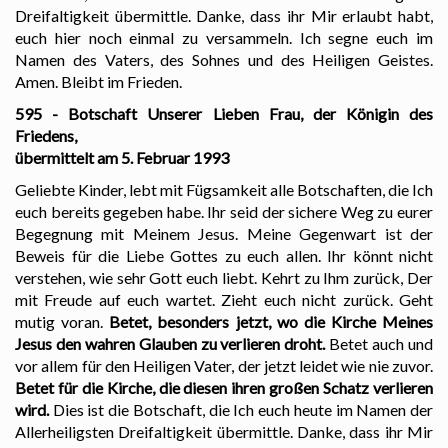
Dreifaltigkeit übermittle. Danke, dass ihr Mir erlaubt habt,
euch hier noch einmal zu versammeln. Ich segne euch im
Namen des Vaters, des Sohnes und des Heiligen Geistes.
Amen. Bleibt im Frieden.
595 - Botschaft Unserer Lieben Frau, der Königin des
Friedens,
übermittelt am 5. Februar 1993
Geliebte Kinder, lebt mit Fügsamkeit alle Botschaften, die Ich
euch bereits gegeben habe. Ihr seid der sichere Weg zu eurer
Begegnung mit Meinem Jesus. Meine Gegenwart ist der
Beweis für die Liebe Gottes zu euch allen. Ihr könnt nicht
verstehen, wie sehr Gott euch liebt. Kehrt zu Ihm zurück, Der
mit Freude auf euch wartet. Zieht euch nicht zurück. Geht
mutig voran.
Betet, besonders jetzt, wo die Kirche Meines
Jesus den wahren Glauben zu verlieren droht.
Betet auch und
vor allem für den Heiligen Vater, der jetzt leidet wie nie zuvor.
Betet für die Kirche, die diesen ihren großen Schatz verlieren
wird.
Dies ist die Botschaft, die Ich euch heute im Namen der
Allerheiligsten Dreifaltigkeit übermittle. Danke, dass ihr Mir