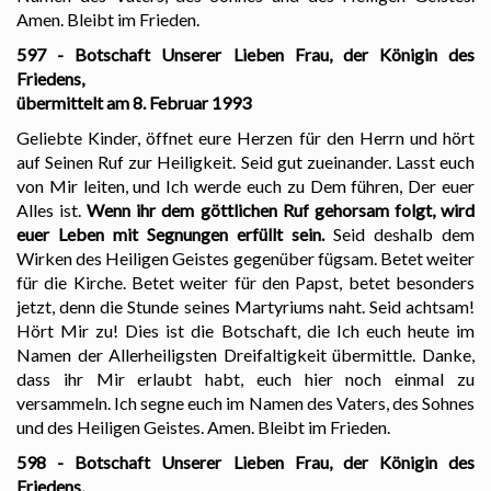
Amen. Bleibt im Frieden.
597 - Botschaft Unserer Lieben Frau, der Königin des
Friedens,
übermittelt am 8. Februar 1993
Geliebte Kinder, öffnet eure Herzen für den Herrn und hört
auf Seinen Ruf zur Heiligkeit. Seid gut zueinander. Lasst euch
von Mir leiten, und Ich werde euch zu Dem führen, Der euer
Alles ist.
Wenn ihr dem göttlichen Ruf gehorsam folgt, wird
euer Leben mit Segnungen erfüllt sein.
Seid deshalb dem
Wirken des Heiligen Geistes gegenüber fügsam. Betet weiter
für die Kirche. Betet weiter für den Papst, betet besonders
jetzt, denn die Stunde seines Martyriums naht. Seid achtsam!
Hört Mir zu! Dies ist die Botschaft, die Ich euch heute im
Namen der Allerheiligsten Dreifaltigkeit übermittle. Danke,
dass ihr Mir erlaubt habt, euch hier noch einmal zu
versammeln. Ich segne euch im Namen des Vaters, des Sohnes
und des Heiligen Geistes. Amen. Bleibt im Frieden.
598 - Botschaft Unserer Lieben Frau, der Königin des
Friedens,