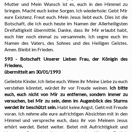
Mutter und Mein Wunsch ist es, euch in den Himmel zu
bringen. Macht euch keine Sorgen. Ich wiederhole: Gebt Mir
eure Existenz. Freut euch. Mein Jesus liebt euch. Dies ist die
Botschaft, die Ich euch heute im Namen der Allerheiligsten
Dreifaltigkeit übermittle. Danke, dass ihr Mir erlaubt habt,
euch hier noch einmal zu versammeln. Ich segne euch im
Namen des Vaters, des Sohnes und des Heiligen Geistes.
Amen. Bleibt im Frieden.
593 - Botschaft Unserer Lieben Frau, der Königin des
Friedens,
übermittelt am 30/01/1993
Geliebte Kinder, Ich liebe euch. Wenn ihr Meine Liebe zu euch
verstehen könntet, würdet ihr vor Freude weinen.
Ich bitte
euch, euch nicht von Mir zu entfernen, sondern immer zu
versuchen, bei Mir zu sein, denn im Augenblick des Sturms
werdet ihr beschützt sein.
Habt keine Angst. Geht mit Freude
voran. Ich nehme alle eure aufrichtigen Absichten mit in den
Himmel und verspreche euch, dass ihr von Meinem Jesus
erhört werdet. Betet weiter. Betet mit Aufrichtigkeit und