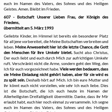
euch im Namen des Vaters, des Sohnes und des Heiligen
Geistes. Amen. Bleibt im Frieden.
607 - Botschaft Unserer Lieben Frau, der Königin des
Friedens,
übermittelt am 5. März 1993
Geliebte Kinder, im Himmel ist bereits ein besonderer Platz
für all jene vorbereitet, die Meine Botschaften verbreiten und
leben.
Meine Anwesenheit hier ist die letzte Chance, die Gott
den Menschen für ihre Umkehr bietet.
Sucht also Christus,
Der euch liebt und euch durch Mich zur aufrichtigen Umkehr
ruft. Verschränkt nicht die Arme, sondern geht den Weg, den
Ich für euch vorgezeichnet habe.
Viele werden bedauern, dass
sie Meine Einladung nicht gehört haben, aber für sie wird es
zu spät sein.
Deshalb hört auf Mich. Ich bin eure Mutter und
ihr könnt euch nicht vorstellen, wie sehr Ich euch liebe. Dies
ist die Botschaft, die Ich euch heute im Namen der
Allerheiligsten Dreifaltigkeit übermittle. Danke, dass ihr Mir
erlaubt habt, euch hier noch einmal zu versammeln. Ich segne
euch im Namen des Vaters, des Sohnes und des Heiligen