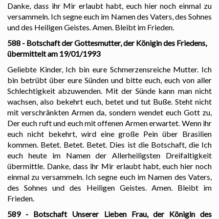
Danke, dass ihr Mir erlaubt habt, euch hier noch einmal zu
versammeln. Ich segne euch im Namen des Vaters, des Sohnes
und des Heiligen Geistes. Amen. Bleibt im Frieden.
588 - Botschaft der Gottesmutter, der Königin des Friedens,
übermittelt am 19/01/1993
Geliebte Kinder, Ich bin eure Schmerzensreiche Mutter. Ich
bin betrübt über eure Sünden und bitte euch, euch von aller
Schlechtigkeit abzuwenden. Mit der Sünde kann man nicht
wachsen, also bekehrt euch, betet und tut Buße. Steht nicht
mit verschränkten Armen da, sondern wendet euch Gott zu,
Der euch ruft und euch mit offenen Armen erwartet. Wenn ihr
euch nicht bekehrt, wird eine große Pein über Brasilien
kommen. Betet. Betet. Betet. Dies ist die Botschaft, die Ich
euch heute im Namen der Allerheiligsten Dreifaltigkeit
übermittle. Danke, dass ihr Mir erlaubt habt, euch hier noch
einmal zu versammeln. Ich segne euch im Namen des Vaters,
des Sohnes und des Heiligen Geistes. Amen. Bleibt im
Frieden.
589 - Botschaft Unserer Lieben Frau, der Königin des