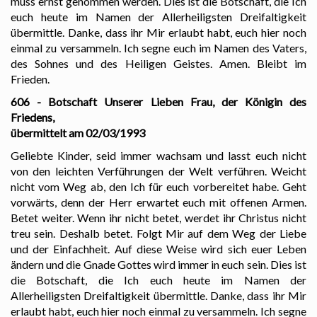
muss ernst genommen werden. Dies ist die Botschaft, die Ich
euch heute im Namen der Allerheiligsten Dreifaltigkeit
übermittle. Danke, dass ihr Mir erlaubt habt, euch hier noch
einmal zu versammeln. Ich segne euch im Namen des Vaters,
des Sohnes und des Heiligen Geistes. Amen. Bleibt im
Frieden.
606 - Botschaft Unserer Lieben Frau, der Königin des
Friedens,
übermittelt am 02/03/1993
Geliebte Kinder, seid immer wachsam und lasst euch nicht
von den leichten Verführungen der Welt verführen. Weicht
nicht vom Weg ab, den Ich für euch vorbereitet habe. Geht
vorwärts, denn der Herr erwartet euch mit offenen Armen.
Betet weiter. Wenn ihr nicht betet, werdet ihr Christus nicht
treu sein. Deshalb betet. Folgt Mir auf dem Weg der Liebe
und der Einfachheit. Auf diese Weise wird sich euer Leben
ändern und die Gnade Gottes wird immer in euch sein. Dies ist
die Botschaft, die Ich euch heute im Namen der
Allerheiligsten Dreifaltigkeit übermittle. Danke, dass ihr Mir
erlaubt habt, euch hier noch einmal zu versammeln. Ich segne