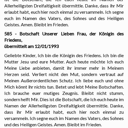
Allerheiligsten Dreifaltigkeit übermittle. Danke, dass ihr Mir
erlaubt habt, euch hier noch einmal zu versammeln. Ich segne
euch im Namen des Vaters, des Sohnes und des Heiligen
Geistes. Amen. Bleibt im Frieden.
585 - Botschaft Unserer Lieben Frau, der Königin des
Friedens,
übermittelt am 12/01/1993
Geliebte Kinder, Ich bin die Königin des Friedens. Ich bin die
Mutter Jesu und eure Mutter. Auch heute möchte Ich euch
Meine Liebe anbieten, damit ihr immer mehr in Meinem
Herzen seid. Verliert nicht den Mut, sondern vertraut auf
Meinen Außerordentlichen Schutz. Ich liebe euch und ohne
Mich könnt ihr nichts tun. Betet und lebt Meine Botschaften.
Ich brauche euer mutiges Zeugnis. Bleibt nicht stumm,
sondern helft Mir. Dies ist die Botschaft, die Ich euch heute im
Namen der Allerheiligsten Dreifaltigkeit übermittle. Danke,
dass ihr Mir erlaubt habt, euch hier noch einmal zu
versammeln. Ich segne euch im Namen des Vaters, des Sohnes
und des Heiligen Geistes. Amen. Bleibt im Frieden.