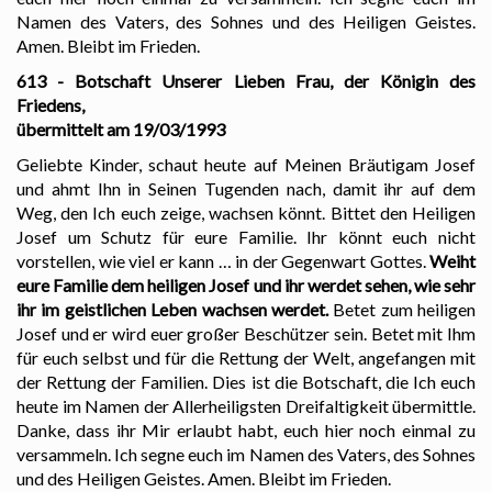
Namen des Vaters, des Sohnes und des Heiligen Geistes.
Amen. Bleibt im Frieden.
613 - Botschaft Unserer Lieben Frau, der Königin des
Friedens,
übermittelt am 19/03/1993
Geliebte Kinder, schaut heute auf Meinen Bräutigam Josef
und ahmt Ihn in Seinen Tugenden nach, damit ihr auf dem
Weg, den Ich euch zeige, wachsen könnt. Bittet den Heiligen
Josef um Schutz für eure Familie. Ihr könnt euch nicht
vorstellen, wie viel er kann … in der Gegenwart Gottes.
Weiht
eure Familie dem heiligen Josef und ihr werdet sehen, wie sehr
ihr im geistlichen Leben wachsen werdet.
Betet zum heiligen
Josef und er wird euer großer Beschützer sein. Betet mit Ihm
für euch selbst und für die Rettung der Welt, angefangen mit
der Rettung der Familien. Dies ist die Botschaft, die Ich euch
heute im Namen der Allerheiligsten Dreifaltigkeit übermittle.
Danke, dass ihr Mir erlaubt habt, euch hier noch einmal zu
versammeln. Ich segne euch im Namen des Vaters, des Sohnes
und des Heiligen Geistes. Amen. Bleibt im Frieden.