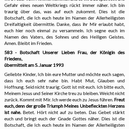
Gefahr eines neuen Weltkriegs rückt immer näher. Ich bin
traurig über das, was auf euch zukommt. Dies ist die
Botschaft, die Ich euch heute im Namen der Allerheiligsten
Dreifaltigkeit übermittle. Danke, dass ihr Mir erlaubt habt,
euch hier noch einmal zu versammeln. Ich segne euch im
Namen des Vaters, des Sohnes und des Heiligen Geistes.
Amen. Bleibt im Frieden.
583 - Botschaft Unserer Lieben Frau, der Königin des
Friedens,
übermittelt am 5. Januar 1993
Geliebte Kinder, Ich bin eure Mutter und möchte euch sagen,
dass Ich euch sehr nahe bin. Habt Mut, Glauben und
Hoffnung. Seid nicht traurig; Gott ist mit euch. Ich bitte euch,
Meinem Jesus und Seiner Kirche treu zu bleiben. Weicht nicht
zurück. Kommt mit Mir. Ich werde euch zu Jesus führen.
Freut
euch, denn der große Triumph Meines Unbefleckten Herzens
ist nahe.
Betet. Hört nicht auf zu beten. Das Gebet stärkt
euch und bringt euch der Gnade Gottes näher. Dies ist die
Botschaft, die Ich euch heute im Namen der Allerheiligsten