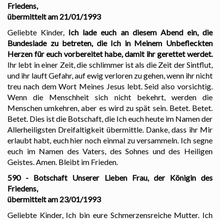
Friedens,
übermittelt am 21/01/1993
Geliebte Kinder,
Ich lade euch an diesem Abend ein, die
Bundeslade zu betreten, die Ich in Meinem Unbefleckten
Herzen für euch vorbereitet habe, damit ihr gerettet werdet.
Ihr lebt in einer Zeit, die schlimmer ist als die Zeit der Sintflut,
und ihr lauft Gefahr, auf ewig verloren zu gehen, wenn ihr nicht
treu nach dem Wort Meines Jesus lebt. Seid also vorsichtig.
Wenn die Menschheit sich nicht bekehrt, werden die
Menschen umkehren, aber es wird zu spät sein. Betet. Betet.
Betet. Dies ist die Botschaft, die Ich euch heute im Namen der
Allerheiligsten Dreifaltigkeit übermittle. Danke, dass ihr Mir
erlaubt habt, euch hier noch einmal zu versammeln. Ich segne
euch im Namen des Vaters, des Sohnes und des Heiligen
Geistes. Amen. Bleibt im Frieden.
590 - Botschaft Unserer Lieben Frau, der Königin des
Friedens,
übermittelt am 23/01/1993
Geliebte Kinder, Ich bin eure Schmerzensreiche Mutter. Ich