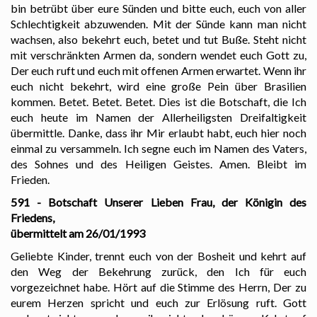
bin betrübt über eure Sünden und bitte euch, euch von aller
Schlechtigkeit abzuwenden. Mit der Sünde kann man nicht
wachsen, also bekehrt euch, betet und tut Buße. Steht nicht
mit verschränkten Armen da, sondern wendet euch Gott zu,
Der euch ruft und euch mit offenen Armen erwartet. Wenn ihr
euch nicht bekehrt, wird eine große Pein über Brasilien
kommen. Betet. Betet. Betet. Dies ist die Botschaft, die Ich
euch heute im Namen der Allerheiligsten Dreifaltigkeit
übermittle. Danke, dass ihr Mir erlaubt habt, euch hier noch
einmal zu versammeln. Ich segne euch im Namen des Vaters,
des Sohnes und des Heiligen Geistes. Amen. Bleibt im
Frieden.
591 - Botschaft Unserer Lieben Frau, der Königin des
Friedens,
übermittelt am 26/01/1993
Geliebte Kinder, trennt euch von der Bosheit und kehrt auf
den Weg der Bekehrung zurück, den Ich für euch
vorgezeichnet habe. Hört auf die Stimme des Herrn, Der zu
eurem Herzen spricht und euch zur Erlösung ruft. Gott