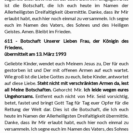
ist die Botschaft, die Ich euch heute im Namen der
Allerheiligsten Dreifaltigkeit übermittle. Danke, dass ihr Mir
erlaubt habt, euch hier noch einmal zu versammeln. Ich segne
euch im Namen des Vaters, des Sohnes und des Heiligen
Geistes. Amen. Bleibt im Frieden.
611 - Botschaft Unserer Lieben Frau, der Königin des
Friedens,
übermittelt am 13. März 1993
Geliebte Kinder, wendet euch Meinem Jesus zu, Der für euch
gestorben ist und Der mit offenen Armen auf euch wartet.
Wie groß ist die Liebe Gottes zu euch, liebe Kinder, antwortet
auf diese Liebe.
Steht nicht mit verschränkten Armen da, lest
all Meine Botschaften.
Gehorcht Mir.
Ich leide wegen eures
Ungehorsams.
Entfernt euch nicht von Mir. Seid vorsichtig,
betet, fastet und bringt Gott Tag für Tag euer Opfer für die
Rettung der Welt dar. Dies ist die Botschaft, die Ich euch
heute im Namen der Allerheiligsten Dreifaltigkeit übermittle.
Danke, dass ihr Mir erlaubt habt, euch hier noch einmal zu
versammeln. Ich segne euch im Namen des Vaters, des Sohnes