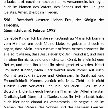
erlaubt habt, euch hier noch einmal zu versammeln. Ich segne
euch im Namen des Vaters, des Sohnes und des Heiligen
Geistes. Amen. Bleibt im Frieden.
596 - Botschaft Unserer Lieben Frau, der Königin des
Friedens,
übermittelt am 6. Februar 1993
Geliebte Kinder, Ich bin die selige Jungfrau Maria. Ich komme
vom Himmel, um euch Meine Liebe zu geben und euch zu
sagen, dass Mein Jesus euch mit offenen Armen erwartet. Ihr
alle sollt wissen, dass Jesus euer großer Freund ist, und dass
ihr ohne Ihn nichts seid und nichts tun könnt. Er allein ist euer
Retter, und ohne Ihn könnt ihr nicht gerettet werden. Kehrt
um, liebe Kinder, Mein Herr wartet noch immer auf euch.
Kommt zurück in Liebe und Gehorsam, in Sanftmut und
Freundlichkeit. Kommt zurück mit Mut. Zieht euch nicht
zurück. Geht vorwärts. Ich bin bei euch. Dies ist die
Botschaft, die Ich euch heute im Namen der Allerheiligsten
Dreifaltigkeit übermittle. Danke, dass ihr Mir erlaubt habt,
euch hier noch einmal zu versammeln. Ich segne euch im
Namen des Vaters, des Sohnes und des Heiligen Geistes.