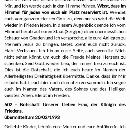
Mir, und Ich werde euch in den Himmel führen.
Wisst, dass im
Himmel für jeden von euch ein Platz reserviert ist.
Wendet
euch von ganzem Herzen Gott zu, denn nur so wird die Welt
wieder in Frieden leben. In diesem Augenblick sende Ich vom
Himmel herab auf euren Staat (Sergipe) einen unermesslichen
Schauer von Gnaden und Ich verspreche, alle eure Anliegen zu
Meinem Jesus zu bringen. Betet. Zieht euch nicht zurück.
Habt Vertrauen. Ich bin an eurer Seite, auch wenn ihr Mich
nicht sehen könnt, um euch die Freude Meines Herzens zu
schenken. Seid Gott wieder treu, der immer treu zu euch ist.
Dies ist die Botschaft, die Ich euch heute im Namen der
Allerheiligsten Dreifaltigkeit übermittle. Danke, dass ihr Mir
erlaubt habt, euch hier noch einmal zu versammeln. Ich segne
euch im Namen des Vaters, des Sohnes und des Heiligen
Geistes. Amen. Bleibt im Frieden.
602 - Botschaft Unserer Lieben Frau, der Königin des
Friedens,
übermittelt am 20/02/1993
Geliebte Kinder, Ich bin eure Mutter und eure Anführerin. Ich