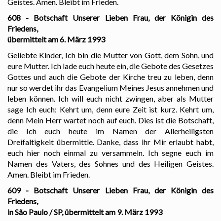
Geistes. Amen. Bleibt im Frieden.
608 - Botschaft Unserer Lieben Frau, der Königin des
Friedens,
übermittelt am 6. März 1993
Geliebte Kinder, Ich bin die Mutter von Gott, dem Sohn, und
eure Mutter. Ich lade euch heute ein, die Gebote des Gesetzes
Gottes und auch die Gebote der Kirche treu zu leben, denn
nur so werdet ihr das Evangelium Meines Jesus annehmen und
leben können. Ich will euch nicht zwingen, aber als Mutter
sage Ich euch: Kehrt um, denn eure Zeit ist kurz. Kehrt um,
denn Mein Herr wartet noch auf euch. Dies ist die Botschaft,
die Ich euch heute im Namen der Allerheiligsten
Dreifaltigkeit übermittle. Danke, dass ihr Mir erlaubt habt,
euch hier noch einmal zu versammeln. Ich segne euch im
Namen des Vaters, des Sohnes und des Heiligen Geistes.
Amen. Bleibt im Frieden.
609 - Botschaft Unserer Lieben Frau, der Königin des
Friedens,
in São Paulo / SP, übermittelt am 9. März 1993