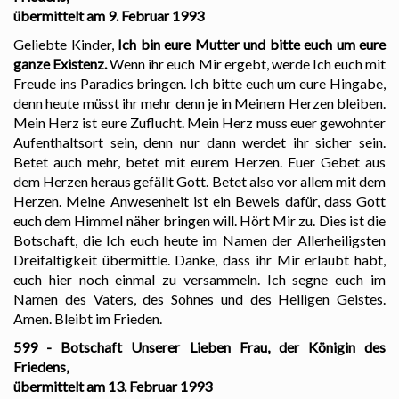
übermittelt am 9. Februar 1993
Geliebte Kinder,
Ich bin eure Mutter und bitte euch um eure
ganze Existenz.
Wenn ihr euch Mir ergebt, werde Ich euch mit
Freude ins Paradies bringen. Ich bitte euch um eure Hingabe,
denn heute müsst ihr mehr denn je in Meinem Herzen bleiben.
Mein Herz ist eure Zuflucht. Mein Herz muss euer gewohnter
Aufenthaltsort sein, denn nur dann werdet ihr sicher sein.
Betet auch mehr, betet mit eurem Herzen. Euer Gebet aus
dem Herzen heraus gefällt Gott. Betet also vor allem mit dem
Herzen. Meine Anwesenheit ist ein Beweis dafür, dass Gott
euch dem Himmel näher bringen will. Hört Mir zu. Dies ist die
Botschaft, die Ich euch heute im Namen der Allerheiligsten
Dreifaltigkeit übermittle. Danke, dass ihr Mir erlaubt habt,
euch hier noch einmal zu versammeln. Ich segne euch im
Namen des Vaters, des Sohnes und des Heiligen Geistes.
Amen. Bleibt im Frieden.
599 - Botschaft Unserer Lieben Frau, der Königin des
Friedens,
übermittelt am 13. Februar 1993