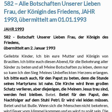
582 – Alle Botschaften Unserer Lieben
Frau, der Königin des Friedens, JAHR
1993, übermittelt am 01.01.1993
JAHR 1993
582 - Botschaft Unserer Lieben Frau, der Königin des
Friedens,
übermittelt am 2. Januar 1993
Geliebte Kinder, Ich bin eure Mutter und Königin von
Brasilien. Ich bitte euch diesen Abend, für die Bekehrung aller
Sünder zu beten und all Meine Botschaften zu leben, denn nur
so kann Ich den Sieg Meines Unbefleckten Herzens erlangen.
Ich bitte euch auch, für den Papst zu beten, denn die Stunde
seines Martyriums ist nahe. Die Kirche wird ihren großen
Schatz verlieren, aber diejenigen, die Meinem Jesus treu sind,
werden fest bleiben.
Betet.
Betet für den Papst, den
Nachfolger auf dem Stuhl Petri. Er wird viel leiden müssen.
Betet und tut Buße. Wenn sich die Menschen nicht bekehren,
wird Feuer vom Himmel kommen und es wird zu spät sein. Die