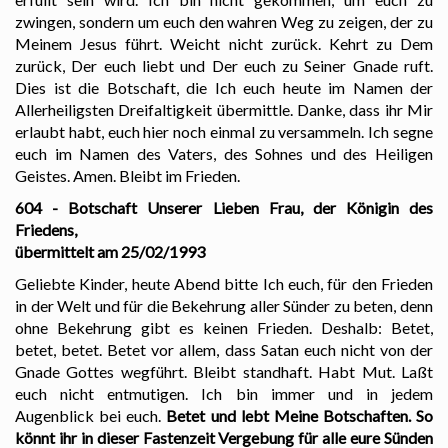
zwingen, sondern um euch den wahren Weg zu zeigen, der zu
Meinem Jesus führt. Weicht nicht zurück. Kehrt zu Dem
zurück, Der euch liebt und Der euch zu Seiner Gnade ruft.
Dies ist die Botschaft, die Ich euch heute im Namen der
Allerheiligsten Dreifaltigkeit übermittle. Danke, dass ihr Mir
erlaubt habt, euch hier noch einmal zu versammeln. Ich segne
euch im Namen des Vaters, des Sohnes und des Heiligen
Geistes. Amen. Bleibt im Frieden.
604 - Botschaft Unserer Lieben Frau, der Königin des
Friedens,
übermittelt am 25/02/1993
Geliebte Kinder, heute Abend bitte Ich euch, für den Frieden
in der Welt und für die Bekehrung aller Sünder zu beten, denn
ohne Bekehrung gibt es keinen Frieden. Deshalb: Betet,
betet, betet. Betet vor allem, dass Satan euch nicht von der
Gnade Gottes wegführt. Bleibt standhaft. Habt Mut. Laßt
euch nicht entmutigen. Ich bin immer und in jedem
Augenblick bei euch.
Betet und lebt Meine Botschaften. So
könnt ihr in dieser Fastenzeit Vergebung für alle eure Sünden