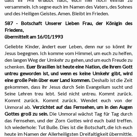
versammeln. Ich segne euch im Namen des Vaters, des Sohnes
und des Heiligen Geistes. Amen. Bleibt im Frieden.
587 - Botschaft Unserer Lieben Frau, der Königin des
Friedens,
übermittelt am 16/01/1993
Geliebte Kinder, ändert euer Leben, denn nur so könnt ihr
Jesus begegnen. Ich komme vom Himmel, um euch zu helfen,
den langen Weg der Umkehr zu gehen, und um euch Freude zu
schenken.
Euer Brasilien ist heute eine Nation, die ihrem Gott
untreu geworden ist, und wenn es keine Umkehr gibt, wird
eine große Pein über euer Land kommen.
Deshalb ist die Zeit
gekommen, dass ihr Jesus durch Sein Evangelium sucht und
Seine Lehren treu lebt. Seid nicht untreu. Kommt zurück.
Kommt zurück. Kommt zurück. Wendet euch von der
Unmoral ab.
Verzichtet auf das Fernsehen, um in den Augen
Gottes groß zu sein.
Die Unmoral wächst Tag für Tag durch
das Fernsehen, und der Zorn Gottes wird euch bald treffen.
Ich wiederhole: Tut Buße. Dies ist die Botschaft, die Ich euch
heute im Namen der Allerheiligsten Dreifaltigkeit übermittle.