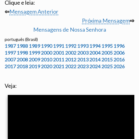
Clique e leia:
⇦
Mensagem Anterior
Próxima Mensagem
⇨
Mensagens de Nossa Senhora
português (Brasil)
1987
1988
1989
1990
1991
1992
1993
1994
1995
1996
1997
1998
1999
2000
2001
2002
2003
2004
2005
2006
2007
2008
2009
2010
2011
2012
2013
2014
2015
2016
2017
2018
2019
2020
2021
2022
2023
2024
2025
2026
Veja: