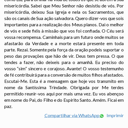
misericórdia. Sabei que Meu Senhor não desistiu de vós. Por
misericórdia, deixou Sua Igreja e nela os Sacramentos, que
são os canais de Sua ação salvadora. Quero dizer-vos que sois
importantes para a realização dos Meus planos. Dai o melhor
de vós e sede fiéis à missão que vos foi confiada. O Céu será
vossa recompensa. Caminhais para um futuro onde muitos se
afastarão da Verdade e a morte estará presente em toda
parte. Rezai. Somente pela força da oração podeis suportar o
peso das provações que hão de vir. Deus tem pressa. O que
tendes a fazer, não deixeis para o amanhã. Eu preciso do
vosso “sim” sincero e corajoso. Avante! O vosso testemunho
de fé contribuirá para a conversão de muitos filhos afastados.
Escutai-Me. Esta é a mensagem que hoje vos transmito em
nome da Santíssima Trindade. Obrigada por Me terdes
permitido reunir-vos aqui por mais uma vez. Eu vos abençoo
em nome do Pai, do Filho e do Espírito Santo. Amém. Ficai em
paz.
Compartilhar via WhatsApp
Imprimir