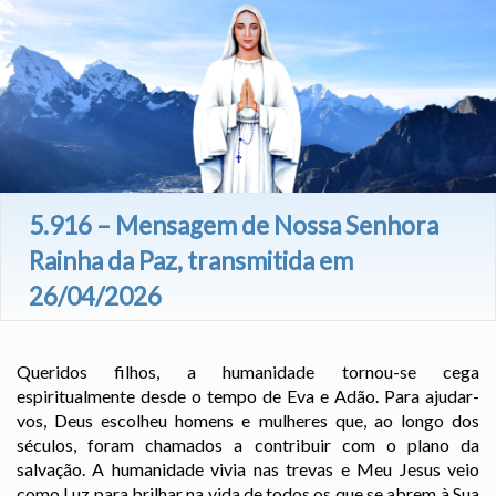
5.916 – Mensagem de Nossa Senhora
Rainha da Paz, transmitida em
26/04/2026
Queridos filhos, a humanidade tornou-se cega
espiritualmente desde o tempo de Eva e Adão. Para ajudar-
vos, Deus escolheu homens e mulheres que, ao longo dos
séculos, foram chamados a contribuir com o plano da
salvação. A humanidade vivia nas trevas e Meu Jesus veio
como Luz para brilhar na vida de todos os que se abrem à Sua