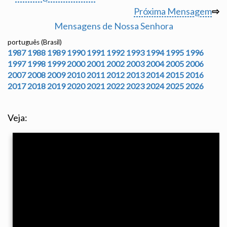
Próxima Mensagem
⇨
Mensagens de Nossa Senhora
português (Brasil)
1987
1988
1989
1990
1991
1992
1993
1994
1995
1996
1997
1998
1999
2000
2001
2002
2003
2004
2005
2006
2007
2008
2009
2010
2011
2012
2013
2014
2015
2016
2017
2018
2019
2020
2021
2022
2023
2024
2025
2026
Veja: