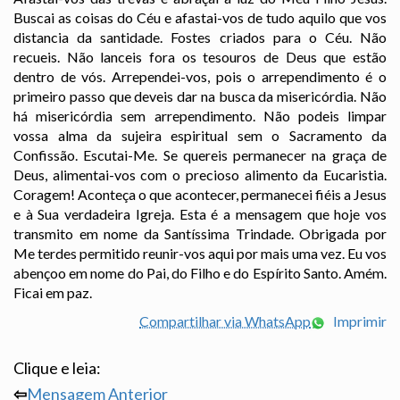
Buscai as coisas do Céu e afastai-vos de tudo aquilo que vos
distancia da santidade. Fostes criados para o Céu. Não
recueis. Não lanceis fora os tesouros de Deus que estão
dentro de vós. Arrependei-vos, pois o arrependimento é o
primeiro passo que deveis dar na busca da misericórdia. Não
há misericórdia sem arrependimento. Não podeis limpar
vossa alma da sujeira espiritual sem o Sacramento da
Confissão. Escutai-Me. Se quereis permanecer na graça de
Deus, alimentai-vos com o precioso alimento da Eucaristia.
Coragem! Aconteça o que acontecer, permanecei fiéis a Jesus
e à Sua verdadeira Igreja. Esta é a mensagem que hoje vos
transmito em nome da Santíssima Trindade. Obrigada por
Me terdes permitido reunir-vos aqui por mais uma vez. Eu vos
abençoo em nome do Pai, do Filho e do Espírito Santo. Amém.
Ficai em paz.
Compartilhar via WhatsApp
Imprimir
Clique e leia:
⇦
Mensagem Anterior