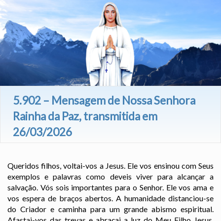
5.902 – Mensagem de Nossa Senhora
Rainha da Paz, transmitida em
26/03/2026
Queridos filhos, voltai-vos a Jesus. Ele vos ensinou com Seus
exemplos e palavras como deveis viver para alcançar a
salvação. Vós sois importantes para o Senhor. Ele vos ama e
vos espera de braços abertos. A humanidade distanciou-se
do Criador e caminha para um grande abismo espiritual.
Afastai-vos das trevas e abraçai a luz do Meu Filho Jesus.