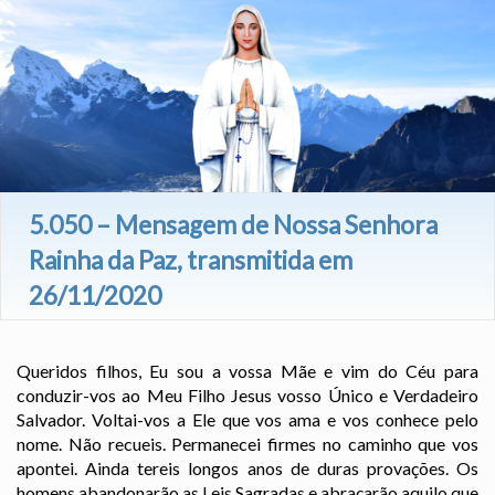
5.050 – Mensagem de Nossa Senhora
Rainha da Paz, transmitida em
26/11/2020
Queridos filhos, Eu sou a vossa Mãe e vim do Céu para
conduzir-vos ao Meu Filho Jesus vosso Único e Verdadeiro
Salvador. Voltai-vos a Ele que vos ama e vos conhece pelo
nome. Não recueis. Permanecei firmes no caminho que vos
apontei. Ainda tereis longos anos de duras provações. Os
homens abandonarão as Leis Sagradas e abraçarão aquilo que