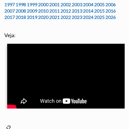
1997
1998
1999
2000
2001
2002
2003
2004
2005
2006
2007
2008
2009
2010
2011
2012
2013
2014
2015
2016
2017
2018
2019
2020
2021
2022
2023
2024
2025
2026
Veja: