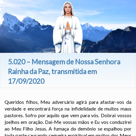
5.020 – Mensagem de Nossa Senhora
Rainha da Paz, transmitida em
17/09/2020
Queridos filhos, Meu adversário agirá para afastar-vos da
verdade e encontrará força na infidelidade de muitos maus
pastores. Sofro por aquilo que vem para vós. Dobrai vossos
joelhos em oração. Dai-Me vossas mãos e Eu vos conduzirei
ao Meu Filho Jesus. A fumaça do demônio se espalhou por
toda parte causando cegueira espiritual em muitos dos Meus