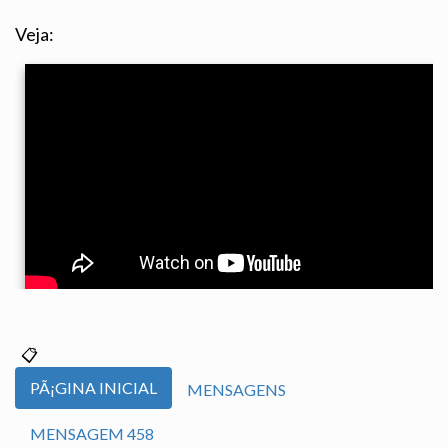
Veja:
PÃ¡GINA INICIAL
MENSAGENS
MENSAGEM 458