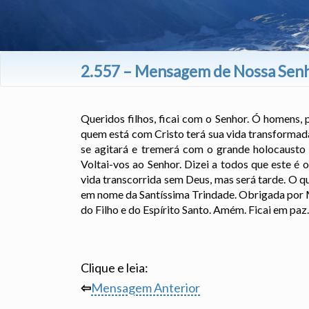
2.557 – Mensagem de Nossa Senh
Queridos filhos, ficai com o Senhor. Ó homens, 
quem está com Cristo terá sua vida transformad
se agitará e tremerá com o grande holocausto a
Voltai-vos ao Senhor. Dizei a todos que este é
vida transcorrida sem Deus, mas será tarde. O q
em nome da Santíssima Trindade. Obrigada por M
do Filho e do Espírito Santo. Amém. Ficai em paz.
Clique e leia:
⇦
Mensagem Anterior