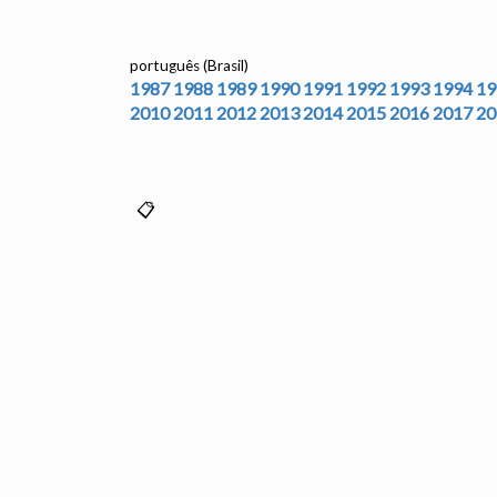
português (Brasil)
1987
1988
1989
1990
1991
1992
1993
1994
19
2010
2011
2012
2013
2014
2015
2016
2017
20