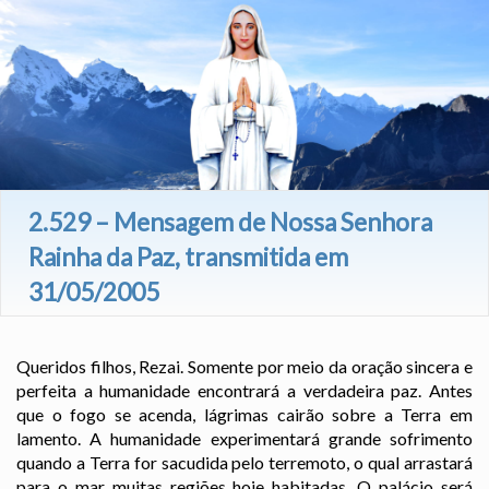
2.529 – Mensagem de Nossa Senhora
Rainha da Paz, transmitida em
31/05/2005
Queridos filhos, Rezai. Somente por meio da oração sincera e
perfeita a humanidade encontrará a verdadeira paz. Antes
que o fogo se acenda, lágrimas cairão sobre a Terra em
lamento. A humanidade experimentará grande sofrimento
quando a Terra for sacudida pelo terremoto, o qual arrastará
para o mar muitas regiões hoje habitadas. O palácio será