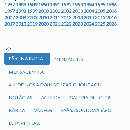
1987
1988
1989
1990
1991
1992
1993
1994
1995
1996
1997
1998
1999
2000
2001
2002
2003
2004
2005
2006
2007
2008
2009
2010
2011
2012
2013
2014
2015
2016
2017
2018
2019
2020
2021
2022
2023
2024
2025
2026
PÃ¡GINA INICIAL
MENSAGENS
MENSAGEM 458
AJUDE-NOS A EVANGELIZAR. CLIQUE AQUI.
NOTÃ­CIAS
AGENDA
GALERIA DE FOTOS
BÃ­BLIA
VÃ­DEOS
FAÃ§A SUA DOAÃ§Ã£O
LOJA VIRTUAL