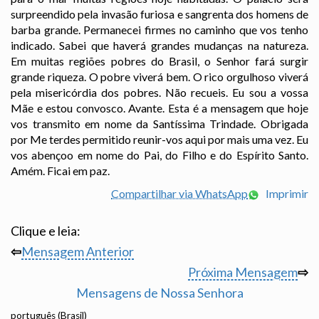
surpreendido pela invasão furiosa e sangrenta dos homens de
barba grande. Permanecei firmes no caminho que vos tenho
indicado. Sabei que haverá grandes mudanças na natureza.
Em muitas regiões pobres do Brasil, o Senhor fará surgir
grande riqueza. O pobre viverá bem. O rico orgulhoso viverá
pela misericórdia dos pobres. Não recueis. Eu sou a vossa
Mãe e estou convosco. Avante. Esta é a mensagem que hoje
vos transmito em nome da Santíssima Trindade. Obrigada
por Me terdes permitido reunir-vos aqui por mais uma vez. Eu
vos abençoo em nome do Pai, do Filho e do Espírito Santo.
Amém. Ficai em paz.
Compartilhar via WhatsApp
Imprimir
Clique e leia:
⇦
Mensagem Anterior
Próxima Mensagem
⇨
Mensagens de Nossa Senhora
português (Brasil)