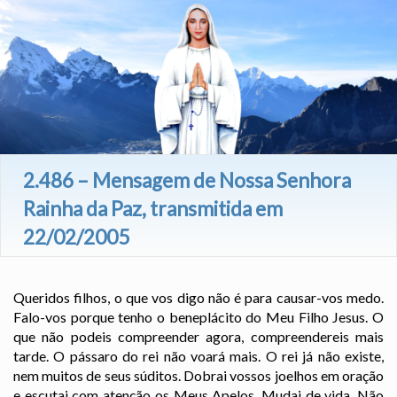
2.486 – Mensagem de Nossa Senhora
Rainha da Paz, transmitida em
22/02/2005
Queridos filhos, o que vos digo não é para causar-vos medo.
Falo-vos porque tenho o beneplácito do Meu Filho Jesus. O
que não podeis compreender agora, compreendereis mais
tarde. O pássaro do rei não voará mais. O rei já não existe,
nem muitos de seus súditos. Dobrai vossos joelhos em oração
e escutai com atenção os Meus Apelos. Mudai de vida. Não