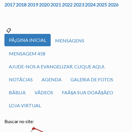
2017
2018
2019
2020
2021
2022
2023
2024
2025
2026
PÃ¡GINA INICIAL
MENSAGENS
MENSAGEM 458
AJUDE-NOS A EVANGELIZAR. CLIQUE AQUI.
NOTÃ­CIAS
AGENDA
GALERIA DE FOTOS
BÃ­BLIA
VÃ­DEOS
FAÃ§A SUA DOAÃ§Ã£O
LOJA VIRTUAL
Buscar no site: