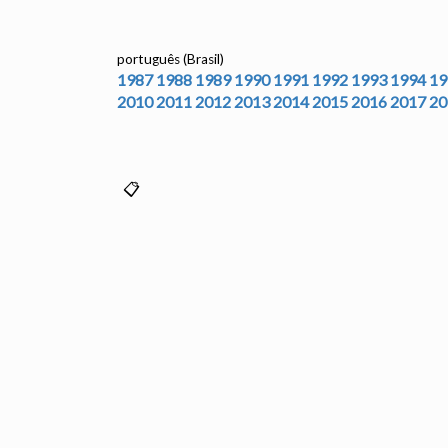
português (Brasil)
1987
1988
1989
1990
1991
1992
1993
1994
19
2010
2011
2012
2013
2014
2015
2016
2017
20