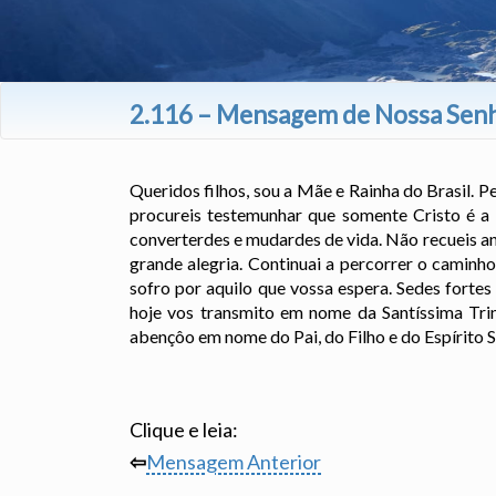
2.116 – Mensagem de Nossa Senho
Queridos filhos, sou a Mãe e Rainha do Brasil. 
procureis testemunhar que somente Cristo é a
converterdes e mudardes de vida. Não recueis ant
grande alegria. Continuai a percorrer o caminho
sofro por aquilo que vossa espera. Sedes forte
hoje vos transmito em nome da Santíssima Tri
abençôo em nome do Pai, do Filho e do Espírito 
Clique e leia:
⇦
Mensagem Anterior