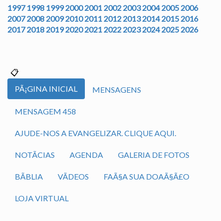
1997
1998
1999
2000
2001
2002
2003
2004
2005
2006
2007
2008
2009
2010
2011
2012
2013
2014
2015
2016
2017
2018
2019
2020
2021
2022
2023
2024
2025
2026
PÃ¡GINA INICIAL
MENSAGENS
MENSAGEM 458
AJUDE-NOS A EVANGELIZAR. CLIQUE AQUI.
NOTÃ­CIAS
AGENDA
GALERIA DE FOTOS
BÃ­BLIA
VÃ­DEOS
FAÃ§A SUA DOAÃ§Ã£O
LOJA VIRTUAL