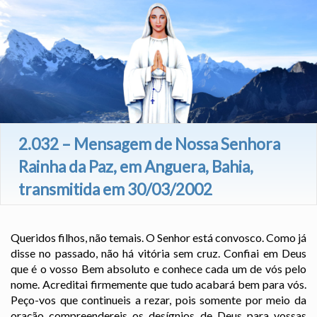
2.032 – Mensagem de Nossa Senhora
Rainha da Paz, em Anguera, Bahia,
transmitida em 30/03/2002
Queridos filhos, não temais. O Senhor está convosco. Como já
disse no passado, não há vitória sem cruz. Confiai em Deus
que é o vosso Bem absoluto e conhece cada um de vós pelo
nome. Acreditai firmemente que tudo acabará bem para vós.
Peço-vos que continueis a rezar, pois somente por meio da
oração compreendereis os desígnios de Deus para vossas