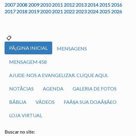
2007
2008
2009
2010
2011
2012
2013
2014
2015
2016
2017
2018
2019
2020
2021
2022
2023
2024
2025
2026
PÃ¡GINA INICIAL
MENSAGENS
MENSAGEM 458
AJUDE-NOS A EVANGELIZAR. CLIQUE AQUI.
NOTÃ­CIAS
AGENDA
GALERIA DE FOTOS
BÃ­BLIA
VÃ­DEOS
FAÃ§A SUA DOAÃ§Ã£O
LOJA VIRTUAL
Buscar no site: