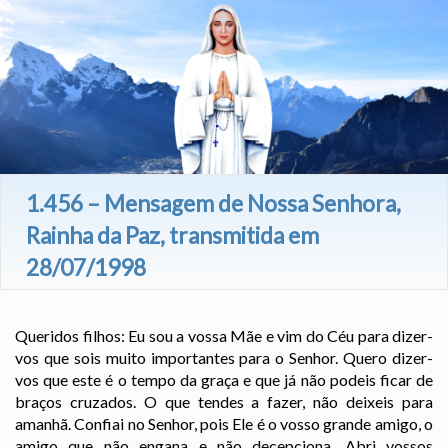
1.456 – Mensagem de Nossa Senhora,
Rainha da Paz, transmitida em
28/07/1998
Queridos filhos: Eu sou a vossa Mãe e vim do Céu para dizer-
vos que sois muito importantes para o Senhor. Quero dizer-
vos que este é o tempo da graça e que já não podeis ficar de
braços cruzados. O que tendes a fazer, não deixeis para
amanhã. Confiai no Senhor, pois Ele é o vosso grande amigo, o
amigo que não engana e não decepciona. Abri vossos