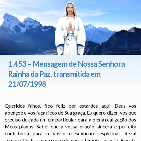
1.453 – Mensagem de Nossa Senhora
Rainha da Paz, transmitida em
21/07/1998
Queridos filhos, fico feliz por estardes aqui. Deus vos
abençoe e vos faça ricos de Sua graça. Eu quero dizer-vos que
preciso de cada um em particular para a plena realização dos
Meus planos. Sabei que a vossa oração sincera e perfeita
contribuirá para o vosso crescimento espiritual. Rezai
sempre. Dedicai uma parte do vosso tempo à oração. É neste