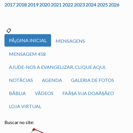
2017
2018
2019
2020
2021
2022
2023
2024
2025
2026
PÃ¡GINA INICIAL
MENSAGENS
MENSAGEM 458
AJUDE-NOS A EVANGELIZAR. CLIQUE AQUI.
NOTÃ­CIAS
AGENDA
GALERIA DE FOTOS
BÃ­BLIA
VÃ­DEOS
FAÃ§A SUA DOAÃ§Ã£O
LOJA VIRTUAL
Buscar no site: