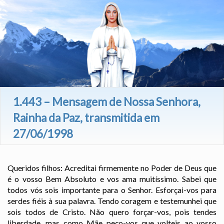
1.443 – Mensagem de Nossa Senhora,
Rainha da Paz, transmitida em
27/06/1998
Queridos filhos: Acreditai firmemente no Poder de Deus que
é o vosso Bem Absoluto e vos ama muitíssimo. Sabei que
todos vós sois importante para o Senhor. Esforçai-vos para
serdes fiéis à sua palavra. Tendo coragem e testemunhei que
sois todos de Cristo. Não quero forçar-vos, pois tendes
liberdade, mas como Mãe peço-vos que volteis ao vosso