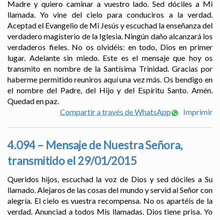
Madre y quiero caminar a vuestro lado. Sed dóciles a Mi
llamada. Yo vine del cielo para conduciros a la verdad.
Aceptad el Evangelio de Mi Jesús y escuchad la enseñanza del
verdadero magisterio de la Iglesia. Ningún daño alcanzará los
verdaderos fieles. No os olvidéis: en todo, Dios en primer
lugar. Adelante sin miedo. Este es el mensaje que hoy os
transmito en nombre de la Santísima Trinidad. Gracias por
haberme permitido reuniros aquí una vez más. Os bendigo en
el nombre del Padre, del Hijo y del Espíritu Santo. Amén.
Quedad en paz.
Compartir a través de WhatsApp
Imprimir
4.094 – Mensaje de Nuestra Señora,
transmitido el 29/01/2015
Queridos hijos, escuchad la voz de Dios y sed dóciles a Su
llamado. Alejaros de las cosas del mundo y servid al Señor con
alegría. El cielo es vuestra recompensa. No os apartéis de la
verdad. Anunciad a todos Mis llamadas. Dios tiene prisa. Yo