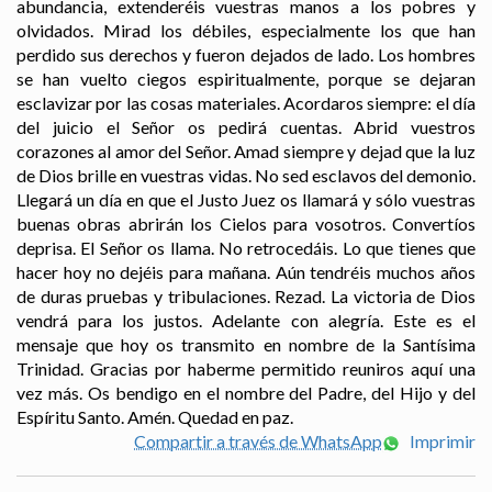
abundancia, extenderéis vuestras manos a los pobres y
olvidados. Mirad los débiles, especialmente los que han
perdido sus derechos y fueron dejados de lado. Los hombres
se han vuelto ciegos espiritualmente, porque se dejaran
esclavizar por las cosas materiales. Acordaros siempre: el día
del juicio el Señor os pedirá cuentas. Abrid vuestros
corazones al amor del Señor. Amad siempre y dejad que la luz
de Dios brille en vuestras vidas. No sed esclavos del demonio.
Llegará un día en que el Justo Juez os llamará y sólo vuestras
buenas obras abrirán los Cielos para vosotros. Convertíos
deprisa. El Señor os llama. No retrocedáis. Lo que tienes que
hacer hoy no dejéis para mañana. Aún tendréis muchos años
de duras pruebas y tribulaciones. Rezad. La victoria de Dios
vendrá para los justos. Adelante con alegría. Este es el
mensaje que hoy os transmito en nombre de la Santísima
Trinidad. Gracias por haberme permitido reuniros aquí una
vez más. Os bendigo en el nombre del Padre, del Hijo y del
Espíritu Santo. Amén. Quedad en paz.
Compartir a través de WhatsApp
Imprimir