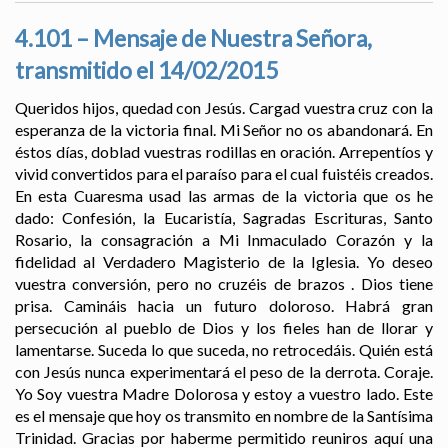
4.101 – Mensaje de Nuestra Señora,
transmitido el 14/02/2015
Queridos hijos, quedad con Jesús. Cargad vuestra cruz con la
esperanza de la victoria final. Mi Señor no os abandonará. En
éstos días, doblad vuestras rodillas en oración. Arrepentíos y
vivid convertidos para el paraíso para el cual fuistéis creados.
En esta Cuaresma usad las armas de la victoria que os he
dado: Confesión, la Eucaristía, Sagradas Escrituras, Santo
Rosario, la consagración a Mi Inmaculado Corazón y la
fidelidad al Verdadero Magisterio de la Iglesia. Yo deseo
vuestra conversión, pero no cruzéis de brazos . Dios tiene
prisa. Camináis hacia un futuro doloroso. Habrá gran
persecución al pueblo de Dios y los fieles han de llorar y
lamentarse. Suceda lo que suceda, no retrocedáis. Quién está
con Jesús nunca experimentará el peso de la derrota. Coraje.
Yo Soy vuestra Madre Dolorosa y estoy a vuestro lado. Este
es el mensaje que hoy os transmito en nombre de la Santísima
Trinidad. Gracias por haberme permitido reuniros aquí una