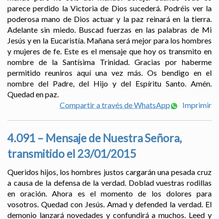
parece perdido la Victoria de Dios sucederá. Podréis ver la
poderosa mano de Dios actuar y la paz reinará en la tierra.
Adelante sin miedo. Buscad fuerzas en las palabras de Mi
Jesús y en la Eucaristía. Mañana será mejor para los hombres
y mujeres de fe. Este es el mensaje que hoy os transmito en
nombre de la Santísima Trinidad. Gracias por haberme
permitido reuniros aquí una vez más. Os bendigo en el
nombre del Padre, del Hijo y del Espíritu Santo. Amén.
Quedad en paz.
Compartir a través de WhatsApp
Imprimir
4.091 – Mensaje de Nuestra Señora,
transmitido el 23/01/2015
Queridos hijos, los hombres justos cargarán una pesada cruz
a causa de la defensa de la verdad. Doblad vuestras rodillas
en oración. Ahora es el momento de los dolores para
vosotros. Quedad con Jesús. Amad y defended la verdad. El
demonio lanzará novedades y confundirá a muchos. Leed y