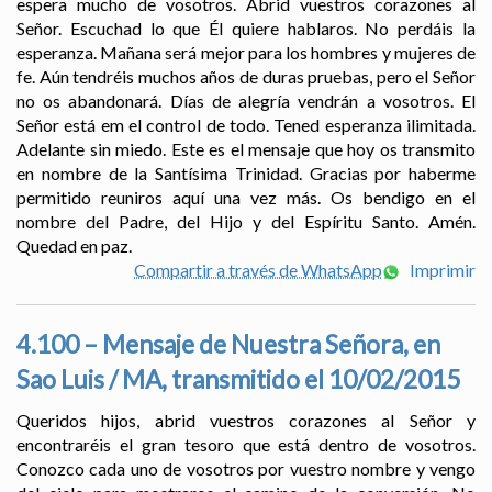
espera mucho de vosotros. Abrid vuestros corazones al
Señor. Escuchad lo que Él quiere hablaros. No perdáis la
esperanza. Mañana será mejor para los hombres y mujeres de
fe. Aún tendréis muchos años de duras pruebas, pero el Señor
no os abandonará. Días de alegría vendrán a vosotros. El
Señor está em el control de todo. Tened esperanza ilimitada.
Adelante sin miedo. Este es el mensaje que hoy os transmito
en nombre de la Santísima Trinidad. Gracias por haberme
permitido reuniros aquí una vez más. Os bendigo en el
nombre del Padre, del Hijo y del Espíritu Santo. Amén.
Quedad en paz.
Compartir a través de WhatsApp
Imprimir
4.100 – Mensaje de Nuestra Señora, en
Sao Luis / MA, transmitido el 10/02/2015
Queridos hijos, abrid vuestros corazones al Señor y
encontraréis el gran tesoro que está dentro de vosotros.
Conozco cada uno de vosotros por vuestro nombre y vengo