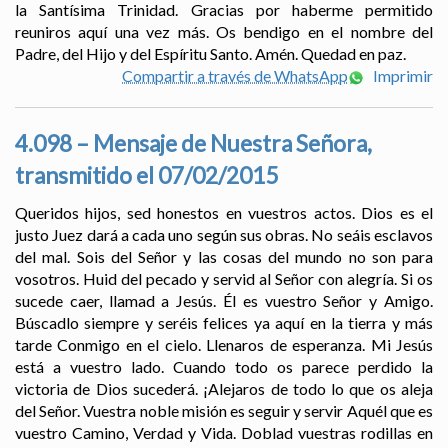
la Santísima Trinidad. Gracias por haberme permitido
reuniros aquí una vez más. Os bendigo en el nombre del
Padre, del Hijo y del Espíritu Santo. Amén. Quedad en paz.
Compartir a través de WhatsApp
Imprimir
4.098 – Mensaje de Nuestra Señora,
transmitido el 07/02/2015
Queridos hijos, sed honestos en vuestros actos. Dios es el
justo Juez dará a cada uno según sus obras. No seáis esclavos
del mal. Sois del Señor y las cosas del mundo no son para
vosotros. Huid del pecado y servid al Señor con alegría. Si os
sucede caer, llamad a Jesús. Él es vuestro Señor y Amigo.
Búscadlo siempre y seréis felices ya aquí en la tierra y más
tarde Conmigo en el cielo. Llenaros de esperanza. Mi Jesús
está a vuestro lado. Cuando todo os parece perdido la
victoria de Dios sucederá. ¡Alejaros de todo lo que os aleja
del Señor. Vuestra noble misión es seguir y servir Aquél que es
vuestro Camino, Verdad y Vida. Doblad vuestras rodillas en