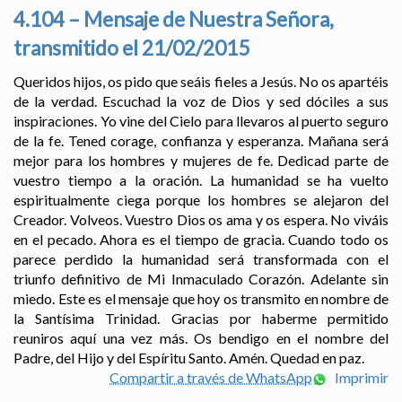
4.104 – Mensaje de Nuestra Señora,
transmitido el 21/02/2015
Queridos hijos, os pido que seáis fieles a Jesús. No os apartéis
de la verdad. Escuchad la voz de Dios y sed dóciles a sus
inspiraciones. Yo vine del Cielo para llevaros al puerto seguro
de la fe. Tened corage, confianza y esperanza. Mañana será
mejor para los hombres y mujeres de fe. Dedicad parte de
vuestro tiempo a la oración. La humanidad se ha vuelto
espiritualmente ciega porque los hombres se alejaron del
Creador. Volveos. Vuestro Dios os ama y os espera. No viváis
en el pecado. Ahora es el tiempo de gracia. Cuando todo os
parece perdido la humanidad será transformada con el
triunfo definitivo de Mi Inmaculado Corazón. Adelante sin
miedo. Este es el mensaje que hoy os transmito en nombre de
la Santísima Trinidad. Gracias por haberme permitido
reuniros aquí una vez más. Os bendigo en el nombre del
Padre, del Hijo y del Espíritu Santo. Amén. Quedad en paz.
Compartir a través de WhatsApp
Imprimir