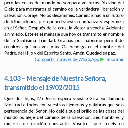
pero las cosas del mundo no son para vosotros. Yo vine del
Cielo para mostraros el camino de la verdadera liberación y
salvación. Coraje. No os desaniméis. Camináis hacia un futuro
de tribulaciones, pero poned vuestra confianza y esperanza
en el Señor. Después de la cruz, la victoria vendrá. Adelante
sin miedo. Este es el mensaje que hoy os transmito en nombre
de la Santísima Trinidad. Gracias por haberme permitido
reuniros aquí una vez más. Os bendigo en el nombre del
Padre, del Hijo y del Espíritu Santo. Amén. Quedad en paz.
Compartir a través de WhatsApp
Imprimir
4.103 – Mensaje de Nuestra Señora,
transmitido el 19/02/2015
Queridos hijos, Mi Jesús espera vuestro Sí a Su llamada.
Mostrad a todos con vuestros ejemplos y palabras que sois
pertenencia del Señor. No dejéis que el brillo de las cosas del
mundo os aleje del camino de la salvación. Sed hombres y
mujeres de oración constante. Vosotros que tenéis en