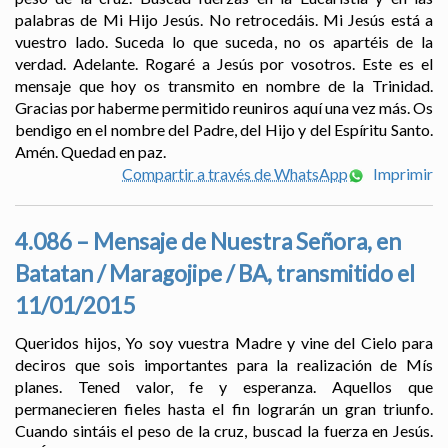
palabras de Mi Hijo Jesús. No retrocedáis. Mi Jesús está a
vuestro lado. Suceda lo que suceda, no os apartéis de la
verdad. Adelante. Rogaré a Jesús por vosotros. Este es el
mensaje que hoy os transmito en nombre de la Trinidad.
Gracias por haberme permitido reuniros aquí una vez más. Os
bendigo en el nombre del Padre, del Hijo y del Espíritu Santo.
Amén. Quedad en paz.
Compartir a través de WhatsApp
Imprimir
4.086 – Mensaje de Nuestra Señora, en
Batatan / Maragojipe / BA, transmitido el
11/01/2015
Queridos hijos, Yo soy vuestra Madre y vine del Cielo para
deciros que sois importantes para la realización de Mís
planes. Tened valor, fe y esperanza. Aquellos que
permanecieren fieles hasta el fin lograrán un gran triunfo.
Cuando sintáis el peso de la cruz, buscad la fuerza en Jesús.