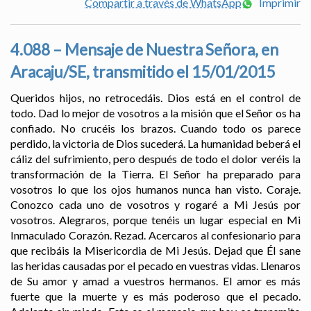
Compartir a través de WhatsApp
Imprimir
4.088 – Mensaje de Nuestra Señora, en
Aracaju/SE, transmitido el 15/01/2015
Queridos hijos, no retrocedáis. Dios está en el control de
todo. Dad lo mejor de vosotros a la misión que el Señor os ha
confiado. No crucéis los brazos. Cuando todo os parece
perdido, la victoria de Dios sucederá. La humanidad beberá el
cáliz del sufrimiento, pero después de todo el dolor veréis la
transformación de la Tierra. El Señor ha preparado para
vosotros lo que los ojos humanos nunca han visto. Coraje.
Conozco cada uno de vosotros y rogaré a Mi Jesús por
vosotros. Alegraros, porque tenéis un lugar especial en Mi
Inmaculado Corazón. Rezad. Acercaros al confesionario para
que recibáis la Misericordia de Mi Jesús. Dejad que Él sane
las heridas causadas por el pecado en vuestras vidas. Llenaros
de Su amor y amad a vuestros hermanos. El amor es más
fuerte que la muerte y es más poderoso que el pecado.