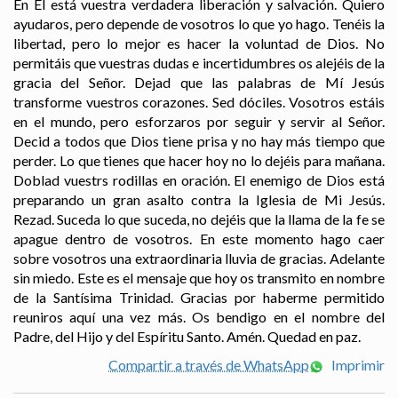
En Él está vuestra verdadera liberación y salvación. Quiero
ayudaros, pero depende de vosotros lo que yo hago. Tenéis la
libertad, pero lo mejor es hacer la voluntad de Dios. No
permitáis que vuestras dudas e incertidumbres os alejéis de la
gracia del Señor. Dejad que las palabras de Mí Jesús
transforme vuestros corazones. Sed dóciles. Vosotros estáis
en el mundo, pero esforzaros por seguir y servir al Señor.
Decid a todos que Dios tiene prisa y no hay más tiempo que
perder. Lo que tienes que hacer hoy no lo dejéis para mañana.
Doblad vuestrs rodillas en oración. El enemigo de Dios está
preparando un gran asalto contra la Iglesia de Mi Jesús.
Rezad. Suceda lo que suceda, no dejéis que la llama de la fe se
apague dentro de vosotros. En este momento hago caer
sobre vosotros una extraordinaria lluvia de gracias. Adelante
sin miedo. Este es el mensaje que hoy os transmito en nombre
de la Santísima Trinidad. Gracias por haberme permitido
reuniros aquí una vez más. Os bendigo en el nombre del
Padre, del Hijo y del Espíritu Santo. Amén. Quedad en paz.
Compartir a través de WhatsApp
Imprimir