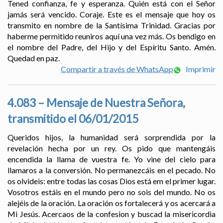
Tened confianza, fe y esperanza. Quién está con el Señor
jamás será vencido. Coraje. Este es el mensaje que hoy os
transmito en nombre de la Santísima Trinidad. Gracias por
haberme permitido reuniros aquí una vez más. Os bendigo en
el nombre del Padre, del Hijo y del Espíritu Santo. Amén.
Quedad en paz.
Compartir a través de WhatsApp
Imprimir
4.083 – Mensaje de Nuestra Señora,
transmitido el 06/01/2015
Queridos hijos, la humanidad será sorprendida por la
revelación hecha por un rey. Os pido que mantengáis
encendida la llama de vuestra fe. Yo vine del cielo para
llamaros a la conversión. No permanezcáis en el pecado. No
os olvideis: entre todas las cosas Dios está em el primer lugar.
Vosotros estáis en el mundo pero no sois del mundo. No os
alejéis de la oración. La oración os fortalecerá y os acercará a
Mi Jesús. Acercaos de la confesion y buscad la misericordia