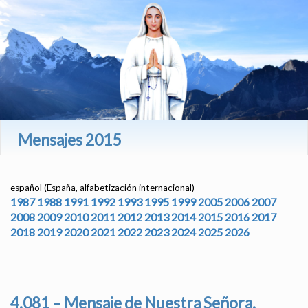
Mensajes 2015
español (España, alfabetización internacional)
1987
1988
1991
1992
1993
1995
1999
2005
2006
2007
2008
2009
2010
2011
2012
2013
2014
2015
2016
2017
2018
2019
2020
2021
2022
2023
2024
2025
2026
4.081 – Mensaje de Nuestra Señora,