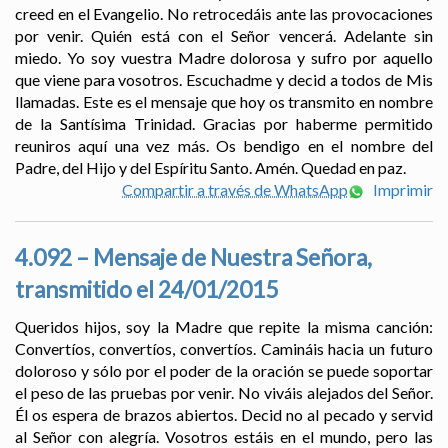
creed en el Evangelio. No retrocedáis ante las provocaciones
por venir. Quién está con el Señor vencerá. Adelante sin
miedo. Yo soy vuestra Madre dolorosa y sufro por aquello
que viene para vosotros. Escuchadme y decid a todos de Mis
llamadas. Este es el mensaje que hoy os transmito en nombre
de la Santísima Trinidad. Gracias por haberme permitido
reuniros aquí una vez más. Os bendigo en el nombre del
Padre, del Hijo y del Espíritu Santo. Amén. Quedad en paz.
Compartir a través de WhatsApp
Imprimir
4.092 – Mensaje de Nuestra Señora,
transmitido el 24/01/2015
Queridos hijos, soy la Madre que repite la misma canción:
Convertíos, convertíos, convertíos. Camináis hacia un futuro
doloroso y sólo por el poder de la oración se puede soportar
el peso de las pruebas por venir. No viváis alejados del Señor.
Él os espera de brazos abiertos. Decid no al pecado y servid
al Señor con alegría. Vosotros estáis en el mundo, pero las