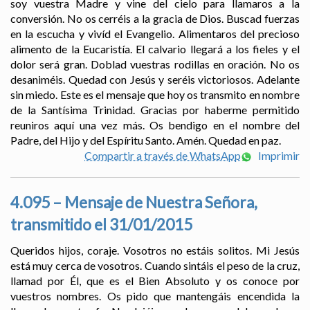
soy vuestra Madre y vine del cielo para llamaros a la
conversión. No os cerréis a la gracia de Dios. Buscad fuerzas
en la escucha y vivíd el Evangelio. Alimentaros del precioso
alimento de la Eucaristía. El calvario llegará a los fieles y el
dolor será gran. Doblad vuestras rodillas en oración. No os
desaniméis. Quedad con Jesús y seréis victoriosos. Adelante
sin miedo. Este es el mensaje que hoy os transmito en nombre
de la Santísima Trinidad. Gracias por haberme permitido
reuniros aquí una vez más. Os bendigo en el nombre del
Padre, del Hijo y del Espíritu Santo. Amén. Quedad en paz.
Compartir a través de WhatsApp
Imprimir
4.095 – Mensaje de Nuestra Señora,
transmitido el 31/01/2015
Queridos hijos, coraje. Vosotros no estáis solitos. Mi Jesús
está muy cerca de vosotros. Cuando sintáis el peso de la cruz,
llamad por Él, que es el Bien Absoluto y os conoce por
vuestros nombres. Os pido que mantengáis encendida la