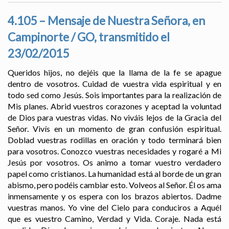
4.105 – Mensaje de Nuestra Señora, en
Campinorte / GO, transmitido el
23/02/2015
Queridos hijos, no dejéis que la llama de la fe se apague
dentro de vosotros. Cuidad de vuestra vida espiritual y en
todo sed como Jesús. Sois importantes para la realización de
Mis planes. Abrid vuestros corazones y aceptad la voluntad
de Dios para vuestras vidas. No viváis lejos de la Gracia del
Señor. Vivís en un momento de gran confusión espiritual.
Doblad vuestras rodillas en oración y todo terminará bien
para vosotros. Conozco vuestras necesidades y rogaré a Mi
Jesús por vosotros. Os animo a tomar vuestro verdadero
papel como cristianos. La humanidad está al borde de un gran
abismo, pero podéis cambiar esto. Volveos al Señor. Él os ama
inmensamente y os espera con los brazos abiertos. Dadme
vuestras manos. Yo vine del Cielo para conduciros a Aquél
que es vuestro Camino, Verdad y Vida. Coraje. Nada está