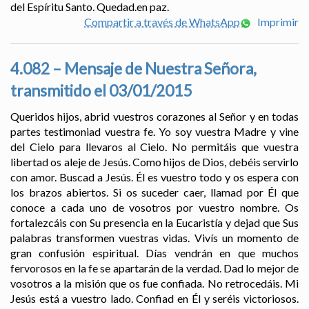
del Espíritu Santo. Quedad.en paz.
Compartir a través de WhatsApp
Imprimir
4.082 – Mensaje de Nuestra Señora,
transmitido el 03/01/2015
Queridos hijos, abrid vuestros corazones al Señor y en todas
partes testimoniad vuestra fe. Yo soy vuestra Madre y vine
del Cielo para llevaros al Cielo. No permitáis que vuestra
libertad os aleje de Jesús. Como hijos de Dios, debéis servirlo
con amor. Buscad a Jesús. Él es vuestro todo y os espera con
los brazos abiertos. Si os suceder caer, llamad por Él que
conoce a cada uno de vosotros por vuestro nombre. Os
fortalezcáis con Su presencia en la Eucaristía y dejad que Sus
palabras transformen vuestras vidas. Vivís un momento de
gran confusión espiritual. Días vendrán en que muchos
fervorosos en la fe se apartarán de la verdad. Dad lo mejor de
vosotros a la misión que os fue confiada. No retrocedáis. Mi
Jesús está a vuestro lado. Confiad en Él y seréis victoriosos.