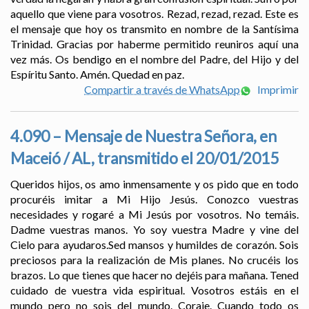
aquello que viene para vosotros. Rezad, rezad, rezad. Este es
el mensaje que hoy os transmito en nombre de la Santísima
Trinidad. Gracias por haberme permitido reuniros aquí una
vez más. Os bendigo en el nombre del Padre, del Hijo y del
Espíritu Santo. Amén. Quedad en paz.
Compartir a través de WhatsApp
Imprimir
4.090 – Mensaje de Nuestra Señora, en
Maceió / AL, transmitido el 20/01/2015
Queridos hijos, os amo inmensamente y os pido que en todo
procuréis imitar a Mi Hijo Jesús. Conozco vuestras
necesidades y rogaré a Mi Jesús por vosotros. No temáis.
Dadme vuestras manos. Yo soy vuestra Madre y vine del
Cielo para ayudaros.Sed mansos y humildes de corazón. Sois
preciosos para la realización de Mis planes. No crucéis los
brazos. Lo que tienes que hacer no dejéis para mañana. Tened
cuidado de vuestra vida espiritual. Vosotros estáis en el
mundo pero no sois del mundo. Coraje. Cuando todo os