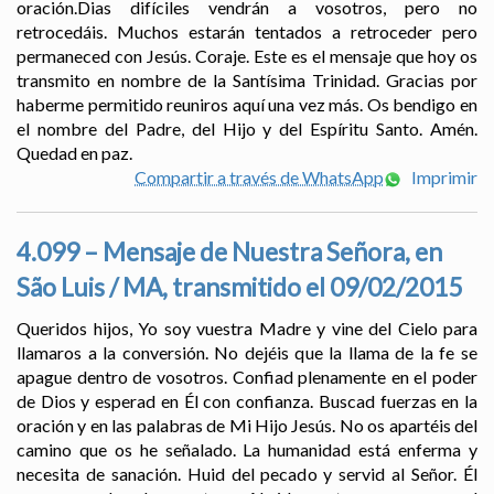
oración.Dias difíciles vendrán a vosotros, pero no
retrocedáis. Muchos estarán tentados a retroceder pero
permaneced con Jesús. Coraje. Este es el mensaje que hoy os
transmito en nombre de la Santísima Trinidad. Gracias por
haberme permitido reuniros aquí una vez más. Os bendigo en
el nombre del Padre, del Hijo y del Espíritu Santo. Amén.
Quedad en paz.
Compartir a través de WhatsApp
Imprimir
4.099 – Mensaje de Nuestra Señora, en
São Luis / MA, transmitido el 09/02/2015
Queridos hijos, Yo soy vuestra Madre y vine del Cielo para
llamaros a la conversión. No dejéis que la llama de la fe se
apague dentro de vosotros. Confiad plenamente en el poder
de Dios y esperad en Él con confianza. Buscad fuerzas en la
oración y en las palabras de Mi Hijo Jesús. No os apartéis del
camino que os he señalado. La humanidad está enferma y
necesita de sanación. Huid del pecado y servid al Señor. Él