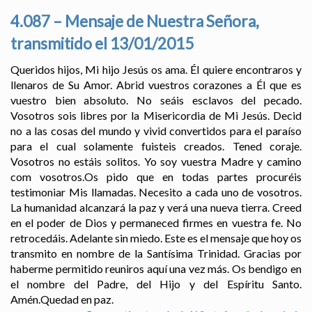
4.087 – Mensaje de Nuestra Señora,
transmitido el 13/01/2015
Queridos hijos, Mi hijo Jesús os ama. Él quiere encontraros y
llenaros de Su Amor. Abrid vuestros corazones a Él que es
vuestro bien absoluto. No seáis esclavos del pecado.
Vosotros sois libres por la Misericordia de Mi Jesús. Decid
no a las cosas del mundo y vivid convertidos para el paraíso
para el cual solamente fuisteis creados. Tened coraje.
Vosotros no estáis solitos. Yo soy vuestra Madre y camino
com vosotros.Os pido que en todas partes procuréis
testimoniar Mis llamadas. Necesito a cada uno de vosotros.
La humanidad alcanzará la paz y verá una nueva tierra. Creed
en el poder de Dios y permaneced firmes en vuestra fe. No
retrocedáis. Adelante sin miedo. Este es el mensaje que hoy os
transmito en nombre de la Santísima Trinidad. Gracias por
haberme permitido reuniros aquí una vez más. Os bendigo en
el nombre del Padre, del Hijo y del Espíritu Santo.
Amén.Quedad en paz.