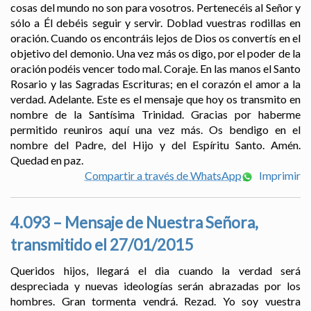
cosas del mundo no son para vosotros. Pertenecéis al Señor y
sólo a Él debéis seguir y servir. Doblad vuestras rodillas en
oración. Cuando os encontráis lejos de Dios os convertís en el
objetivo del demonio. Una vez más os digo, por el poder de la
oración podéis vencer todo mal. Coraje. En las manos el Santo
Rosario y las Sagradas Escrituras; en el corazón el amor a la
verdad. Adelante. Este es el mensaje que hoy os transmito en
nombre de la Santísima Trinidad. Gracias por haberme
permitido reuniros aquí una vez más. Os bendigo en el
nombre del Padre, del Hijo y del Espíritu Santo. Amén.
Quedad en paz.
Compartir a través de WhatsApp
Imprimir
4.093 – Mensaje de Nuestra Señora,
transmitido el 27/01/2015
Queridos hijos, llegará el dia cuando la verdad será
despreciada y nuevas ideologías serán abrazadas por los
hombres. Gran tormenta vendrá. Rezad. Yo soy vuestra