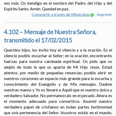
vez más. Os bendigo en el nombre del Padre, del Hijo y del
Espíritu Santo. Amén. Quedad en paz.
Compartir a través de WhatsApp
Imprimir
4.102 – Mensaje de Nuestra Señora,
transmitido el 17/02/2015
Queridos hijos, los invito hoy al silencio y a la oración. En el
silencio podéis escuchar al Señor; en la oración, encontraréis
fuerzas para vuestra caminada espiritual. Os pido que os
alejéis de todo lo que os aparta de Mi Hijo Jesús. Estad
atentos: por medio de pequeñas renuncias, podéis abrir en
vuestros corazones un espacio más grande para la escucha y
conocimiento del Evangelio y de Mis mensajes. Dadme
vuestras manos y Yo os llevaré a Aquél que es vuestro único y
verdadero Salvador. No permanezcáis en el pecado. Ahora es
el momento adecuado para convertiros. Asumid vuestro
verdadero papel de cristianos en todas partes testimoniad
que sois pertenencia del Señor. Vosotros estáis en el mundo,