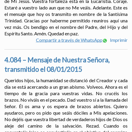
de Mi Jesús. Vuestra fortaleza está en la Eucaristía. Coraje.
Estaré a vuestro lado aun que no Me veáis. Adelante. Este es
el mensaje que hoy os transmito en nombre de la Santísima
Trinidad. Gracias por haberme permitido reuniros aquí una
vez más. Os bendigo en el nombre del Padre, del Hijo y del
Espíritu Santo. Amén. Quedad en paz.
Compartir a través de WhatsApp
Imprimir
4.084 – Mensaje de Nuestra Señora,
transmitido el 08/01/2015
Queridos hijos, la humanidad se distanció del Creador y cada
día se está acercando a un gran abismo. Volveos. Ahora es el
tiempo de la gracia para vuestras vidas. No crucéis los
brazos. No viváis en el pecado. Dad vuestro sí a la llamada del
Señor. Él os ama y os espera de brazos abiertos. Quiero
ayudaros, pero os pido que seáis dóciles a Mis apelaciones.
No dejéis que vuestra libertad de verdaderos hijos de Dios os
aleje del camino de la salvación. Rezad. Cuando os