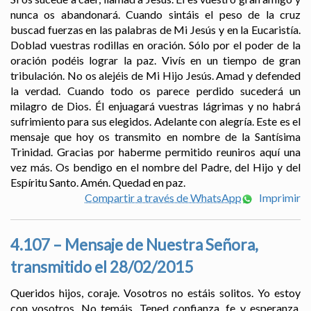
nunca os abandonará. Cuando sintáis el peso de la cruz
buscad fuerzas en las palabras de Mi Jesús y en la Eucaristía.
Doblad vuestras rodillas en oración. Sólo por el poder de la
oración podéis lograr la paz. Vivís en un tiempo de gran
tribulación. No os alejéis de Mi Hijo Jesús. Amad y defended
la verdad. Cuando todo os parece perdido sucederá un
milagro de Dios. Él enjuagará vuestras lágrimas y no habrá
sufrimiento para sus elegidos. Adelante con alegría. Este es el
mensaje que hoy os transmito en nombre de la Santísima
Trinidad. Gracias por haberme permitido reuniros aquí una
vez más. Os bendigo en el nombre del Padre, del Hijo y del
Espíritu Santo. Amén. Quedad en paz.
Compartir a través de WhatsApp
Imprimir
4.107 – Mensaje de Nuestra Señora,
transmitido el 28/02/2015
Queridos hijos, coraje. Vosotros no estáis solitos. Yo estoy
con vosotros. No temáis. Tened confianza, fe y esperanza.