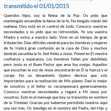
transmitido el 01/01/2015
Queridos hijos, soy la Reina de la Paz. Os pido que
mantengáis encendida la llama de la fe. No tengáis miedo del
mañana, Dios está en el control de todo. Conozco vuestras
necesidades y os pido que no retrocedáis. Yo soy vuestra
Madre y estoy a vuestro lado. Vivís en un tiempo de gran
tribulación. Días difíciles vendrán para los hombres y mujeres
de fe. Habrá gran confusión en la casa de Dios y muchos
tendrán sacudida la fe. Sed fieles a Jesús. Poned en Él vuestra
confianza y esperanza. Los hombres fallan por debilidad,
pero Jesús es el Buen Pastor que ama Sus ovejas. Aquellos
que escuchan la voz de Jesús encontrarán en Él la fuerza y el
coraje. No os desaniméis. Quiero deciros que sois
importantes para la realización de Mis planes. Dad lo mejor
de vosotros y el Señor os recompensará generosamente.
Conozco vuestras necesidades y rogaré a Mi Jesús por
vosotros. Este es el mensaje que hoy os transmito en nombre
de la Trinidad. Gracias por haberme permitido reuniros aquí
una vez más. Os bendigo en el nombre del Padre, del Hijo y