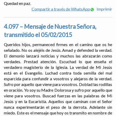
Quedad en paz.
Compartir a través de WhatsApp
Imprimir
4.097 – Mensaje de Nuestra Señora,
transmitido el 05/02/2015
Queridos hijos, permaneced firmes en el camino que os he
señalado. No os alejéis de Jesús. Amad y defended la verdad.
El demonio lanzará noticias y muchos las abrazarán como
verdades. Prestad atención. Escuchad lo que enseña el
verdadero magisterio de la Iglesia. La verdad de Mi Jesús
está en el Evangelio. Luchad contra toda semilla del mal
esparcida para confundir a vosotros y alejaros de la verdad.
Sufro por aquello que viene para vosotros. Doblad las rodillas
en oración. Yo soy su Madre Dolorosa y sufro por aquello que
viene para vosotros. Buscad fuerzas en las palabras de Mi
Jesús y en la Eucaristía. Aquellos que caminan con el Señor
nunca experimentarán el peso de la derrota. Adelante sin
miedo. Este es el mensaje que hoy os transmito en nombre de