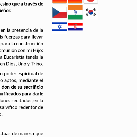
 sino que a través de
Señor.
en la presencia de la
s fuerzas para llevar
 para la construcción
comunión con mi Hijo:
 Eucaristía tenéis la
 en Dios, Uno y Trino.
o poder espiritual de
do aptos, mediante el
l don de su sacrificio
urificados para darle
ones recibidos, en la
 salvífico redentor de
o.
 actuar de manera que