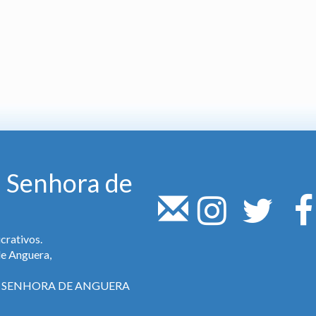
 Senhora de
crativos.
de Anguera,
SA SENHORA DE ANGUERA