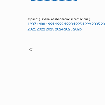
español (España, alfabetización internacional)
1987
1988
1991
1992
1993
1995
1999
2005
20
2021
2022
2023
2024
2025
2026