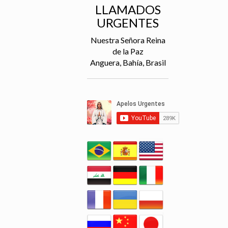
LLAMADOS
URGENTES
Nuestra Señora Reina
de la Paz
Anguera, Bahía, Brasil