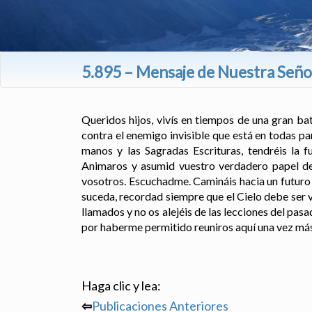
5.895 – Mensaje de Nuestra Señor
Queridos hijos, vivís en tiempos de una gran bata
contra el enemigo invisible que está en todas pa
manos y las Sagradas Escrituras, tendréis la fu
Animaros y asumid vuestro verdadero papel de 
vosotros. Escuchadme. Camináis hacia un futuro 
suceda, recordad siempre que el Cielo debe ser v
llamados y no os alejéis de las lecciones del pas
por haberme permitido reuniros aquí una vez más
Haga clic y lea:
⇦
Publicaciones Anteriores