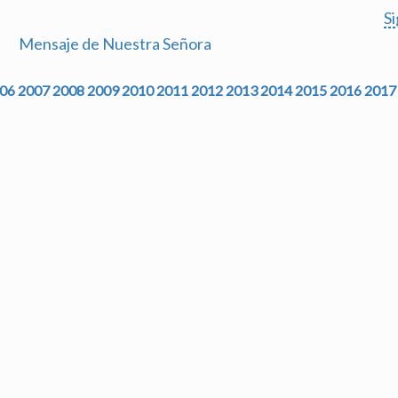
S
Mensaje de Nuestra Señora
06
2007
2008
2009
2010
2011
2012
2013
2014
2015
2016
2017