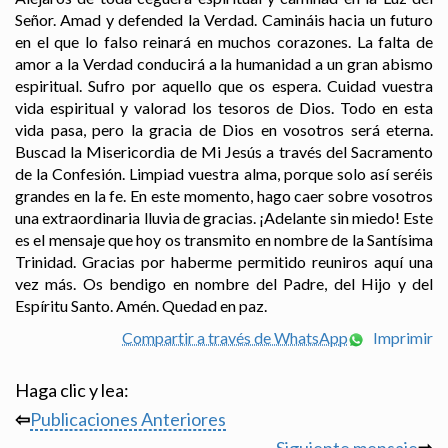
Señor. Amad y defended la Verdad. Camináis hacia un futuro
en el que lo falso reinará en muchos corazones. La falta de
amor a la Verdad conducirá a la humanidad a un gran abismo
espiritual. Sufro por aquello que os espera. Cuidad vuestra
vida espiritual y valorad los tesoros de Dios. Todo en esta
vida pasa, pero la gracia de Dios en vosotros será eterna.
Buscad la Misericordia de Mi Jesús a través del Sacramento
de la Confesión. Limpiad vuestra alma, porque solo así seréis
grandes en la fe. En este momento, hago caer sobre vosotros
una extraordinaria lluvia de gracias. ¡Adelante sin miedo! Este
es el mensaje que hoy os transmito en nombre de la Santísima
Trinidad. Gracias por haberme permitido reuniros aquí una
vez más. Os bendigo en nombre del Padre, del Hijo y del
Espíritu Santo. Amén. Quedad en paz.
Compartir a través de WhatsApp
Imprimir
Haga clic y lea:
⇦
Publicaciones Anteriores