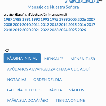
Siguiente mensaje
⇨
Mensaje de Nuestra Señora
español (España, alfabetización internacional)
1987
1988
1991
1992
1993
1995
1999
2005
2006
2007
2008
2009
2010
2011
2012
2013
2014
2015
2016
2017
2018
2019
2020
2021
2022
2023
2024
2025
2026
PÃ¡GINA INICIAL
MENSAJES
MENSAJE 458
AYÚDANOS A EVANGELIZAR. HAGA CLIC AQUÍ.
NOTÃ­CIAS
ORDEN DEL DÍA
GALERÍA DE FOTOS
BÃ­BLIA
VÃ­DEOS
FAÃ§A SUA DOAÃ§Ã£O
TIENDA ONLINE