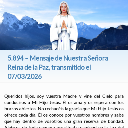
5.894 – Mensaje de Nuestra Señora
Reina de la Paz, transmitido el
07/03/2026
Queridos hijos, soy vuestra Madre y vine del Cielo para
conduciros a Mi Hijo Jesús. Él os ama y os espera con los
brazos abiertos. No rechacéis la gracia que Mi Hijo Jesús os
ofrece cada día. Él os conoce por vuestros nombres y sabe
que hay dentro de vosotros una gran reserva de bondad.
Alejaros de toda ceguera espiritual y caminad en la Luz del