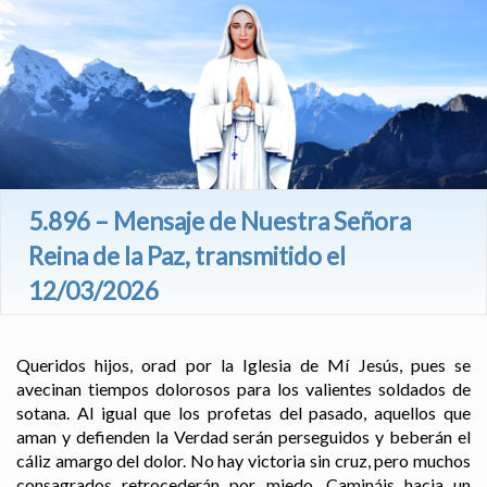
5.896 – Mensaje de Nuestra Señora
Reina de la Paz, transmitido el
12/03/2026
Queridos hijos, orad por la Iglesia de Mí Jesús, pues se
avecinan tiempos dolorosos para los valientes soldados de
sotana. Al igual que los profetas del pasado, aquellos que
aman y defienden la Verdad serán perseguidos y beberán el
cáliz amargo del dolor. No hay victoria sin cruz, pero muchos
consagrados retrocederán por miedo. Camináis hacia un