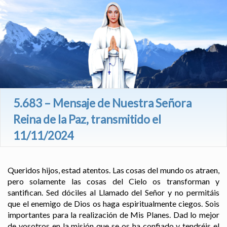
5.683 – Mensaje de Nuestra Señora
Reina de la Paz, transmitido el
11/11/2024
Queridos hijos, estad atentos. Las cosas del mundo os atraen,
pero solamente las cosas del Cielo os transforman y
santifican. Sed dóciles al Llamado del Señor y no permitáis
que el enemigo de Dios os haga espiritualmente ciegos. Sois
importantes para la realización de Mis Planes. Dad lo mejor
de vosotros en la misión que se os ha confiado y tendréis el