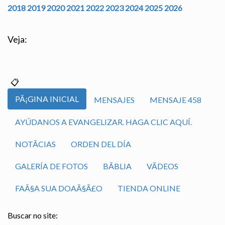
2018
2019
2020
2021
2022
2023
2024
2025
2026
Veja:
PÃ¡GINA INICIAL
MENSAJES
MENSAJE 458
AYÚDANOS A EVANGELIZAR. HAGA CLIC AQUÍ.
NOTÃ­CIAS
ORDEN DEL DÍA
GALERÍA DE FOTOS
BÃ­BLIA
VÃ­DEOS
FAÃ§A SUA DOAÃ§Ã£O
TIENDA ONLINE
Buscar no site: