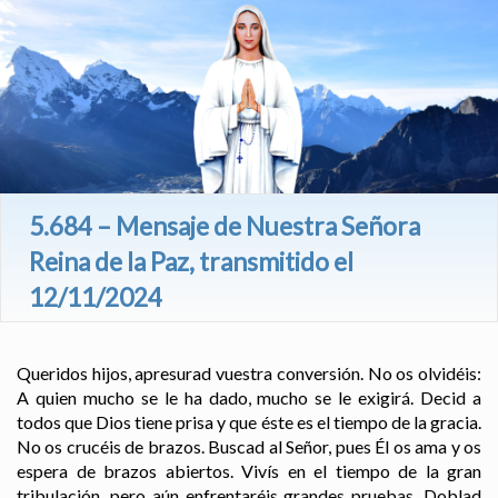
5.684 – Mensaje de Nuestra Señora
Reina de la Paz, transmitido el
12/11/2024
Queridos hijos, apresurad vuestra conversión. No os olvidéis:
A quien mucho se le ha dado, mucho se le exigirá. Decid a
todos que Dios tiene prisa y que éste es el tiempo de la gracia.
No os crucéis de brazos. Buscad al Señor, pues Él os ama y os
espera de brazos abiertos. Vivís en el tiempo de la gran
tribulación, pero aún enfrentaréis grandes pruebas. Doblad