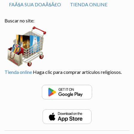
FAÃ§A SUA DOAÃ§Ã£O
TIENDA ONLINE
Buscar no site:
Tienda online
Haga clic para comprar artículos religiosos.