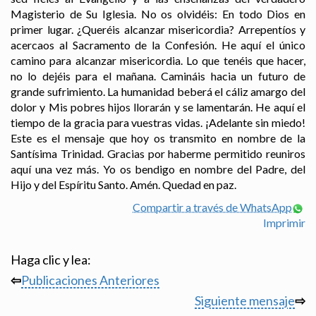
Magisterio de Su Iglesia. No os olvidéis: En todo Dios en
primer lugar. ¿Queréis alcanzar misericordia? Arrepentíos y
acercaos al Sacramento de la Confesión. He aquí el único
camino para alcanzar misericordia. Lo que tenéis que hacer,
no lo dejéis para el mañana. Camináis hacia un futuro de
grande sufrimiento. La humanidad beberá el cáliz amargo del
dolor y Mis pobres hijos llorarán y se lamentarán. He aquí el
tiempo de la gracia para vuestras vidas. ¡Adelante sin miedo!
Este es el mensaje que hoy os transmito en nombre de la
Santísima Trinidad. Gracias por haberme permitido reuniros
aquí una vez más. Yo os bendigo en nombre del Padre, del
Hijo y del Espíritu Santo. Amén. Quedad en paz.
Compartir a través de WhatsApp
Imprimir
Haga clic y lea:
⇦
Publicaciones Anteriores
Siguiente mensaje
⇨