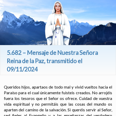
5.682 – Mensaje de Nuestra Señora
Reina de la Paz, transmitido el
09/11/2024
Queridos hijos, apartaos de todo mal y vivid vueltos hacia el
Paraíso para el cual únicamente fuisteis creados. No arrojéis
fuera los tesoros que el Señor os ofrece. Cuidad de vuestra
vida espiritual y no permitáis que las cosas del mundo os
aparten del camino de la salvación. Si queréis servir al Señor,
sed fieles al Evangelio y a las enseñanzas del verdadero