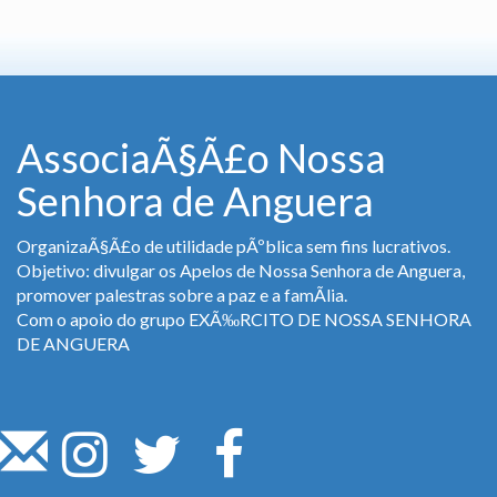
AssociaÃ§Ã£o Nossa
Senhora de Anguera
OrganizaÃ§Ã£o de utilidade pÃºblica sem fins lucrativos.
Objetivo: divulgar os Apelos de Nossa Senhora de Anguera,
promover palestras sobre a paz e a famÃ­lia.
Com o apoio do grupo EXÃ‰RCITO DE NOSSA SENHORA
DE ANGUERA