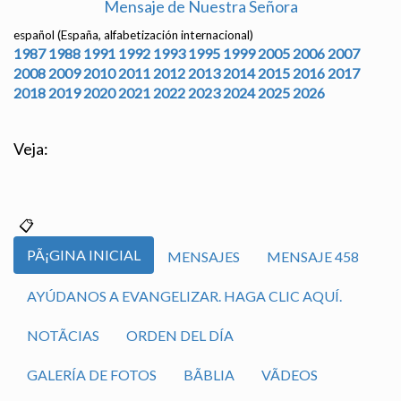
Mensaje de Nuestra Señora
español (España, alfabetización internacional)
1987
1988
1991
1992
1993
1995
1999
2005
2006
2007
2008
2009
2010
2011
2012
2013
2014
2015
2016
2017
2018
2019
2020
2021
2022
2023
2024
2025
2026
Veja:
PÃ¡GINA INICIAL
MENSAJES
MENSAJE 458
AYÚDANOS A EVANGELIZAR. HAGA CLIC AQUÍ.
NOTÃ­CIAS
ORDEN DEL DÍA
GALERÍA DE FOTOS
BÃ­BLIA
VÃ­DEOS