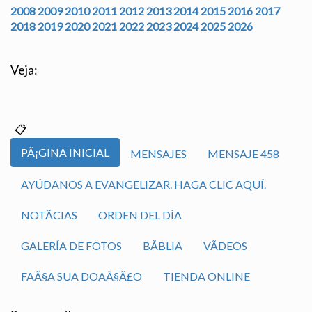
2008
2009
2010
2011
2012
2013
2014
2015
2016
2017
2018
2019
2020
2021
2022
2023
2024
2025
2026
Veja:
PÃ¡GINA INICIAL
MENSAJES
MENSAJE 458
AYÚDANOS A EVANGELIZAR. HAGA CLIC AQUÍ.
NOTÃ­CIAS
ORDEN DEL DÍA
GALERÍA DE FOTOS
BÃ­BLIA
VÃ­DEOS
FAÃ§A SUA DOAÃ§Ã£O
TIENDA ONLINE