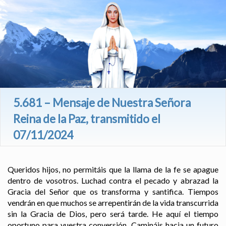
5.681 – Mensaje de Nuestra Señora
Reina de la Paz, transmitido el
07/11/2024
Queridos hijos, no permitáis que la llama de la fe se apague
dentro de vosotros. Luchad contra el pecado y abrazad la
Gracia del Señor que os transforma y santifica. Tiempos
vendrán en que muchos se arrepentirán de la vida transcurrida
sin la Gracia de Dios, pero será tarde. He aquí el tiempo
oportuno para vuestra conversión. Camináis hacia un futuro