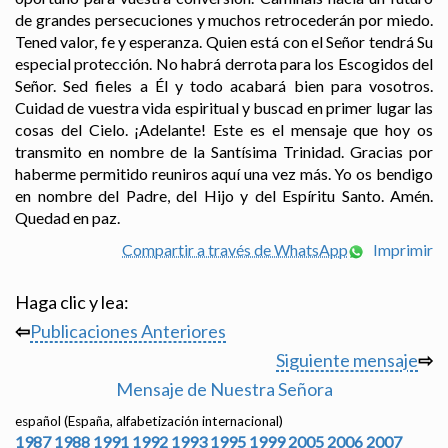
de grandes persecuciones y muchos retrocederán por miedo.
Tened valor, fe y esperanza. Quien está con el Señor tendrá Su
especial protección. No habrá derrota para los Escogidos del
Señor. Sed fieles a Él y todo acabará bien para vosotros.
Cuidad de vuestra vida espiritual y buscad en primer lugar las
cosas del Cielo. ¡Adelante! Este es el mensaje que hoy os
transmito en nombre de la Santísima Trinidad. Gracias por
haberme permitido reuniros aquí una vez más. Yo os bendigo
en nombre del Padre, del Hijo y del Espíritu Santo. Amén.
Quedad en paz.
Compartir a través de WhatsApp
Imprimir
Haga clic y lea:
⇦
Publicaciones Anteriores
Siguiente mensaje
⇨
Mensaje de Nuestra Señora
español (España, alfabetización internacional)
1987
1988
1991
1992
1993
1995
1999
2005
2006
2007