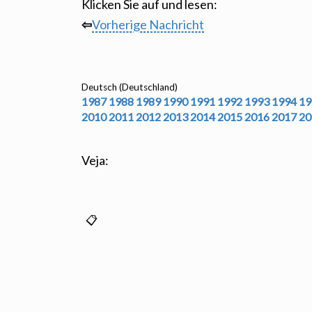
Klicken Sie auf und lesen:
⇦
Vorherige Nachricht
Deutsch (Deutschland)
1987
1988
1989
1990
1991
1992
1993
1994
19
2010
2011
2012
2013
2014
2015
2016
2017
20
Veja: