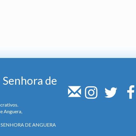
 Senhora de
crativos.
de Anguera,
SA SENHORA DE ANGUERA