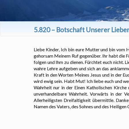
5.820 – Botschaft Unserer Lieben
Liebe Kinder, Ich bin eure Mutter und bin vom
gehorsam Meinem Ruf gegenüber. Ihr habt die Fre
folgen und Ihm zu dienen. Fürchtet euch nicht. L
wahre Lehre aufgeben und sich an das anklammer
Kraft in den Worten Meines Jesus und in der Euc
wird ewig sein. Habt Mut! Ich liebe euch und w
Wahrheit nur in der Einen Katholischen Kirche
unverhandelbare Wahrheit. Vorwärts in der Ve
Allerheiligsten Dreifaltigkeit übermittle. Dank
Namen des Vaters, des Sohnes und des Heiligen G