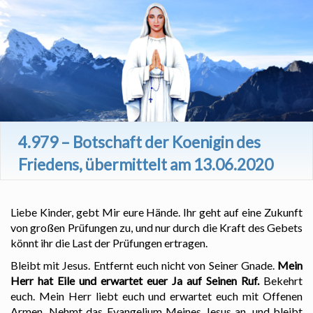
4.979 – Botschaft der Koenigin des
Friedens, übermittelt am 13.06.2020
Liebe Kinder, gebt Mir eure Hände. Ihr geht auf eine Zukunft
von großen Prüfungen zu, und nur durch die Kraft des Gebets
könnt ihr die Last der Prüfungen ertragen.
Bleibt mit Jesus. Entfernt euch nicht von Seiner Gnade.
Mein
Herr hat Eile und erwartet euer Ja auf Seinen Ruf.
Bekehrt
euch. Mein Herr liebt euch und erwartet euch mit Offenen
Armen. Nehmt das Evangelium Meines Jesus an, und bleibt