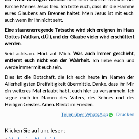
Kirche Meines Jesus treu. Ich bitte euch, dass ihr die Flamme
eures Glaubens am Brennen haltet. Mein Jesus ist mit euch,
auch wenn ihr Ihn nicht seht.
Eine staunenerregende Tatsache wird sich ereignen im Haus
Gottes (Vatikan, d.Ü.), und der Glaube vieler wird erschüttert
werden.
Seid achtsam. Hört auf Mich.
Was auch immer geschieht,
entfernt euch nicht von der Wahrheit.
Ich liebe euch und
werde immer mit euch sein.
Dies ist die Botschaft, die Ich euch heute im Namen der
Allerheiligsten Dreifaltigkeit übermittle. Danke, dass ihr Mir
ein weiteres Mal erlaubt habt, euch hier zu versammeln. Ich
segne euch im Namen des Vaters, des Sohnes und des
Heiligen Geistes. Amen. Bleibt im Frieden.
Teilen über WhatsApp
Drucken
Klicken Sie auf und lesen: