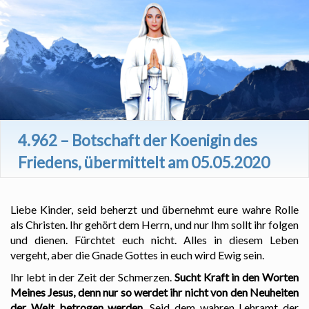
4.962 – Botschaft der Koenigin des
Friedens, übermittelt am 05.05.2020
Liebe Kinder, seid beherzt und übernehmt eure wahre Rolle
als Christen. Ihr gehört dem Herrn, und nur Ihm sollt ihr folgen
und dienen. Fürchtet euch nicht. Alles in diesem Leben
vergeht, aber die Gnade Gottes in euch wird Ewig sein.
Ihr lebt in der Zeit der Schmerzen.
Sucht Kraft in den Worten
Meines Jesus, denn nur so werdet ihr nicht von den Neuheiten
der Welt betrogen werden.
Seid dem wahren Lehramt der