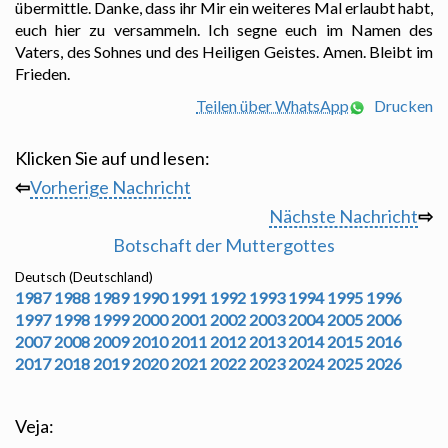
übermittle. Danke, dass ihr Mir ein weiteres Mal erlaubt habt,
euch hier zu versammeln. Ich segne euch im Namen des
Vaters, des Sohnes und des Heiligen Geistes. Amen. Bleibt im
Frieden.
Teilen über WhatsApp
Drucken
Klicken Sie auf und lesen:
⇦
Vorherige Nachricht
Nächste Nachricht
⇨
Botschaft der Muttergottes
Deutsch (Deutschland)
1987
1988
1989
1990
1991
1992
1993
1994
1995
1996
1997
1998
1999
2000
2001
2002
2003
2004
2005
2006
2007
2008
2009
2010
2011
2012
2013
2014
2015
2016
2017
2018
2019
2020
2021
2022
2023
2024
2025
2026
Veja: