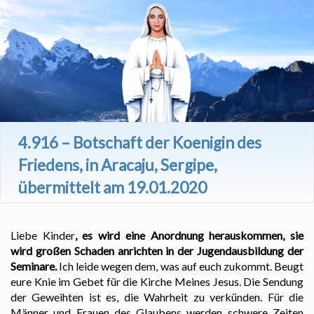
4.916 – Botschaft der Koenigin des
Friedens, in Aracaju, Sergipe,
übermittelt am 19.01.2020
Liebe Kinder
,
es wird eine Anordnung herauskommen, sie
wird großen Schaden anrichten in der Jugendausbildung der
Seminare.
Ich leide wegen dem, was auf euch zukommt. Beugt
eure Knie im Gebet für die Kirche Meines Jesus. Die Sendung
der Geweihten ist es, die Wahrheit zu verkünden. Für die
Männer und Frauen des Glaubens werden schwere Zeiten