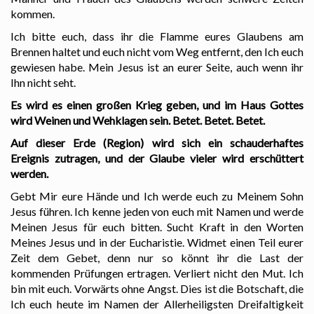
kommen.
Ich bitte euch, dass ihr die Flamme eures Glaubens am
Brennen haltet und euch nicht vom Weg entfernt, den Ich euch
gewiesen habe. Mein Jesus ist an eurer Seite, auch wenn ihr
Ihn nicht seht.
Es wird es einen großen Krieg geben, und im Haus Gottes
wird Weinen und Wehklagen sein. Betet. Betet. Betet.
Auf dieser Erde (Region) wird sich ein schauderhaftes
Ereignis zutragen, und der Glaube vieler wird erschüttert
werden.
Gebt Mir eure Hände und Ich werde euch zu Meinem Sohn
Jesus führen. Ich kenne jeden von euch mit Namen und werde
Meinen Jesus für euch bitten. Sucht Kraft in den Worten
Meines Jesus und in der Eucharistie. Widmet einen Teil eurer
Zeit dem Gebet, denn nur so könnt ihr die Last der
kommenden Prüfungen ertragen. Verliert nicht den Mut. Ich
bin mit euch. Vorwärts ohne Angst. Dies ist die Botschaft, die
Ich euch heute im Namen der Allerheiligsten Dreifaltigkeit