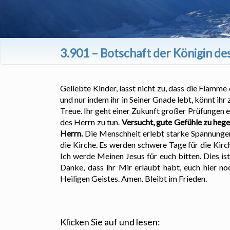
3.901 – Botschaft der Königin de
Geliebte Kinder, lasst nicht zu, dass die Flamme 
und nur indem ihr in Seiner Gnade lebt, könnt ih
Treue. Ihr geht einer Zukunft großer Prüfungen en
des Herrn zu tun.
Versucht, gute Gefühle zu hegen
Herrn.
Die Menschheit erlebt starke Spannunge
die Kirche. Es werden schwere Tage für die Kirc
Ich werde Meinen Jesus für euch bitten. Dies is
Danke, dass ihr Mir erlaubt habt, euch hier 
Heiligen Geistes. Amen. Bleibt im Frieden.
Klicken Sie auf und lesen: