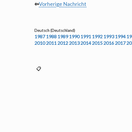
⇦
Vorherige Nachricht
Deutsch (Deutschland)
1987
1988
1989
1990
1991
1992
1993
1994
19
2010
2011
2012
2013
2014
2015
2016
2017
20