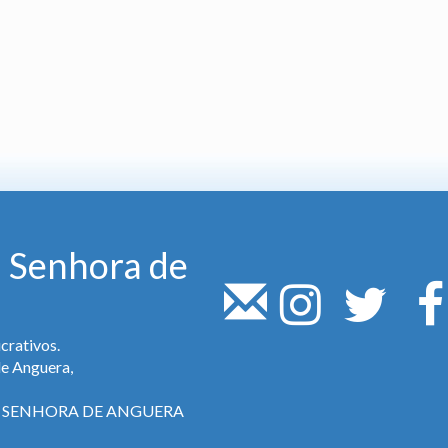
 Senhora de
crativos.
de Anguera,
SA SENHORA DE ANGUERA