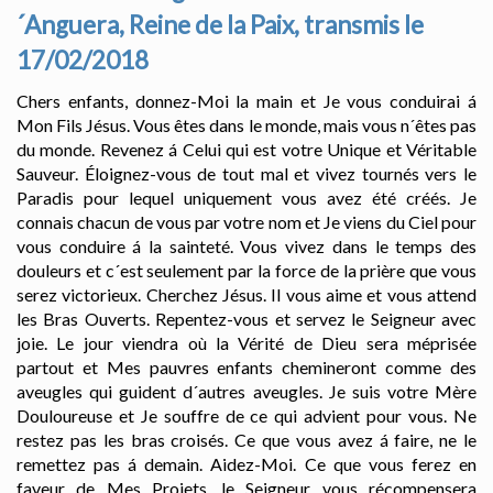
´Anguera, Reine de la Paix, transmis le
17/02/2018
Chers enfants, donnez-Moi la main et Je vous conduirai á
Mon Fils Jésus. Vous êtes dans le monde, mais vous n´êtes pas
du monde. Revenez á Celui qui est votre Unique et Véritable
Sauveur. Éloignez-vous de tout mal et vivez tournés vers le
Paradis pour lequel uniquement vous avez été créés. Je
connais chacun de vous par votre nom et Je viens du Ciel pour
vous conduire á la sainteté. Vous vivez dans le temps des
douleurs et c´est seulement par la force de la prière que vous
serez victorieux. Cherchez Jésus. Il vous aime et vous attend
les Bras Ouverts. Repentez-vous et servez le Seigneur avec
joie. Le jour viendra où la Vérité de Dieu sera méprisée
partout et Mes pauvres enfants chemineront comme des
aveugles qui guident d´autres aveugles. Je suis votre Mère
Douloureuse et Je souffre de ce qui advient pour vous. Ne
restez pas les bras croisés. Ce que vous avez á faire, ne le
remettez pas á demain. Aidez-Moi. Ce que vous ferez en
faveur de Mes Projets, le Seigneur vous récompensera