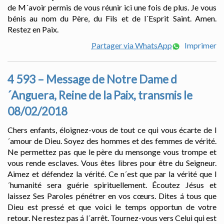
de M´avoir permis de vous réunir ici une fois de plus. Je vous
bénis au nom du Père, du Fils et de l´Esprit Saint. Amen.
Restez en Paix.
Partager via WhatsApp
Imprimer
4 593 – Message de Notre Dame d
´Anguera, Reine de la Paix, transmis le
08/02/2018
Chers enfants, éloignez-vous de tout ce qui vous écarte de l
´amour de Dieu. Soyez des hommes et des femmes de vérité.
Ne permettez pas que le père du mensonge vous trompe et
vous rende esclaves. Vous êtes libres pour être du Seigneur.
Aimez et défendez la vérité. Ce n´est que par la vérité que l
´humanité sera guérie spirituellement. Écoutez Jésus et
laissez Ses Paroles pénétrer en vos cœurs. Dites á tous que
Dieu est pressé et que voici le temps opportun de votre
retour. Ne restez pas á l´arrêt. Tournez-vous vers Celui qui est