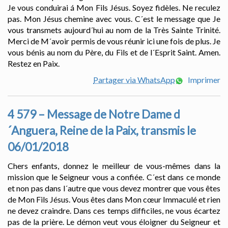
Je vous conduirai á Mon Fils Jésus. Soyez fidèles. Ne reculez
pas. Mon Jésus chemine avec vous. C´est le message que Je
vous transmets aujourd´hui au nom de la Très Sainte Trinité.
Merci de M´avoir permis de vous réunir ici une fois de plus. Je
vous bénis au nom du Père, du Fils et de l´Esprit Saint. Amen.
Restez en Paix.
Partager via WhatsApp
Imprimer
4 579 – Message de Notre Dame d
´Anguera, Reine de la Paix, transmis le
06/01/2018
Chers enfants, donnez le meilleur de vous-mêmes dans la
mission que le Seigneur vous a confiée. C´est dans ce monde
et non pas dans l´autre que vous devez montrer que vous êtes
de Mon Fils Jésus. Vous êtes dans Mon cœur Immaculé et rien
ne devez craindre. Dans ces temps difficiles, ne vous écartez
pas de la prière. Le démon veut vous éloigner du Seigneur et