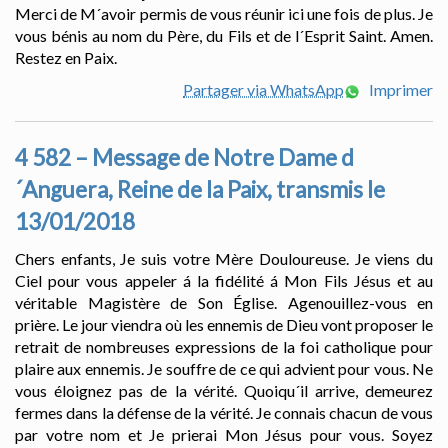
Merci de M´avoir permis de vous réunir ici une fois de plus. Je
vous bénis au nom du Père, du Fils et de l´Esprit Saint. Amen.
Restez en Paix.
Partager via WhatsApp
Imprimer
4 582 – Message de Notre Dame d
´Anguera, Reine de la Paix, transmis le
13/01/2018
Chers enfants, Je suis votre Mère Douloureuse. Je viens du
Ciel pour vous appeler á la fidélité á Mon Fils Jésus et au
véritable Magistère de Son Église. Agenouillez-vous en
prière. Le jour viendra où les ennemis de Dieu vont proposer le
retrait de nombreuses expressions de la foi catholique pour
plaire aux ennemis. Je souffre de ce qui advient pour vous. Ne
vous éloignez pas de la vérité. Quoiqu´il arrive, demeurez
fermes dans la défense de la vérité. Je connais chacun de vous
par votre nom et Je prierai Mon Jésus pour vous. Soyez