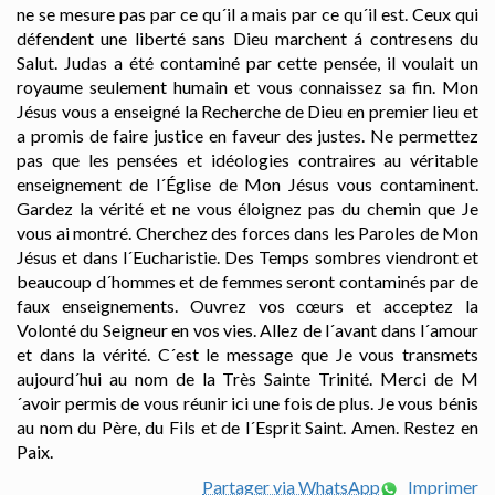
ne se mesure pas par ce qu´il a mais par ce qu´il est. Ceux qui
défendent une liberté sans Dieu marchent á contresens du
Salut. Judas a été contaminé par cette pensée, il voulait un
royaume seulement humain et vous connaissez sa fin. Mon
Jésus vous a enseigné la Recherche de Dieu en premier lieu et
a promis de faire justice en faveur des justes. Ne permettez
pas que les pensées et idéologies contraires au véritable
enseignement de l´Église de Mon Jésus vous contaminent.
Gardez la vérité et ne vous éloignez pas du chemin que Je
vous ai montré. Cherchez des forces dans les Paroles de Mon
Jésus et dans l´Eucharistie. Des Temps sombres viendront et
beaucoup d´hommes et de femmes seront contaminés par de
faux enseignements. Ouvrez vos cœurs et acceptez la
Volonté du Seigneur en vos vies. Allez de l´avant dans l´amour
et dans la vérité. C´est le message que Je vous transmets
aujourd´hui au nom de la Très Sainte Trinité. Merci de M
´avoir permis de vous réunir ici une fois de plus. Je vous bénis
au nom du Père, du Fils et de l´Esprit Saint. Amen. Restez en
Paix.
Partager via WhatsApp
Imprimer