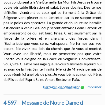
vous conduisent á la Vie Éternelle. En Mon Fils Jésus se trouve
votre véritable libération et salut. Soyez dociles. Des temps
difficiles viendront et ceux qui se ferment á la Grâce du
Seigneur vont pleurer et se lamenter, car ils ne supporteront
pas le poids des épreuves. La grande et douloureuse bataille
est encore á venir. Beaucoup seront entrainés dans l´erreur et
embrasseront ce qui est faux. Priez. C´est seulement par la
force de la prière et en cherchant des forces dans l
´Eucharistie que vous serez vainqueurs. Ne fermez pas vos
cœurs. Ne vivez pas loin du chemin que Je vous ai montré.
Vous avez une liberté, mais ne permettez pas que votre
liberté vous éloigne de la Grâce du Seigneur. Convertissez-
vous, vite. C´est le message que Je vous transmets aujourd´hui
au nom de la Très Sainte Trinité. Merci de M´avoir permis de
vous réunir ici une fois de plus. Je vous bénis au nom du Père,
du Fils et de l´Esprit Saint. Amen. Restez en Paix.
Partager via WhatsApp
Imprimer
4 597 – Message de Notre Dame d