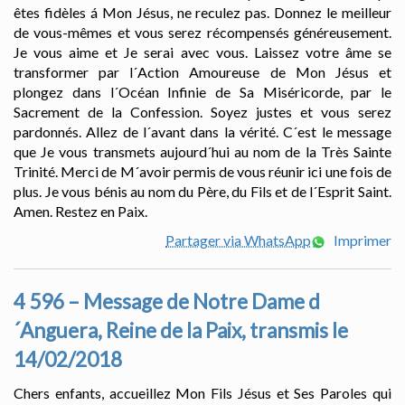
êtes fidèles á Mon Jésus, ne reculez pas. Donnez le meilleur
de vous-mêmes et vous serez récompensés généreusement.
Je vous aime et Je serai avec vous. Laissez votre âme se
transformer par l´Action Amoureuse de Mon Jésus et
plongez dans l´Océan Infinie de Sa Miséricorde, par le
Sacrement de la Confession. Soyez justes et vous serez
pardonnés. Allez de l´avant dans la vérité. C´est le message
que Je vous transmets aujourd´hui au nom de la Très Sainte
Trinité. Merci de M´avoir permis de vous réunir ici une fois de
plus. Je vous bénis au nom du Père, du Fils et de l´Esprit Saint.
Amen. Restez en Paix.
Partager via WhatsApp
Imprimer
4 596 – Message de Notre Dame d
´Anguera, Reine de la Paix, transmis le
14/02/2018
Chers enfants, accueillez Mon Fils Jésus et Ses Paroles qui