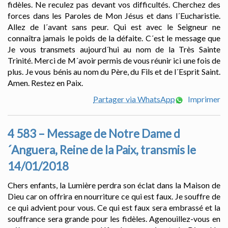
fidèles. Ne reculez pas devant vos difficultés. Cherchez des
forces dans les Paroles de Mon Jésus et dans l´Eucharistie.
Allez de l´avant sans peur. Qui est avec le Seigneur ne
connaîtra jamais le poids de la défaite. C´est le message que
Je vous transmets aujourd´hui au nom de la Très Sainte
Trinité. Merci de M´avoir permis de vous réunir ici une fois de
plus. Je vous bénis au nom du Père, du Fils et de l´Esprit Saint.
Amen. Restez en Paix.
Partager via WhatsApp
Imprimer
4 583 – Message de Notre Dame d
´Anguera, Reine de la Paix, transmis le
14/01/2018
Chers enfants, la Lumière perdra son éclat dans la Maison de
Dieu car on offrira en nourriture ce qui est faux. Je souffre de
ce qui advient pour vous. Ce qui est faux sera embrassé et la
souffrance sera grande pour les fidèles. Agenouillez-vous en