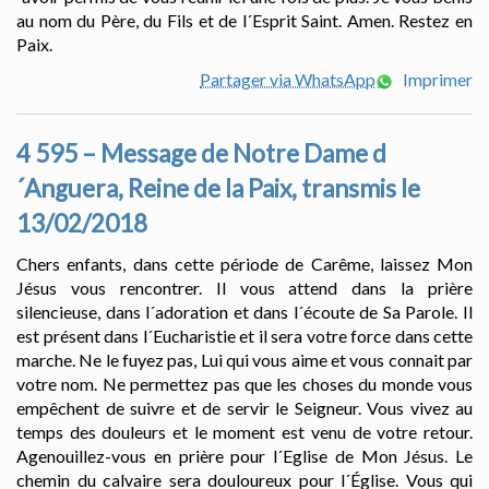
au nom du Père, du Fils et de l´Esprit Saint. Amen. Restez en
Paix.
Partager via WhatsApp
Imprimer
4 595 – Message de Notre Dame d
´Anguera, Reine de la Paix, transmis le
13/02/2018
Chers enfants, dans cette période de Carême, laissez Mon
Jésus vous rencontrer. Il vous attend dans la prière
silencieuse, dans l´adoration et dans l´écoute de Sa Parole. Il
est présent dans l´Eucharistie et il sera votre force dans cette
marche. Ne le fuyez pas, Lui qui vous aime et vous connait par
votre nom. Ne permettez pas que les choses du monde vous
empêchent de suivre et de servir le Seigneur. Vous vivez au
temps des douleurs et le moment est venu de votre retour.
Agenouillez-vous en prière pour l´Eglise de Mon Jésus. Le
chemin du calvaire sera douloureux pour l´Église. Vous qui