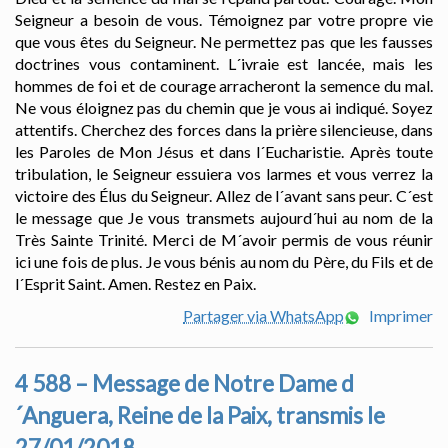
Seigneur a besoin de vous. Témoignez par votre propre vie
que vous êtes du Seigneur. Ne permettez pas que les fausses
doctrines vous contaminent. L´ivraie est lancée, mais les
hommes de foi et de courage arracheront la semence du mal.
Ne vous éloignez pas du chemin que je vous ai indiqué. Soyez
attentifs. Cherchez des forces dans la prière silencieuse, dans
les Paroles de Mon Jésus et dans l´Eucharistie. Après toute
tribulation, le Seigneur essuiera vos larmes et vous verrez la
victoire des Élus du Seigneur. Allez de l´avant sans peur. C´est
le message que Je vous transmets aujourd´hui au nom de la
Très Sainte Trinité. Merci de M´avoir permis de vous réunir
ici une fois de plus. Je vous bénis au nom du Père, du Fils et de
l´Esprit Saint. Amen. Restez en Paix.
Partager via WhatsApp
Imprimer
4 588 – Message de Notre Dame d
´Anguera, Reine de la Paix, transmis le
27/01/2018