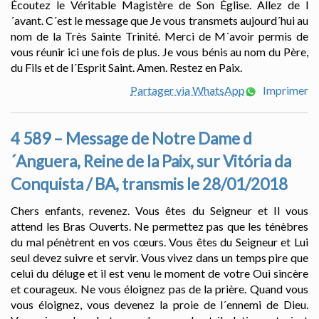
Écoutez le Véritable Magistère de Son Église. Allez de l
´avant. C´est le message que Je vous transmets aujourd´hui au
nom de la Très Sainte Trinité. Merci de M´avoir permis de
vous réunir ici une fois de plus. Je vous bénis au nom du Père,
du Fils et de l´Esprit Saint. Amen. Restez en Paix.
Partager via WhatsApp
Imprimer
4 589 – Message de Notre Dame d
´Anguera, Reine de la Paix, sur Vitória da
Conquista / BA, transmis le 28/01/2018
Chers enfants, revenez. Vous êtes du Seigneur et Il vous
attend les Bras Ouverts. Ne permettez pas que les ténèbres
du mal pénètrent en vos cœurs. Vous êtes du Seigneur et Lui
seul devez suivre et servir. Vous vivez dans un temps pire que
celui du déluge et il est venu le moment de votre Oui sincère
et courageux. Ne vous éloignez pas de la prière. Quand vous
vous éloignez, vous devenez la proie de l´ennemi de Dieu.