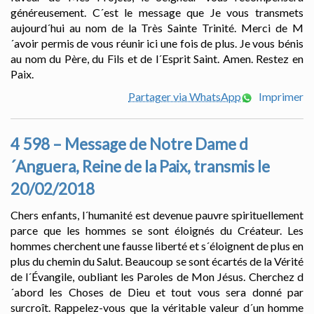
généreusement. C´est le message que Je vous transmets
aujourd´hui au nom de la Très Sainte Trinité. Merci de M
´avoir permis de vous réunir ici une fois de plus. Je vous bénis
au nom du Père, du Fils et de l´Esprit Saint. Amen. Restez en
Paix.
Partager via WhatsApp
Imprimer
4 598 – Message de Notre Dame d
´Anguera, Reine de la Paix, transmis le
20/02/2018
Chers enfants, l´humanité est devenue pauvre spirituellement
parce que les hommes se sont éloignés du Créateur. Les
hommes cherchent une fausse liberté et s´éloignent de plus en
plus du chemin du Salut. Beaucoup se sont écartés de la Vérité
de l´Évangile, oubliant les Paroles de Mon Jésus. Cherchez d
´abord les Choses de Dieu et tout vous sera donné par
surcroît. Rappelez-vous que la véritable valeur d´un homme