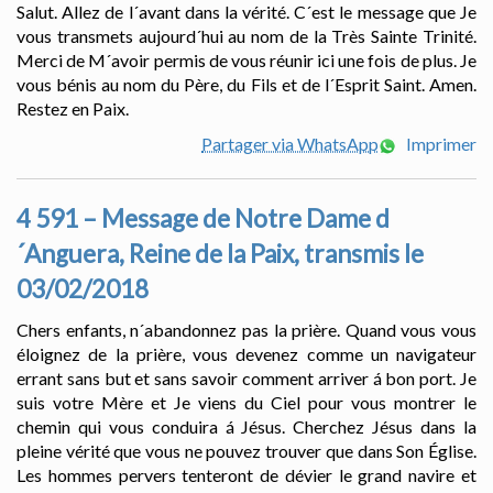
Salut. Allez de l´avant dans la vérité. C´est le message que Je
vous transmets aujourd´hui au nom de la Très Sainte Trinité.
Merci de M´avoir permis de vous réunir ici une fois de plus. Je
vous bénis au nom du Père, du Fils et de l´Esprit Saint. Amen.
Restez en Paix.
Partager via WhatsApp
Imprimer
4 591 – Message de Notre Dame d
´Anguera, Reine de la Paix, transmis le
03/02/2018
Chers enfants, n´abandonnez pas la prière. Quand vous vous
éloignez de la prière, vous devenez comme un navigateur
errant sans but et sans savoir comment arriver á bon port. Je
suis votre Mère et Je viens du Ciel pour vous montrer le
chemin qui vous conduira á Jésus. Cherchez Jésus dans la
pleine vérité que vous ne pouvez trouver que dans Son Église.
Les hommes pervers tenteront de dévier le grand navire et