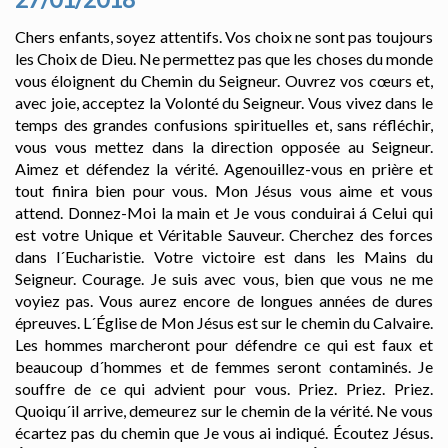
Chers enfants, soyez attentifs. Vos choix ne sont pas toujours
les Choix de Dieu. Ne permettez pas que les choses du monde
vous éloignent du Chemin du Seigneur. Ouvrez vos cœurs et,
avec joie, acceptez la Volonté du Seigneur. Vous vivez dans le
temps des grandes confusions spirituelles et, sans réfléchir,
vous vous mettez dans la direction opposée au Seigneur.
Aimez et défendez la vérité. Agenouillez-vous en prière et
tout finira bien pour vous. Mon Jésus vous aime et vous
attend. Donnez-Moi la main et Je vous conduirai á Celui qui
est votre Unique et Véritable Sauveur. Cherchez des forces
dans l´Eucharistie. Votre victoire est dans les Mains du
Seigneur. Courage. Je suis avec vous, bien que vous ne me
voyiez pas. Vous aurez encore de longues années de dures
épreuves. L´Église de Mon Jésus est sur le chemin du Calvaire.
Les hommes marcheront pour défendre ce qui est faux et
beaucoup d´hommes et de femmes seront contaminés. Je
souffre de ce qui advient pour vous. Priez. Priez. Priez.
Quoiqu´il arrive, demeurez sur le chemin de la vérité. Ne vous
écartez pas du chemin que Je vous ai indiqué. Écoutez Jésus.