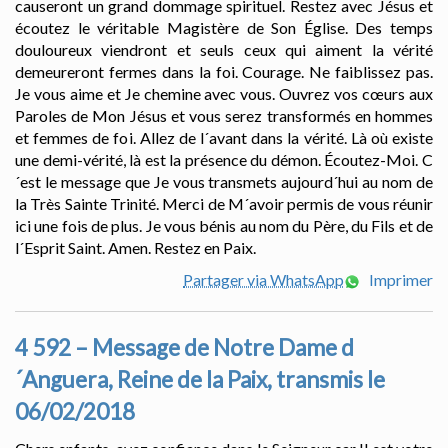
causeront un grand dommage spirituel. Restez avec Jésus et
écoutez le véritable Magistère de Son Église. Des temps
douloureux viendront et seuls ceux qui aiment la vérité
demeureront fermes dans la foi. Courage. Ne faiblissez pas.
Je vous aime et Je chemine avec vous. Ouvrez vos cœurs aux
Paroles de Mon Jésus et vous serez transformés en hommes
et femmes de foi. Allez de l´avant dans la vérité. Là où existe
une demi-vérité, là est la présence du démon. Écoutez-Moi. C
´est le message que Je vous transmets aujourd´hui au nom de
la Très Sainte Trinité. Merci de M´avoir permis de vous réunir
ici une fois de plus. Je vous bénis au nom du Père, du Fils et de
l´Esprit Saint. Amen. Restez en Paix.
Partager via WhatsApp
Imprimer
4 592 – Message de Notre Dame d
´Anguera, Reine de la Paix, transmis le
06/02/2018