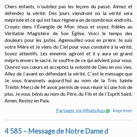
Chers enfants, n´oubliez pas les leçons du passé. Aimez et
défendez la vérité. Des jours viendront où la vérité sera
méprisée et ce qui est faux règnera en de nombreux endroits.
Croyez dans l´Évangile de Mon Jésus et soyez fidèles au
Véritable Magistère de Son Église. Voici le temps des
douleurs pour les justes. Agenouillez-vous en prière. Je suis
votre Mère et Je viens du Ciel pour vous conduire á la vérité.
Soyez attentifs. Les ennemis agiront et il y aura un grand
mépris envers le sacré. Je souffre de ce qui advient pour vous.
Ouvrez vos cœurs et acceptez la volonté de Dieu en vos vies.
Allez de l´avant en défendant la vérité. C´est le message que
Je vous transmets aujourd´hui au nom de la Très Sainte
Trinité. Merci de M´avoir permis de vous réunir ici une fois de
plus. Je vous bénis au nom du Père, du Fils et de l´Esprit Saint.
Amen. Restez en Paix.
Partager via WhatsApp
Imprimer
4 585 – Message de Notre Dame d