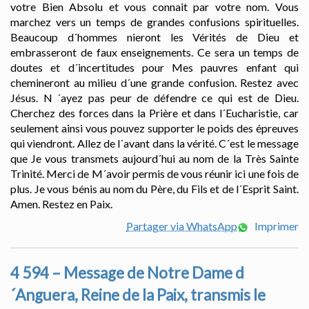
votre Bien Absolu et vous connait par votre nom. Vous
marchez vers un temps de grandes confusions spirituelles.
Beaucoup d´hommes nieront les Vérités de Dieu et
embrasseront de faux enseignements. Ce sera un temps de
doutes et d´incertitudes pour Mes pauvres enfant qui
chemineront au milieu d´une grande confusion. Restez avec
Jésus. N ´ayez pas peur de défendre ce qui est de Dieu.
Cherchez des forces dans la Prière et dans l´Eucharistie, car
seulement ainsi vous pouvez supporter le poids des épreuves
qui viendront. Allez de l´avant dans la vérité. C´est le message
que Je vous transmets aujourd´hui au nom de la Très Sainte
Trinité. Merci de M´avoir permis de vous réunir ici une fois de
plus. Je vous bénis au nom du Père, du Fils et de l´Esprit Saint.
Amen. Restez en Paix.
Partager via WhatsApp
Imprimer
4 594 – Message de Notre Dame d
´Anguera, Reine de la Paix, transmis le