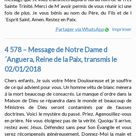
Sainte Trinité. Merci de M´avoir permis de vous réunir ici une
fois de plus. Je vous bénis au nom du Père, du Fils et de l
´Esprit Saint. Amen. Restez en Paix.
Partager via WhatsApp
Imprimer
4 578 – Message de Notre Dame d
´Anguera, Reine de la Paix, transmis le
02/01/2018
Chers enfants, Je suis votre Mère Douloureuse et je souffre
de ce qui advient pour vous. Un homme vêtu de blanc mènera
á la mort beaucoup de consacrés. Le manque d´ordre dans la
Maison de Dieu se répandra dans le monde et beaucoup de
Ministres de Dieu seront contaminés par de fausses
doctrines. Voici le mystère du passé. Priez. Agenouillez-vous
en prière. Ne vous éloignez pas de la vérité. Quoiqu´il arrive,
restez avec Jésus. Défendez sans peur Son Évangile et vous
serez récompensés généreusement. Donnez-Moi la main et