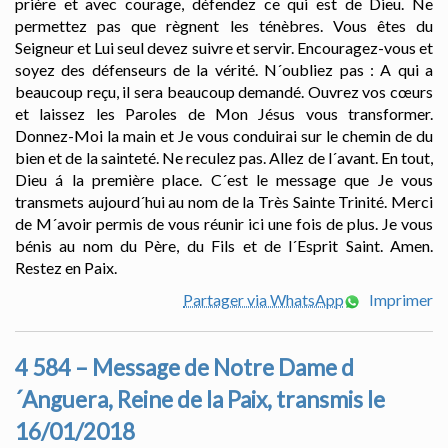
prière et avec courage, défendez ce qui est de Dieu. Ne
permettez pas que règnent les ténèbres. Vous êtes du
Seigneur et Lui seul devez suivre et servir. Encouragez-vous et
soyez des défenseurs de la vérité. N´oubliez pas : A qui a
beaucoup reçu, il sera beaucoup demandé. Ouvrez vos cœurs
et laissez les Paroles de Mon Jésus vous transformer.
Donnez-Moi la main et Je vous conduirai sur le chemin de du
bien et de la sainteté. Ne reculez pas. Allez de l´avant. En tout,
Dieu á la première place. C´est le message que Je vous
transmets aujourd´hui au nom de la Très Sainte Trinité. Merci
de M´avoir permis de vous réunir ici une fois de plus. Je vous
bénis au nom du Père, du Fils et de l´Esprit Saint. Amen.
Restez en Paix.
Partager via WhatsApp
Imprimer
4 584 – Message de Notre Dame d
´Anguera, Reine de la Paix, transmis le
16/01/2018