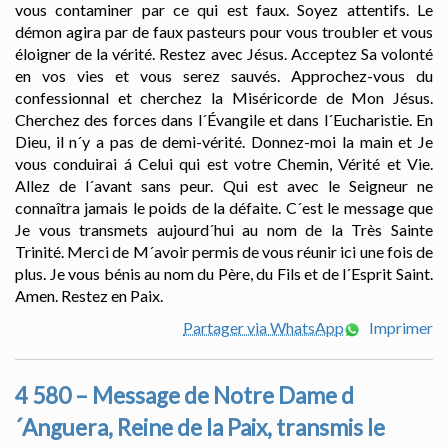
vous contaminer par ce qui est faux. Soyez attentifs. Le
démon agira par de faux pasteurs pour vous troubler et vous
éloigner de la vérité. Restez avec Jésus. Acceptez Sa volonté
en vos vies et vous serez sauvés. Approchez-vous du
confessionnal et cherchez la Miséricorde de Mon Jésus.
Cherchez des forces dans l´Évangile et dans l´Eucharistie. En
Dieu, il n´y a pas de demi-vérité. Donnez-moi la main et Je
vous conduirai á Celui qui est votre Chemin, Vérité et Vie.
Allez de l´avant sans peur. Qui est avec le Seigneur ne
connaîtra jamais le poids de la défaite. C´est le message que
Je vous transmets aujourd´hui au nom de la Très Sainte
Trinité. Merci de M´avoir permis de vous réunir ici une fois de
plus. Je vous bénis au nom du Père, du Fils et de l´Esprit Saint.
Amen. Restez en Paix.
Partager via WhatsApp
Imprimer
4 580 – Message de Notre Dame d
´Anguera, Reine de la Paix, transmis le