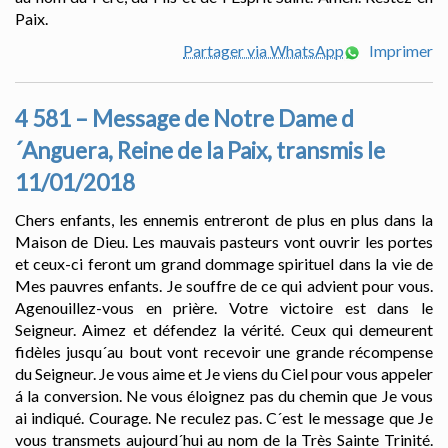
Paix.
Partager via WhatsApp
Imprimer
4 581 – Message de Notre Dame d
´Anguera, Reine de la Paix, transmis le
11/01/2018
Chers enfants, les ennemis entreront de plus en plus dans la
Maison de Dieu. Les mauvais pasteurs vont ouvrir les portes
et ceux-ci feront um grand dommage spirituel dans la vie de
Mes pauvres enfants. Je souffre de ce qui advient pour vous.
Agenouillez-vous en prière. Votre victoire est dans le
Seigneur. Aimez et défendez la vérité. Ceux qui demeurent
fidèles jusqu´au bout vont recevoir une grande récompense
du Seigneur. Je vous aime et Je viens du Ciel pour vous appeler
á la conversion. Ne vous éloignez pas du chemin que Je vous
ai indiqué. Courage. Ne reculez pas. C´est le message que Je
vous transmets aujourd´hui au nom de la Très Sainte Trinité.