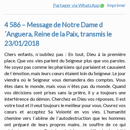
Partager via WhatsApp
Imprimer
4 586 – Message de Notre Dame d
´Anguera, Reine de la Paix, transmis le
23/01/2018
Chers enfants, n´oubliez pas : En tout, Dieu á la première
place. Que vos vies parlent du Seigneur plus que vos paroles.
Ne soyez pas comme les pharisiens qui parlaient et causaient
de l´émotion, mais leurs cœurs étaient loin du Seigneur. Le jour
viendra où le Seigneur vous demandera des comptes. Vous
êtes dans le monde, mais vous n´êtes pas du monde. Quand
vos décisions sont prises sans la prière, il y a toujours une
interférence du démon. Cherchez en Dieu vos réponses. Il est
votre tout et Il veut toujours le meilleur pour vous. Ouvrez vos
cœurs et acceptez Sa Volonté en vos vies. L´humanité
chemine vers l´abîme de l´autodestruction que les hommes
ont préparé de leurs propres mains. Je souffre de ce qui