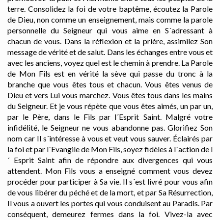
terre. Consolidez la foi de votre baptême, écoutez la Parole
de Dieu, non comme un enseignement, mais comme la parole
personnelle du Seigneur qui vous aime en S´adressant à
chacun de vous. Dans la réflexion et la prière, assimilez Son
message de vérité et de salut. Dans les échanges entre vous et
avec les anciens, voyez quel est le chemin à prendre. La Parole
de Mon Fils est en vérité la sève qui passe du tronc à la
branche que vous êtes tous et chacun. Vous êtes venus de
Dieu et vers Lui vous marchez. Vous êtes tous dans les mains
du Seigneur. Et je vous répète que vous êtes aimés, un par un,
par le Père, dans le Fils par l´Esprit Saint. Malgré votre
infidélité, le Seigneur ne vous abandonne pas. Glorifiez Son
nom car Il s´intéresse à vous et veut vous sauver. Éclairés par
la foi et par l´Evangile de Mon Fils, soyez fidèles à l´action de l
´ Esprit Saint afin de répondre aux divergences qui vous
attendent. Mon Fils vous a enseigné comment vous devez
procéder pour participer à Sa vie. Il s´est livré pour vous afin
de vous libérer du péché et de la mort, et par Sa Résurrection,
Il vous a ouvert les portes qui vous conduisent au Paradis. Par
conséquent, demeurez fermes dans la foi. Vivez-la avec