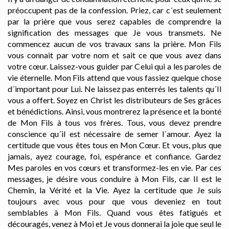
préoccupent pas de la confession. Priez, car c´est seulement
par la prière que vous serez capables de comprendre la
signification des messages que Je vous transmets. Ne
commencez aucun de vos travaux sans la prière. Mon Fils
vous connait par votre nom et sait ce que vous avez dans
votre cœur. Laissez-vous guider par Celui qui a les paroles de
vie éternelle. Mon Fils attend que vous fassiez quelque chose
d´important pour Lui. Ne laissez pas enterrés les talents qu´Il
vous a offert. Soyez en Christ les distributeurs de Ses grâces
et bénédictions. Ainsi, vous montrerez la présence et la bonté
de Mon Fils à tous vos frères. Tous, vous devez prendre
conscience qu´il est nécessaire de semer l´amour. Ayez la
certitude que vous êtes tous en Mon Cœur. Et vous, plus que
jamais, ayez courage, foi, espérance et confiance. Gardez
Mes paroles en vos cœurs et transformez-les en vie. Par ces
messages, je désire vous conduire à Mon Fils, car Il est le
Chemin, la Vérité et la Vie. Ayez la certitude que Je suis
toujours avec vous pour que vous deveniez en tout
semblables à Mon Fils. Quand vous êtes fatigués et
découragés, venez à Moi et Je vous donnerai la joie que seul le