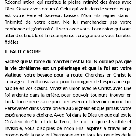
Réconciliation, qui restitue la pleine intimité des âmes avec
Dieu. Ouvrez vos cœurs à Celui qui voit dans le secret et qui
est votre Père et Sauveur. Laissez Mon Fils régner dans l
´intimité de votre cœur. Ne lui marchandez pas votre
confiance et générosité. Il sera avec vous. La mission qui vous
attend est noble et la récompense sera grande si vous Lui êtes
fidèles.
IL FAUT CROIRE
Sachez que la force du marcheur est la foi. N´oubliez pas que
la vie chrétienne est un pèlerinage et que la foi est votre
viatique, votre besace pour la route.
Cherchez en Christ le
courage et l´enthousiasme pour témoigner de l´espérance qui
habite en vos cœurs. Vivez en union avec le Christ, avec une
foi ardente dans la prière, pour pouvoir toujours trouver en
Lui la force nécessaire pour persévérer et devenir comme Lui.
Persévérez dans votre prière au Seigneur et que jamais votre
espérance ne s´éteigne. Avec foi dans le Dieu unique qui est le
Créateur du Ciel et de la Terre, de tout ce qui est visible et
invisible, vous disciples de Mon Fils, aspirez à travailler à
promouvoir la paix et l´harmonie entre tous les peuples de la