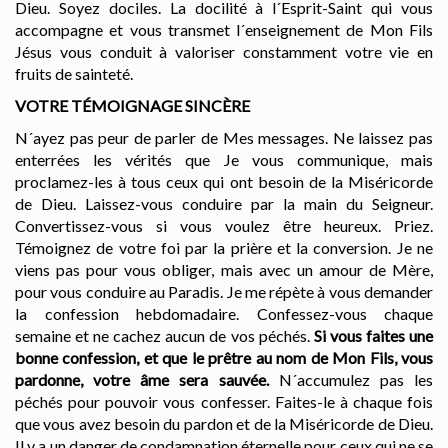
Dieu. Soyez dociles. La docilité à l´Esprit-Saint qui vous
accompagne et vous transmet l´enseignement de Mon Fils
Jésus vous conduit à valoriser constamment votre vie en
fruits de sainteté.
VOTRE TÉMOIGNAGE SINCÈRE
N´ayez pas peur de parler de Mes messages. Ne laissez pas
enterrées les vérités que Je vous communique, mais
proclamez-les à tous ceux qui ont besoin de la Miséricorde
de Dieu. Laissez-vous conduire par la main du Seigneur.
Convertissez-vous si vous voulez être heureux. Priez.
Témoignez de votre foi par la prière et la conversion. Je ne
viens pas pour vous obliger, mais avec un amour de Mère,
pour vous conduire au Paradis. Je me répète à vous demander
la confession hebdomadaire. Confessez-vous chaque
semaine et ne cachez aucun de vos péchés.
Si vous faites une
bonne confession, et que le prêtre au nom de Mon Fils, vous
pardonne, votre âme sera sauvée.
N´accumulez pas les
péchés pour pouvoir vous confesser. Faites-le à chaque fois
que vous avez besoin du pardon et de la Miséricorde de Dieu.
Il y a un danger de condamnation éternelle pour ceux qui ne se