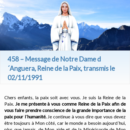
458 – Message de Notre Dame d
´Anguera, Reine de la Paix, transmis le
02/11/1991
Chers enfants, la paix soit avec vous. Je suis la Reine de la
Paix.
Je me présente à vous comme Reine de la Paix afin de
vous faire prendre conscience de la grande importance de la
paix pour l´humanité.
Je continue à vous dire que vous devez
être toujours à Mon côté, car le monde a besoin aujourd´hui,
plus que jamais, de Mon aide et de la Miséricorde de Mon