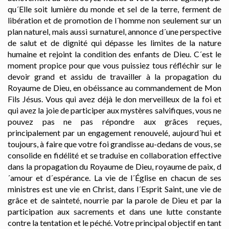
qu´Elle soit lumière du monde et sel de la terre, ferment de
libération et de promotion de l´homme non seulement sur un
plan naturel, mais aussi surnaturel, annonce d´une perspective
de salut et de dignité qui dépasse les limites de la nature
humaine et rejoint la condition des enfants de Dieu. C´est le
moment propice pour que vous puissiez tous réfléchir sur le
devoir grand et assidu de travailler à la propagation du
Royaume de Dieu, en obéissance au commandement de Mon
Fils Jésus. Vous qui avez déjà le don merveilleux de la foi et
qui avez la joie de participer aux mystères salvifiques, vous ne
pouvez pas ne pas répondre aux grâces reçues,
principalement par un engagement renouvelé, aujourd´hui et
toujours, à faire que votre foi grandisse au-dedans de vous, se
consolide en fidélité et se traduise en collaboration effective
dans la propagation du Royaume de Dieu, royaume de paix, d
´amour et d´espérance. La vie de l´Église en chacun de ses
ministres est une vie en Christ, dans l´Esprit Saint, une vie de
grâce et de sainteté, nourrie par la parole de Dieu et par la
participation aux sacrements et dans une lutte constante
contre la tentation et le péché. Votre principal objectif en tant