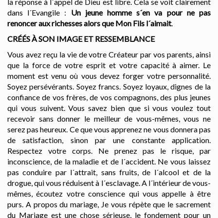
la réponse à l´appel de Dieu est libre. Cela se voit clairement
dans l´Evangile :
Un jeune homme s´en va pour ne pas
renoncer aux richesses alors que Mon Fils l´aimait
.
CRÉÉS À SON IMAGE ET RESSEMBLANCE
Vous avez reçu la vie de votre Créateur par vos parents, ainsi
que la force de votre esprit et votre capacité à aimer. Le
moment est venu où vous devez forger votre personnalité.
Soyez persévérants. Soyez francs. Soyez loyaux, dignes de la
confiance de vos frères, de vos compagnons, des plus jeunes
qui vous suivent. Vous savez bien que si vous voulez tout
recevoir sans donner le meilleur de vous-mêmes, vous ne
serez pas heureux. Ce que vous apprenez ne vous donnera pas
de satisfaction, sinon par une constante application.
Respectez votre corps. Ne prenez pas le risque, par
inconscience, de la maladie et de l´accident. Ne vous laissez
pas conduire par l´attrait, sans fruits, de l´alcool et de la
drogue, qui vous réduisent à l´esclavage. A l´intérieur de vous-
mêmes, écoutez votre conscience qui vous appelle à être
purs. A propos du mariage, Je vous répète que le sacrement
du Mariage est une chose sérieuse, le fondement pour un