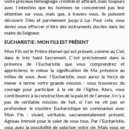
votre précieux témoignage crédible et attirant, mais toujours
avec l´intention que les hommes ne concentrent pas leur
attention sur vous, mais que, à travers vous, ils puissent
découvrir Dieu et parviennent jusqu´á Lui. Pour cela, vous
devez vous efforcer d´être des instruments dociles dans les
mains du Seigneur.
EUCHARISTIE : MON FILS EST PRÉSENT
Mon Fils est le Prêtre éternel qui est présent, comme au Ciel,
dans le très Saint Sacrement. C´est précisément dans la
présence de l´Eucharistie que vous comprendrez et
apprécierez le mieux la signification de Ma présence au
milieu de vous. Avec l´Eucharistie, vous aurez la force de
mener à terme votre grande mission : vous trouverez du
courage pour participer à la vie de l´Eglise. Alors, vous
contribuerez à la construction de la paix et de l´amour. Il n´y a
pas de véritable mission, de fait, si l´on ne vit pas en
profondeur le mystère Eucharistique en communion avec
Mon Fils : vivant, véritable, sacramentalement présent,
Agneau Immolé pour le salut de vous tous. Par l´Eucharistie,
vous avez la possibilité de valoriser votre vie. Mais vous ne