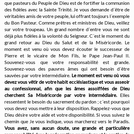
que pasteurs du Peuple de Dieu est de fortifier la communion
des fidèles avec la Sainte Trinité. Je vous demande d´être de
véritables amis de votre peuple, lui offrant toujours l´exemple
du Bon Pasteur. Comme prêtres et ministres de Dieu, veillez
sur votre troupeau. Un grand nombre d´entre vous ne sont
déjà plus fidèles à la volonté du Seigneur. C´est le moment du
grand retour au Dieu du Salut et de la Miséricorde. Le
moment est venu où vous devez écouter le successeur de
Pierre et le vicaire de Mon Fils, le Pape Jean-Paul II.
Souvenez-vous que votre responsabilité est grande.
Souvenez-vous des pauvres âmes qui ont besoin d´être
sauvées par votre intermédiaire.
Le moment est venu où vous
devez vous vêtir de votre habit ecclésiastique et vous asseoir
au confessionnal, afin que les âmes assoiffées de Dieu
cherchent Sa Miséricorde par votre intermédiaire.
Elles
ressentent le besoin du sacrement du pardon ; c´est pourquoi
vous devez vous mettre à leur disposition. Rappelez-vous que
Dieu désire votre aide et votre disponibilité. Si vous suivez le
chemin que Je vous indique, vous marcherez vers le Paradis.
Vous avez, sans aucun doute, une grande et particulière