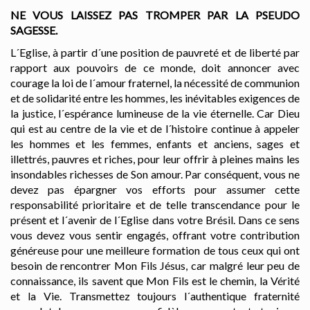
NE VOUS LAISSEZ PAS TROMPER PAR LA PSEUDO
SAGESSE.
L´Eglise, à partir d´une position de pauvreté et de liberté par
rapport aux pouvoirs de ce monde, doit annoncer avec
courage la loi de l´amour fraternel, la nécessité de communion
et de solidarité entre les hommes, les inévitables exigences de
la justice, l´espérance lumineuse de la vie éternelle. Car Dieu
qui est au centre de la vie et de l´histoire continue à appeler
les hommes et les femmes, enfants et anciens, sages et
illettrés, pauvres et riches, pour leur offrir à pleines mains les
insondables richesses de Son amour. Par conséquent, vous ne
devez pas épargner vos efforts pour assumer cette
responsabilité prioritaire et de telle transcendance pour le
présent et l´avenir de l´Eglise dans votre Brésil. Dans ce sens
vous devez vous sentir engagés, offrant votre contribution
généreuse pour une meilleure formation de tous ceux qui ont
besoin de rencontrer Mon Fils Jésus, car malgré leur peu de
connaissance, ils savent que Mon Fils est le chemin, la Vérité
et la Vie. Transmettez toujours l´authentique fraternité