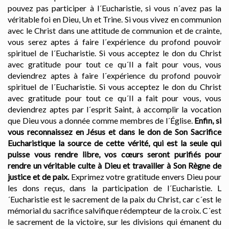
pouvez pas participer à l´Eucharistie, si vous n´avez pas la
véritable foi en Dieu, Un et Trine. Si vous vivez en communion
avec le Christ dans une attitude de communion et de crainte,
vous serez aptes á faire l´expérience du profond pouvoir
spirituel de l´Eucharistie. Si vous acceptez le don du Christ
avec gratitude pour tout ce qu´Il a fait pour vous, vous
deviendrez aptes à faire l´expérience du profond pouvoir
spirituel de l´Eucharistie. Si vous acceptez le don du Christ
avec gratitude pour tout ce qu´Il a fait pour vous, vous
deviendrez aptes par l´esprit Saint, à accomplir la vocation
que Dieu vous a donnée comme membres de l´Église.
Enfin, si
vous reconnaissez en Jésus et dans le don de Son Sacrifice
Eucharistique la source de cette vérité, qui est la seule qui
puisse vous rendre libre, vos cœurs seront purifiés pour
rendre un véritable culte à Dieu et travailler à Son Règne de
justice et de paix.
Exprimez votre gratitude envers Dieu pour
les dons reçus, dans la participation de l´Eucharistie. L
´Eucharistie est le sacrement de la paix du Christ, car c´est le
mémorial du sacrifice salvifique rédempteur de la croix. C´est
le sacrement de la victoire, sur les divisions qui émanent du