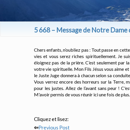
5 668 – Message de Notre Dame d´
Chers enfants, n’oubliez pas : Tout passe en cette
vies et vous serez riches spirituellement. Je s
éloignez pas de la prière. C’est seulement par 
votre vie spirituelle. Mon Fils Jésus vous aime 
le Juste Juge donnera à chacun selon sa conduite
Vous verrez encore des horreurs sur la Terre, ma
pour les justes. Allez de l’avant sans peur ! C'
M'avoir permis de vous réunir ici une fois de plus
Cliquez et lisez:
⇦
Previous Post