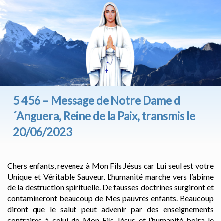
5 456 – Message de Notre Dame d
´Anguera, Reine de la Paix, transmis le
20/06/2023
Chers enfants, revenez à Mon Fils Jésus car Lui seul est votre
Unique et Véritable Sauveur. L’humanité marche vers l’abîme
de la destruction spirituelle. De fausses doctrines surgiront et
contamineront beaucoup de Mes pauvres enfants. Beaucoup
diront que le salut peut advenir par des enseignements
contraires à celui de Mon Fils Jésus et l’humanité boira le