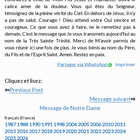
calice amer de la douleur. Vous qui êtes du Seigneur,
témoignez de la pleine vérité du Ciel. En dehors de Jésus, il n’y
a pas de salut. Courage ! Dieu attend votre Oui sincère et
courageux. Ce que vous avez à faire, ne le remettez pas à
demain. C’est le message que Je vous transmets aujourd’hui au
nom de la Très Sainte Trinité. Merci de M’avoir permis de
vous réunir ici une fois de plus. Je vous bénis au nom du Père,
du Fils et de l’Esprit Saint. Amen. Restez en paix.
Partager via WhatsApp
Imprimer
Cliquez et lisez:
⇦
Previous Post
Message suivant
⇨
Message de Notre Dame
français (France)
1987
1988
1990
1991
1998
2004
2005
2006
2010
2011
2015
2016
2017
2018
2019
2020
2021
2022
2023
2024
2025
2026