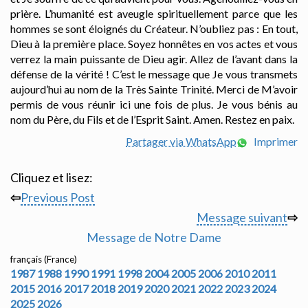
prière. L’humanité est aveugle spirituellement parce que les
hommes se sont éloignés du Créateur. N’oubliez pas : En tout,
Dieu à la première place. Soyez honnêtes en vos actes et vous
verrez la main puissante de Dieu agir. Allez de l’avant dans la
défense de la vérité ! C’est le message que Je vous transmets
aujourd’hui au nom de la Très Sainte Trinité. Merci de M’avoir
permis de vous réunir ici une fois de plus. Je vous bénis au
nom du Père, du Fils et de l’Esprit Saint. Amen. Restez en paix.
Partager via WhatsApp
Imprimer
Cliquez et lisez:
⇦
Previous Post
Message suivant
⇨
Message de Notre Dame
français (France)
1987
1988
1990
1991
1998
2004
2005
2006
2010
2011
2015
2016
2017
2018
2019
2020
2021
2022
2023
2024
2025
2026