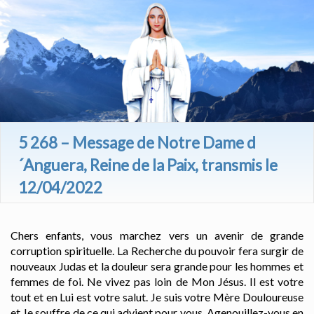
5 268 – Message de Notre Dame d
´Anguera, Reine de la Paix, transmis le
12/04/2022
Chers enfants, vous marchez vers un avenir de grande
corruption spirituelle. La Recherche du pouvoir fera surgir de
nouveaux Judas et la douleur sera grande pour les hommes et
femmes de foi. Ne vivez pas loin de Mon Jésus. Il est votre
tout et en Lui est votre salut. Je suis votre Mère Douloureuse
et Je souffre de ce qui advient pour vous. Agenouillez-vous en