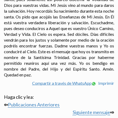
Dios para vuestras vidas. Mi Jesús vino al mundo para daros
la salvación. Hoy recordáis Su nacimiento durante esta noche
santa. Os pido que acojáis las Enseñanzas de Mi Jesús. En Él
está vuestra verdadera liberación y salvación. Escuchadme,
pues deseo conduciros a Aquel que es vuestro Único Camino,
Verdad y Vida. El Cielo os espera. Sed dóciles. Días difíciles
vendrán para los justos y solamente por medio de la oración
podréis encontrar fuerzas. Dadme vuestras manos y Yo os
conduciré al Cielo. Este es el mensaje que hoy os transmito en
nombre de la Santísima Trinidad. Gracias por haberme
permitido reuniros aquí una vez más. Yo os bendigo en
nombre del Padre, del Hijo y del Espíritu Santo. Amén.
Quedad en paz.
Compartir a través de WhatsApp
Imprimir
Haga clic y lea:
⇦
Publicaciones Anteriores
Siguiente mensaje
⇨