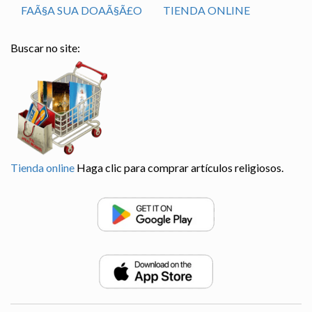
FAÃ§A SUA DOAÃ§Ã£O
TIENDA ONLINE
Buscar no site:
Tienda online
Haga clic para comprar artículos religiosos.