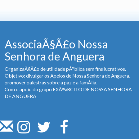
AssociaÃ§Ã£o Nossa
Senhora de Anguera
OrganizaÃ§Ã£o de utilidade pÃºblica sem fins lucrativos.
Objetivo: divulgar os Apelos de Nossa Senhora de Anguera,
promover palestras sobre a paz e a famÃ­lia.
Com o apoio do grupo EXÃ‰RCITO DE NOSSA SENHORA
DE ANGUERA