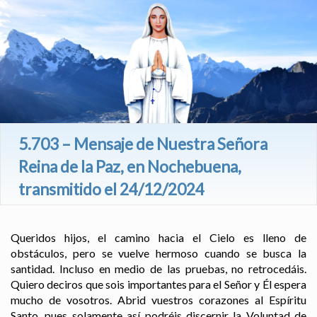
5.703 – Mensaje de Nuestra Señora
Reina de la Paz, en Nochebuena,
transmitido el 24/12/2024
Queridos hijos, el camino hacia el Cielo es lleno de
obstáculos, pero se vuelve hermoso cuando se busca la
santidad. Incluso en medio de las pruebas, no retrocedáis.
Quiero deciros que sois importantes para el Señor y Él espera
mucho de vosotros. Abrid vuestros corazones al Espíritu
Santo, pues solamente así podréis discernir la Voluntad de