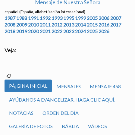
Mensaje de Nuestra Señora
español (España, alfabetización internacional)
1987
1988
1991
1992
1993
1995
1999
2005
2006
2007
2008
2009
2010
2011
2012
2013
2014
2015
2016
2017
2018
2019
2020
2021
2022
2023
2024
2025
2026
Veja:
PÃ¡GINA INICIAL
MENSAJES
MENSAJE 458
AYÚDANOS A EVANGELIZAR. HAGA CLIC AQUÍ.
NOTÃ­CIAS
ORDEN DEL DÍA
GALERÍA DE FOTOS
BÃ­BLIA
VÃ­DEOS