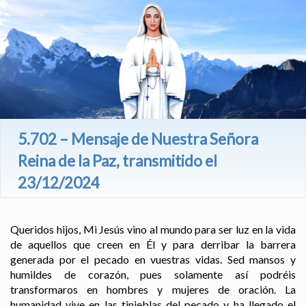
5.702 – Mensaje de Nuestra Señora
Reina de la Paz, transmitido el
23/12/2024
Queridos hijos, Mi Jesús vino al mundo para ser luz en la vida
de aquellos que creen en Él y para derribar la barrera
generada por el pecado en vuestras vidas. Sed mansos y
humildes de corazón, pues solamente así podréis
transformaros en hombres y mujeres de oración. La
humanidad vive en las tinieblas del pecado y ha llegado el