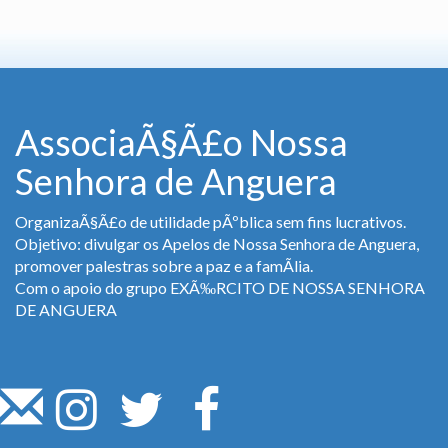
AssociaÃ§Ã£o Nossa
Senhora de Anguera
OrganizaÃ§Ã£o de utilidade pÃºblica sem fins lucrativos.
Objetivo: divulgar os Apelos de Nossa Senhora de Anguera,
promover palestras sobre a paz e a famÃ­lia.
Com o apoio do grupo EXÃ‰RCITO DE NOSSA SENHORA
DE ANGUERA