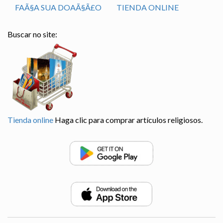
FAÃ§A SUA DOAÃ§Ã£O
TIENDA ONLINE
Buscar no site:
Tienda online
Haga clic para comprar artículos religiosos.