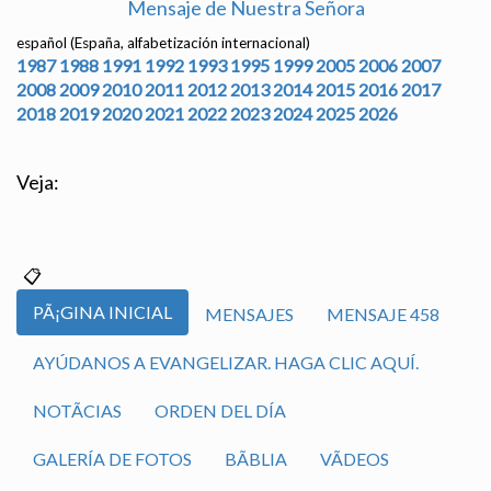
Mensaje de Nuestra Señora
español (España, alfabetización internacional)
1987
1988
1991
1992
1993
1995
1999
2005
2006
2007
2008
2009
2010
2011
2012
2013
2014
2015
2016
2017
2018
2019
2020
2021
2022
2023
2024
2025
2026
Veja:
PÃ¡GINA INICIAL
MENSAJES
MENSAJE 458
AYÚDANOS A EVANGELIZAR. HAGA CLIC AQUÍ.
NOTÃ­CIAS
ORDEN DEL DÍA
GALERÍA DE FOTOS
BÃ­BLIA
VÃ­DEOS