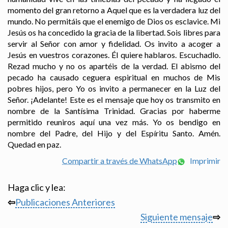
momento del gran retorno a Aquel que es la verdadera luz del
mundo. No permitáis que el enemigo de Dios os esclavice. Mi
Jesús os ha concedido la gracia de la libertad. Sois libres para
servir al Señor con amor y fidelidad. Os invito a acoger a
Jesús en vuestros corazones. Él quiere hablaros. Escuchadlo.
Rezad mucho y no os apartéis de la verdad. El abismo del
pecado ha causado ceguera espiritual en muchos de Mis
pobres hijos, pero Yo os invito a permanecer en la Luz del
Señor. ¡Adelante! Este es el mensaje que hoy os transmito en
nombre de la Santísima Trinidad. Gracias por haberme
permitido reuniros aquí una vez más. Yo os bendigo en
nombre del Padre, del Hijo y del Espíritu Santo. Amén.
Quedad en paz.
Compartir a través de WhatsApp
Imprimir
Haga clic y lea:
⇦
Publicaciones Anteriores
Siguiente mensaje
⇨